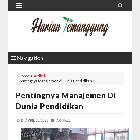


Navigation
Home
Artikel
Pentingnya Manajemen di Dunia Pendidikan
Pentingnya Manajemen Di
Dunia Pendidikan
DI
APRIL 30, 2021
ARTIKEL,