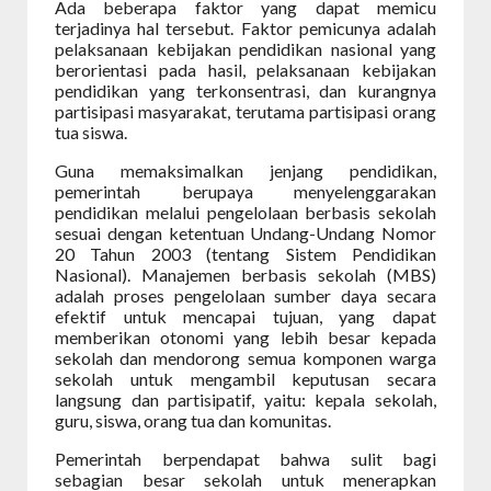
Ada beberapa faktor yang dapat memicu
terjadinya hal tersebut. Faktor pemicunya adalah
pelaksanaan kebijakan pendidikan nasional yang
berorientasi pada hasil, pelaksanaan kebijakan
pendidikan yang terkonsentrasi, dan kurangnya
partisipasi masyarakat, terutama partisipasi orang
tua siswa.
Guna memaksimalkan jenjang pendidikan,
pemerintah berupaya menyelenggarakan
pendidikan melalui pengelolaan berbasis sekolah
sesuai dengan ketentuan Undang-Undang Nomor
20 Tahun 2003 (tentang Sistem Pendidikan
Nasional). Manajemen berbasis sekolah (MBS)
adalah proses pengelolaan sumber daya secara
efektif untuk mencapai tujuan, yang dapat
memberikan otonomi yang lebih besar kepada
sekolah dan mendorong semua komponen warga
sekolah untuk mengambil keputusan secara
langsung dan partisipatif, yaitu: kepala sekolah,
guru, siswa, orang tua dan komunitas.
Pemerintah berpendapat bahwa sulit bagi
sebagian besar sekolah untuk menerapkan