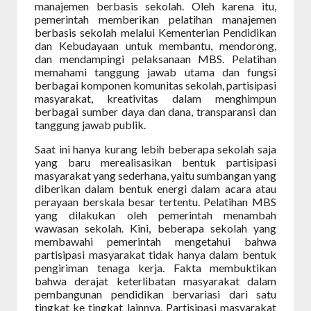
manajemen berbasis sekolah. Oleh karena itu,
pemerintah memberikan pelatihan manajemen
berbasis sekolah melalui Kementerian Pendidikan
dan Kebudayaan untuk membantu, mendorong,
dan mendampingi pelaksanaan MBS. Pelatihan
memahami tanggung jawab utama dan fungsi
berbagai komponen komunitas sekolah, partisipasi
masyarakat, kreativitas dalam menghimpun
berbagai sumber daya dan dana, transparansi dan
tanggung jawab publik.
Saat ini hanya kurang lebih beberapa sekolah saja
yang baru merealisasikan bentuk partisipasi
masyarakat yang sederhana, yaitu sumbangan yang
diberikan dalam bentuk energi dalam acara atau
perayaan berskala besar tertentu. Pelatihan MBS
yang dilakukan oleh pemerintah menambah
wawasan sekolah. Kini, beberapa sekolah yang
membawahi pemerintah mengetahui bahwa
partisipasi masyarakat tidak hanya dalam bentuk
pengiriman tenaga kerja. Fakta membuktikan
bahwa derajat keterlibatan masyarakat dalam
pembangunan pendidikan bervariasi dari satu
tingkat ke tingkat lainnya. Partisipasi masyarakat