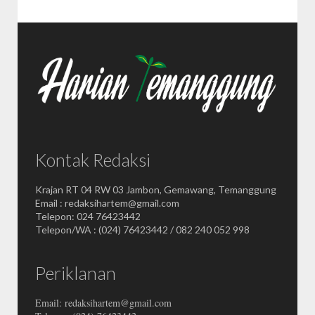
Kontak Redaksi
Krajan RT 04 RW 03 Jambon, Gemawang, Temanggung
Email : redaksihartem@gmail.com
Telepon: 024 76423442
Telepon/WA : (024) 76423442 / 082 240 052 998
Periklanan
Email: redaksihartem@gmail.com