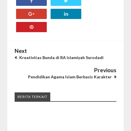
Next
Kreativitas Bunda di RA Islamiyah Surodadi
Previous
Pendidikan Agama Islam Berbasis Karakter
BERITA TERKAIT