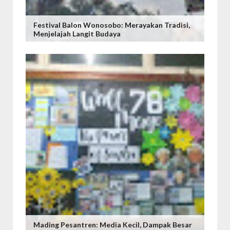
Festival Balon Wonosobo: Merayakan Tradisi,
Menjelajah Langit Budaya
Mading Pesantren: Media Kecil, Dampak Besar