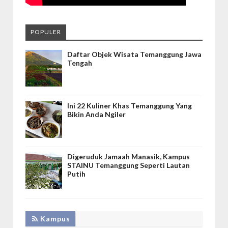
POPULER
Daftar Objek Wisata Temanggung Jawa
Tengah
Ini 22 Kuliner Khas Temanggung Yang
Bikin Anda Ngiler
Digeruduk Jamaah Manasik, Kampus
STAINU Temanggung Seperti Lautan
Putih
Kampus