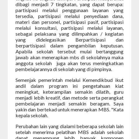
dibagi menjadi 7 tingkatan, yang dapat berupa:
partisipasi melalui penggunaan layanan yang
tersedia, partisipasi melalui penyediaan dana,
materi dan personel, partisipasi pasif, partisipasi
melalui konsultasi, partisipasi melalui layanan,
sebagai pelaksana yang dilimpahkan / kegiatan
yang didelegasikan Berpartisipasi dan
berpartisipasi dalam pengambilan keputusan.
Apabila sekolah tersebut mulai bertanggung
jawab akan menerapkan mbs di sekolahnya maka
anggota sekolah
juga akan terus meningkatkan
pembelajarannya di sekolah yang di pimpinya.
Semenjak pemerintah melalui Kemendikbud ikut
andil dalam program ini pengetahuan kiat
meningkat, keterampilan semakin dilatih, guru
menjadi lebih kreatif, dan metode serta perangkat
pembelajaran menjadi semakin beragam. Saya
yakin dan bertekad untuk menerapkan MBS. "Kata
kepala sekolah.
Perubahan lain yang dialami beberapa sekolah lain
setelah menerima pelatihan MBS adalah sekolah
dapat menampung lebih banyak komponen