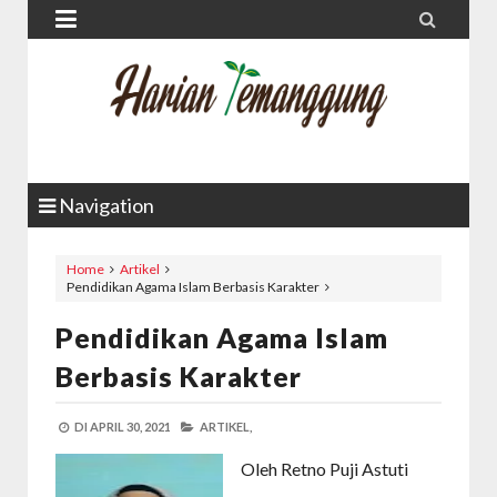


Navigation
Home
Artikel
Pendidikan Agama Islam Berbasis Karakter
Pendidikan Agama Islam
Berbasis Karakter
DI
APRIL 30, 2021
ARTIKEL,
Oleh Retno Puji Astuti