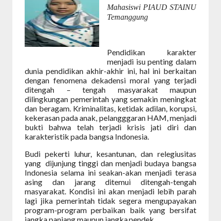
Mahasiswi PIAUD STAINU
Temanggung
Pendidikan karakter
menjadi isu penting dalam
dunia pendidikan akhir-akhir ini, hal ini berkaitan
dengan fenomena dekadensi moral yang terjadi
ditengah – tengah masyarakat maupun
dilingkungan pemerintah yang semakin meningkat
dan beragam. Kriminalitas, ketidak adilan, korupsi,
kekerasan pada anak, pelangggaran HAM, menjadi
bukti bahwa telah terjadi krisis jati diri dan
karakteristik pada bangsa Indonesia.
Budi pekerti luhur, kesantunan, dan relegiusitas
yang
dijunjung tinggi dan menjadi budaya bangsa
Indonesia selama ini seakan-akan menjadi terasa
asing dan jarang ditemui ditengah-tengah
masyarakat. Kondisi ini akan menjadi lebih parah
lagi jika pemerintah tidak segera mengupayakan
program-program perbaikan baik yang bersifat
jangka panjang maupun jangka
pendek.