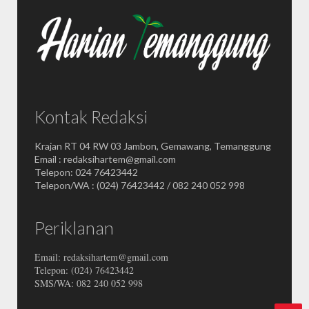
Kontak Redaksi
Krajan RT 04 RW 03 Jambon, Gemawang, Temanggung
Email : redaksihartem@gmail.com
Telepon: 024 76423442
Telepon/WA : (024) 76423442 / 082 240 052 998
Periklanan
Email: redaksihartem@gmail.com
Telepon: (024) 76423442
SMS/WA: 082 240 052 998