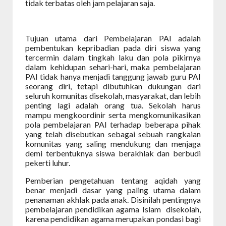
tidak terbatas oleh jam pelajaran saja.
Tujuan utama dari Pembelajaran PAI adalah
pembentukan kepribadian pada diri siswa yang
tercermin dalam tingkah laku dan pola pikirnya
dalam kehidupan sehari-hari, maka pembelajaran
PAI tidak hanya menjadi tanggung jawab guru PAI
seorang diri, tetapi dibutuhkan dukungan dari
seluruh komunitas disekolah, masyarakat, dan lebih
penting lagi adalah orang tua. Sekolah harus
mampu mengkoordinir serta mengkomunikasikan
pola pembelajaran PAI terhadap beberapa pihak
yang telah disebutkan sebagai sebuah rangkaian
komunitas yang saling mendukung dan menjaga
demi terbentuknya siswa berakhlak dan berbudi
pekerti luhur.
Pemberian pengetahuan tentang aqidah yang
benar menjadi dasar yang paling utama dalam
penanaman akhlak pada anak. Disinilah pentingnya
pembelajaran pendidikan agama Islam
disekolah,
karena pendidikan agama merupakan pondasi bagi