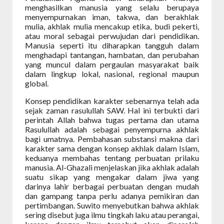
menghasilkan manusia yang selalu berupaya
menyempurnakan iman, takwa, dan berakhlak
mulia, akhlak mulia mencakup etika, budi pekerti,
atau moral sebagai perwujudan dari pendidikan.
Manusia seperti itu diharapkan tangguh dalam
menghadapi tantangan, hambatan, dan perubahan
yang muncul dalam pergaulan masyarakat baik
dalam lingkup lokal, nasional, regional maupun
global.
Konsep pendidikan karakter sebenarnya telah ada
sejak zaman rasulullah SAW. Hal ini terbukti dari
perintah Allah bahwa tugas pertama dan utama
Rasulullah adalah sebagai penyempurna akhlak
bagi umatnya. Pembahasan substansi makna dari
karakter sama dengan konsep akhlak dalam Islam,
keduanya membahas tentang perbuatan prilaku
manusia. Al-Ghazali menjelaskan jika akhlak adalah
suatu sikap yang mengakar dalam jiwa yang
darinya lahir berbagai perbuatan
dengan
mudah
dan
gampang
tanpa
perlu
adanya
pemikiran dan
pertimbangan. Suwito menyebutkan bahwa akhlak
sering disebut juga ilmu tingkah laku atau perangai,