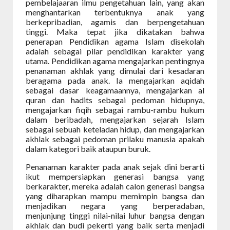
pembelajaaran ilmu pengetahuan lain, yang akan
menghantarkan terbentuknya anak yang
berkepribadian, agamis dan berpengetahuan
tinggi. Maka tepat jika dikatakan bahwa
penerapan Pendidikan agama Islam disekolah
adalah sebagai pilar pendidikan karakter yang
utama. Pendidikan agama mengajarkan pentingnya
penanaman akhlak yang dimulai dari kesadaran
beragama pada anak. Ia mengajarkan aqidah
sebagai dasar keagamaannya, mengajarkan al
quran dan hadits sebagai pedoman hidupnya,
mengajarkan fiqih sebagai rambu-rambu hukum
dalam beribadah, mengajarkan sejarah Islam
sebagai sebuah keteladan hidup, dan mengajarkan
akhlak sebagai pedoman prilaku manusia apakah
dalam kategori baik ataupun
buruk.
Penanaman karakter pada anak sejak dini berarti
ikut mempersiapkan generasi bangsa yang
berkarakter, mereka adalah calon generasi bangsa
yang diharapkan mampu memimpin bangsa dan
menjadikan negara yang berperadaban,
menjunjung tinggi nilai-nilai luhur bangsa dengan
akhlak dan budi pekerti yang baik serta menjadi