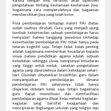
karena dengan ilmu tersebut akan diperoleh
pengetahuan tentang keutamaan-keutamaan jiwa.
bagaimana cara memperolehnya dan bagaiman
membersihkan jiwa yang telah
kotor.
Pola pembelajaran terhadap materi PAI diatas
sudah saatnya dirubah. Guru yang menjadi ujung
tombak keberhasilan sebuah pembelajaran harus
menyadari bahwa tanggung jawabnya terhadap
keberhasilan pembelajaran PAI tidak hanya pada
tataran kognitif saja. Tetapi tidak kalah penting
adalah bagaimana memberikan kesadaran kepada
siswa bahwa pendidikan agama adalah sebuah
kebutuhan sehingga siswa mempunyai kesadaran
yang tinggi untuk melak- sanakan pengetahuan
agama yang diperolehnya dalam kehidupan sehari-
hari. Disinilah dibutuhkan kreatifitas guru dalam
menyampaikan pembelajaran, dimana
pembelajaran PAI seharusnya tidak hanya
diajarkan didalam kelas saja, tetapi bagaimana
guru dapat memotivasi dan memfasilitasi
pembelajaran agama diluar kelas melalui kegiatan-
kegiatan yang bersifat keagamaan dan
menciptakan lingkungan sekolah yang religius dan