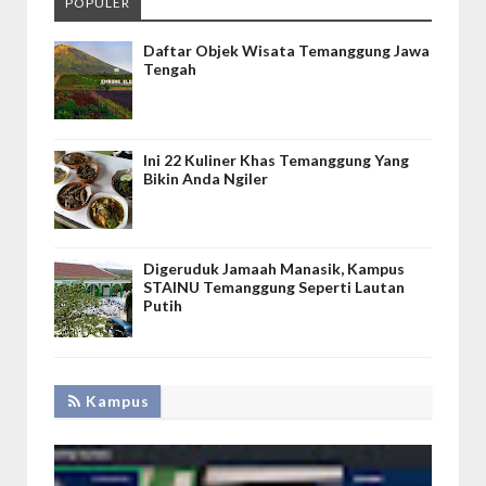
POPULER
Daftar Objek Wisata Temanggung Jawa
Tengah
Ini 22 Kuliner Khas Temanggung Yang
Bikin Anda Ngiler
Digeruduk Jamaah Manasik, Kampus
STAINU Temanggung Seperti Lautan
Putih
Kampus