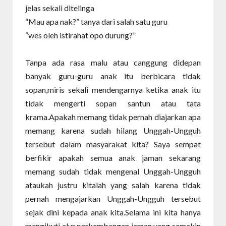
jelas sekali ditelinga
“Mau apa nak?” tanya dari salah satu guru
“wes oleh istirahat opo durung?”
Tanpa ada rasa malu atau canggung didepan
banyak guru-guru anak itu berbicara tidak
sopan,miris sekali mendengarnya ketika anak itu
tidak mengerti sopan santun atau tata
krama.Apakah memang tidak pernah diajarkan apa
memang karena sudah hilang Unggah-Ungguh
tersebut dalam masyarakat kita? Saya sempat
berfikir apakah semua anak jaman sekarang
memang sudah tidak mengenal Unggah-Ungguh
ataukah justru kitalah yang salah karena tidak
pernah mengajarkan Unggah-Ungguh tersebut
sejak dini kepada anak kita.Selama ini kita hanya
mengikuti alur perkembangan jaman yang semakin