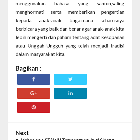
menggunakan bahasa yang santun,saling
menghormati serta memberikan pengertian
kepada anak-anak bagaimana seharusnya
berbicara yang baik dan benar agar anak-anak kita
lebih mengerti dan paham tentang adat kesopanan
atau Unggah-Ungguh yang telah menjadi tradisi
dalam masyarakat kita.
Bagikan :
Next
Mahasiswa STAINU Temanggung Ikuti Sidang