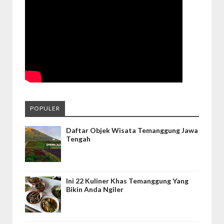
POPULER
Daftar Objek Wisata Temanggung Jawa
Tengah
Ini 22 Kuliner Khas Temanggung Yang
Bikin Anda Ngiler