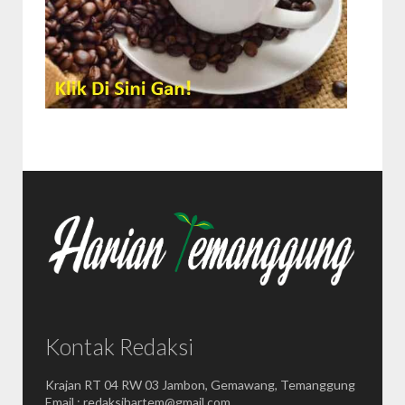
Kontak Redaksi
Krajan RT 04 RW 03 Jambon, Gemawang, Temanggung
Email : redaksihartem@gmail.com