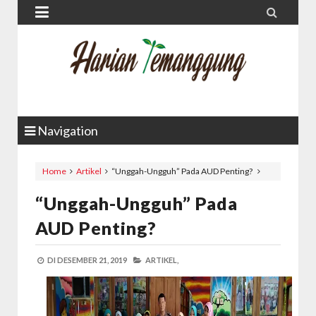


Navigation
Home
Artikel
“Unggah-Ungguh” Pada AUD Penting?
“Unggah-Ungguh” Pada
AUD Penting?
DI
DESEMBER 21, 2019
ARTIKEL,