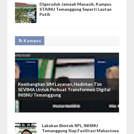
Digeruduk Jamaah Manasik, Kampus
STAINU Temanggung Seperti Lautan
Putih
Kampus
Kembangkan SIM Layanan, Hadirkan Tim
SEVIMA Untuk Perkuat Transformasi Digital
INISNU Temanggung
Lakukan Bimtek RPL, INISNU
Temanggung Siap Fasilitasi Mahasiswa