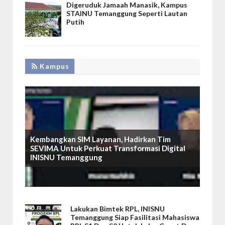
Digeruduk Jamaah Manasik, Kampus
STAINU Temanggung Seperti Lautan
Putih
Kampus
Kembangkan SIM Layanan, Hadirkan Tim
SEVIMA Untuk Perkuat Transformasi Digital
INISNU Temanggung
Lakukan Bimtek RPL, INISNU
Temanggung Siap Fasilitasi Mahasiswa