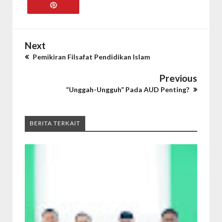
Next
Pemikiran Filsafat Pendidikan Islam
Previous
“Unggah-Ungguh” Pada AUD Penting?
BERITA TERKAIT