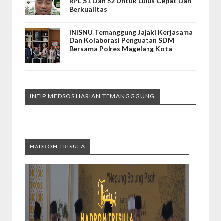
RPL S1 Dan S2 Untuk Lulus Cepat Dan
Berkualitas
INISNU Temanggung Jajaki Kerjasama
Dan Kolaborasi Penguatan SDM
Bersama Polres Magelang Kota
INTIP MEDSOS HARIAN TEMANGGGUNG
HADROH TRISULA