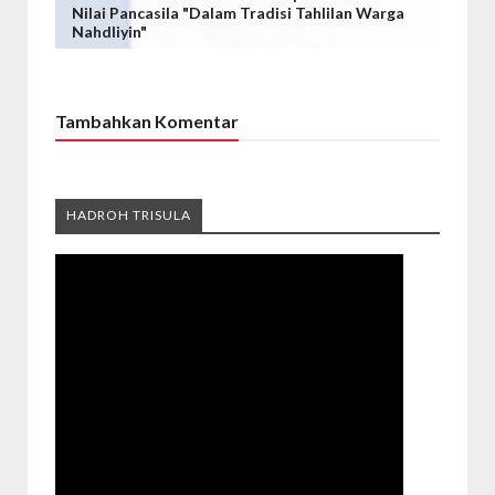
Nilai Pancasila "Dalam Tradisi Tahlilan Warga
Nahdliyin"
Tambahkan Komentar
HADROH TRISULA