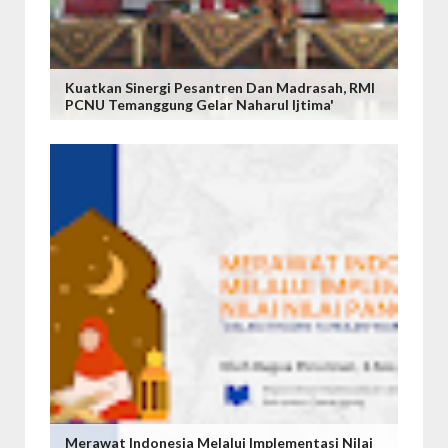
Kuatkan Sinergi Pesantren Dan Madrasah, RMI
PCNU Temanggung Gelar Naharul Ijtima'
Merawat Indonesia Melalui Implementasi Nilai