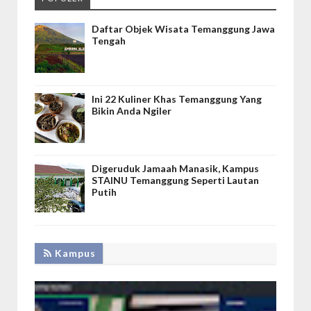
Daftar Objek Wisata Temanggung Jawa
Tengah
Ini 22 Kuliner Khas Temanggung Yang
Bikin Anda Ngiler
Digeruduk Jamaah Manasik, Kampus
STAINU Temanggung Seperti Lautan
Putih
Kampus