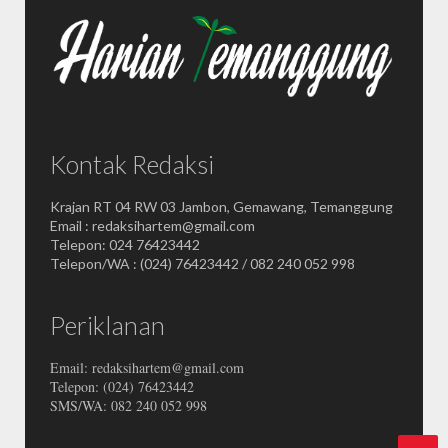
Kontak Redaksi
Krajan RT 04 RW 03 Jambon, Gemawang, Temanggung
Email : redaksihartem@gmail.com
Telepon: 024 76423442
Telepon/WA : (024) 76423442 / 082 240 052 998
Periklanan
Email: redaksihartem@gmail.com
Telepon: (024) 76423442
SMS/WA: 082 240 052 998