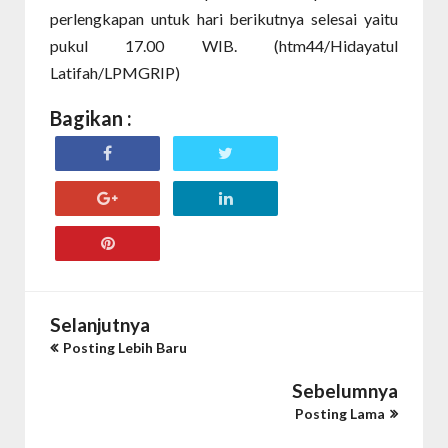
perlengkapan untuk hari berikutnya selesai yaitu
pukul 17.00 WIB. (htm44/Hidayatul
Latifah/LPMGRIP)
Bagikan :
Selanjutnya
Posting Lebih Baru
Sebelumnya
Posting Lama