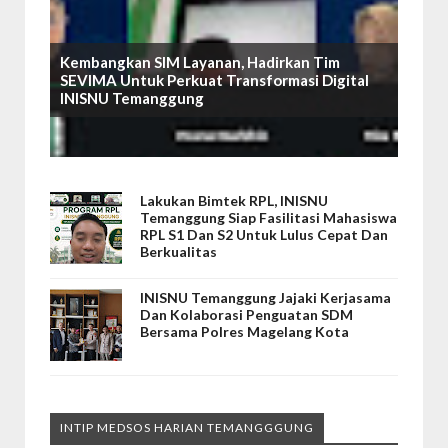
Kembangkan SIM Layanan, Hadirkan Tim
SEVIMA Untuk Perkuat Transformasi Digital
INISNU Temanggung
Lakukan Bimtek RPL, INISNU
Temanggung Siap Fasilitasi Mahasiswa
RPL S1 Dan S2 Untuk Lulus Cepat Dan
Berkualitas
INISNU Temanggung Jajaki Kerjasama
Dan Kolaborasi Penguatan SDM
Bersama Polres Magelang Kota
INTIP MEDSOS HARIAN TEMANGGGUNG