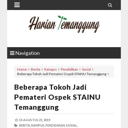


Navigation
Home
Berita
Kampus
Pendidikan
Sosial
Beberapa Tokoh Jadi Pemateri Ospek STAINU Temanggung
Beberapa Tokoh Jadi
Pemateri Ospek STAINU
Temanggung
DI
AGUSTUS 21, 2019
BERITA,
KAMPUS,
PENDIDIKAN,
SOSIAL,