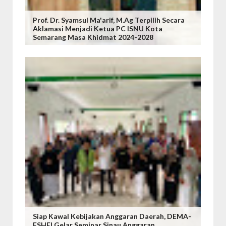
Prof. Dr. Syamsul Ma'arif, M.Ag Terpilih Secara
Aklamasi Menjadi Ketua PC ISNU Kota
Semarang Masa Khidmat 2024-2028
Siap Kawal Kebijakan Anggaran Daerah, DEMA-
FSHEI Gelar Seminar Sinau Anggaran