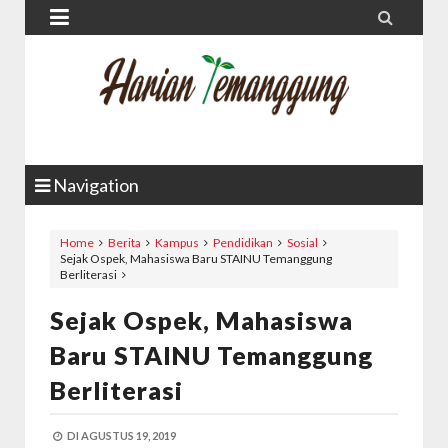


Navigation
Home
Berita
Kampus
Pendidikan
Sosial
Sejak Ospek, Mahasiswa Baru STAINU Temanggung
Berliterasi
Sejak Ospek, Mahasiswa
Baru STAINU Temanggung
Berliterasi
DI
AGUSTUS 19, 2019