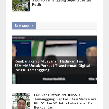
STAINU Temanggung Seperti Lautan
Putih
Kampus
Kembangkan SIM Layanan, Hadirkan Tim
SEVIMA Untuk Perkuat Transformasi Digital
INISNU Temanggung
Lakukan Bimtek RPL, INISNU
Temanggung Siap Fasilitasi Mahasiswa
RPL S1 Dan S2 Untuk Lulus Cepat Dan
Berkualitas