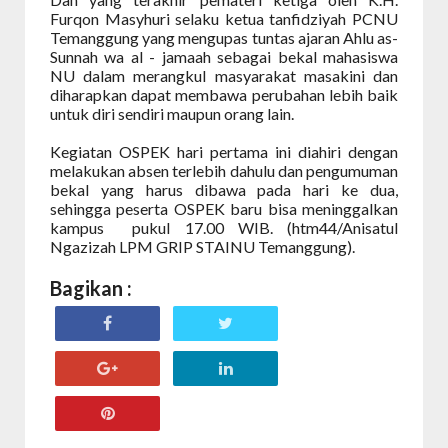
Furqon Masyhuri selaku ketua tanfidziyah PCNU
Temanggung yang mengupas tuntas ajaran Ahlu as-
Sunnah wa al - jamaah sebagai bekal mahasiswa
NU dalam merangkul masyarakat masakini dan
diharapkan dapat membawa perubahan lebih baik
untuk diri sendiri maupun orang lain.
Kegiatan OSPEK hari pertama ini diahiri dengan
melakukan absen terlebih dahulu dan pengumuman
bekal yang harus dibawa pada hari ke dua,
sehingga peserta OSPEK baru bisa meninggalkan
kampus
pukul 17.00 WIB. (htm44/Anisatul
Ngazizah LPM GRIP STAINU Temanggung).
Bagikan :