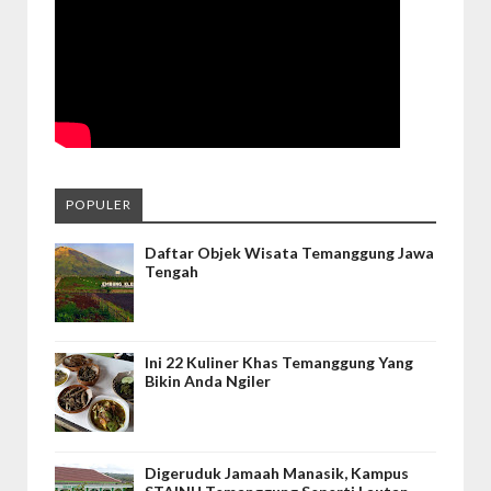
POPULER
Daftar Objek Wisata Temanggung Jawa
Tengah
Ini 22 Kuliner Khas Temanggung Yang
Bikin Anda Ngiler
Digeruduk Jamaah Manasik, Kampus