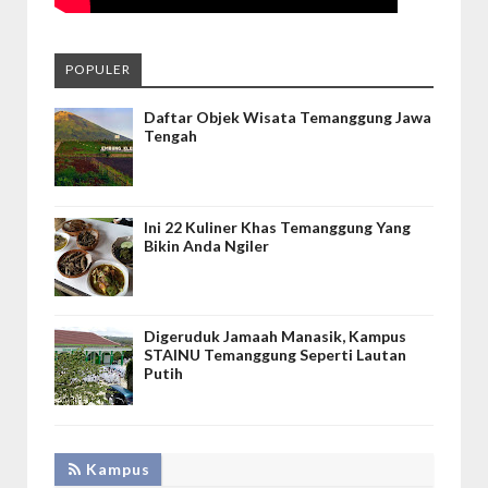
POPULER
Daftar Objek Wisata Temanggung Jawa
Tengah
Ini 22 Kuliner Khas Temanggung Yang
Bikin Anda Ngiler
Digeruduk Jamaah Manasik, Kampus
STAINU Temanggung Seperti Lautan
Putih
Kampus