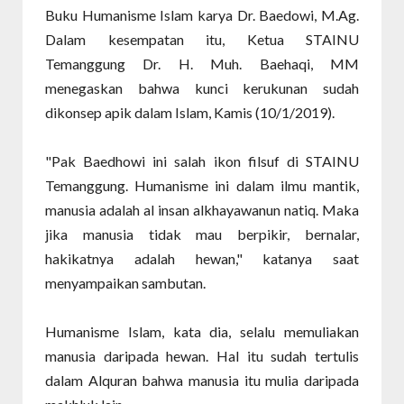
Buku Humanisme Islam karya Dr. Baedowi, M.Ag.
Dalam kesempatan itu, Ketua STAINU
Temanggung Dr. H. Muh. Baehaqi, MM
menegaskan bahwa kunci kerukunan sudah
dikonsep apik dalam Islam, Kamis (10/1/2019).
"Pak Baedhowi ini salah ikon filsuf di STAINU
Temanggung. Humanisme ini dalam ilmu mantik,
manusia adalah al insan alkhayawanun natiq. Maka
jika manusia tidak mau berpikir, bernalar,
hakikatnya adalah hewan," katanya saat
menyampaikan sambutan.
Humanisme Islam, kata dia, selalu memuliakan
manusia daripada hewan. Hal itu sudah tertulis
dalam Alquran bahwa manusia itu mulia daripada