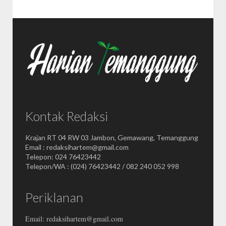
Kontak Redaksi
Krajan RT 04 RW 03 Jambon, Gemawang, Temanggung
Email : redaksihartem@gmail.com
Telepon: 024 76423442
Telepon/WA : (024) 76423442 / 082 240 052 998
Periklanan
Email: redaksihartem@gmail.com