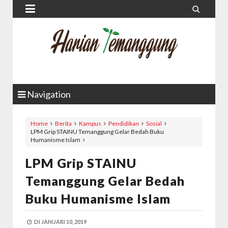


Navigation
Home
Berita
Kampus
Pendidikan
Sosial
LPM Grip STAINU Temanggung Gelar Bedah Buku
Humanisme Islam
LPM Grip STAINU
Temanggung Gelar Bedah
Buku Humanisme Islam
DI
JANUARI 10, 2019