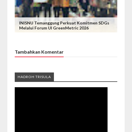
INISNU Temanggung Perkuat Komitmen SDGs
Melalui Forum UI GreenMetric 2026
Tambahkan Komentar
HADROH TRISULA