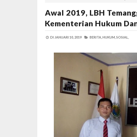
Awal 2019, LBH Temangg
Kementerian Hukum Da
DI
JANUARI 10, 2019
BERITA,
HUKUM,
SOSIAL,