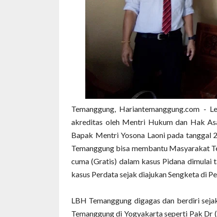
Temanggung, Hariantemanggung.com - 
akreditas oleh Mentri Hukum dan Hak Asas
Bapak Mentri Yosona Laoni pada tanggal
Temanggung bisa membantu Masyarakat Te
cuma (Gratis) dalam kasus Pidana dimulai 
kasus Perdata sejak diajukan Sengketa di Pe
LBH Temanggung digagas dan berdiri sejak 
Temanggung di Yogyakarta seperti Pak Dr (