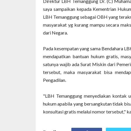
Direktur LBH Temanggung Dr. (C) Muhamad
saya sampaikan kepada Kementrian Hukum
LBH Temanggung sebagai OBH yang terakred
masyarakat yg kurang mampu secara maksi
dari Negara.
Pada kesempatan yang sama Bendahara LBH
mendapatkan bantuan hukum gratis, masy
satunya wajib ada Surat Miskin dari Pemeri
tersebut, maka masyarakat bisa mendapa
Pengadilan.
"LBH Temanggung menyediakan kontak untu
hukum apabila yang bersangkutan tidak bis
konsultasi gratis melalui nomor tersebut," ka