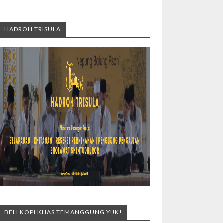
HADROH TRISULA
BELI KOPI KHAS TEMANGGUNG YUK!