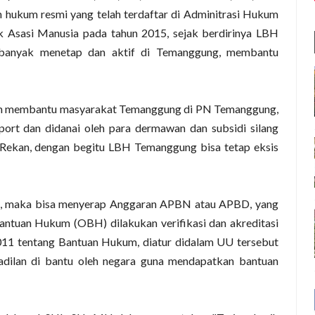
ukum resmi yang telah terdaftar di Adminitrasi Hukum
sasi Manusia pada tahun 2015, sejak berdirinya LBH
 banyak menetap dan aktif di Temanggung, membantu
lam membantu masyarakat Temanggung di PN Temanggung,
port dan didanai oleh para dermawan dan subsidi silang
kan, dengan begitu LBH Temanggung bisa tetap eksis
, maka bisa menyerap Anggaran APBN atau APBD, yang
antuan Hukum (OBH) dilakukan verifikasi dan akreditasi
11 tentang Bantuan Hukum, diatur didalam UU tersebut
dilan di bantu oleh negara guna mendapatkan bantuan