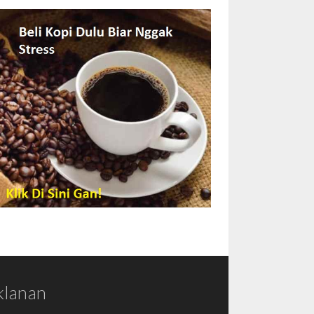
klanan