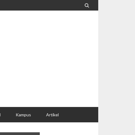

l
Kampus
Artikel