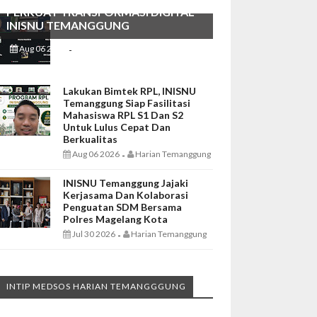
PERKUAT TRANSFORMASI DIGITAL
INISNU TEMANGGUNG
Aug 06 2026
Harian Temanggung
-
Lakukan Bimtek RPL, INISNU
Temanggung Siap Fasilitasi
Mahasiswa RPL S1 Dan S2
Untuk Lulus Cepat Dan
Berkualitas
Aug 06 2026
Harian Temanggung
-
INISNU Temanggung Jajaki
Kerjasama Dan Kolaborasi
Penguatan SDM Bersama
Polres Magelang Kota
Jul 30 2026
Harian Temanggung
-
INTIP MEDSOS HARIAN TEMANGGGUNG