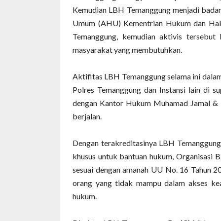
Kemudian LBH Temanggung menjadi badan h
Umum (AHU) Kementrian Hukum dan Hak A
Temanggung, kemudian aktivis tersebut
masyarakat yang membutuhkan.
Aktifitas LBH Temanggung selama ini da
Polres Temanggung dan Instansi lain di su
dengan Kantor Hukum Muhamad Jamal & Re
berjalan.
Dengan terakreditasinya LBH Temanggung
khusus untuk bantuan hukum, Organisasi B
sesuai dengan amanah UU No. 16 Tahun 20
orang yang tidak mampu dalam akses kea
hukum.