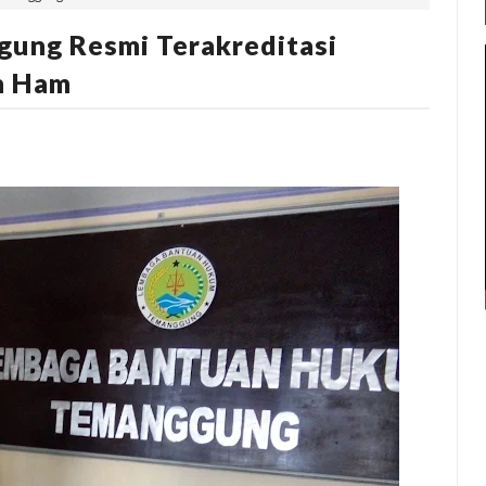
ung Resmi Terakreditasi
n Ham