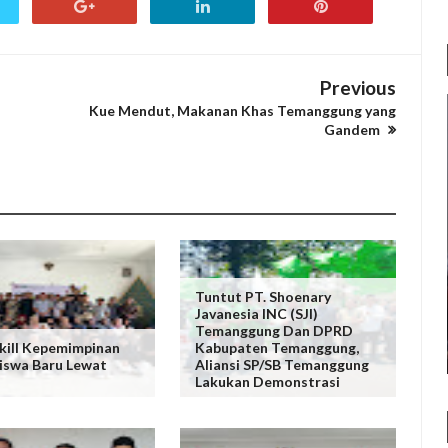
Previous
Kue Mendut, Makanan Khas Temanggung yang
Gandem
Tuntut PT. Shoenary
Javanesia INC (SJI)
Temanggung Dan DPRD
kill Kepemimpinan
Kabupaten Temanggung,
iswa Baru Lewat
Aliansi SP/SB Temanggung
Lakukan Demonstrasi