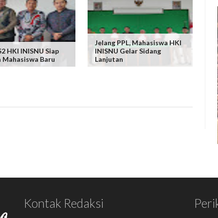
Jelang PPL, Mahasiswa HKI
S2 HKI INISNU Siap
INISNU Gelar Sidang
 Mahasiswa Baru
Lanjutan
Kontak Redaksi
Peri