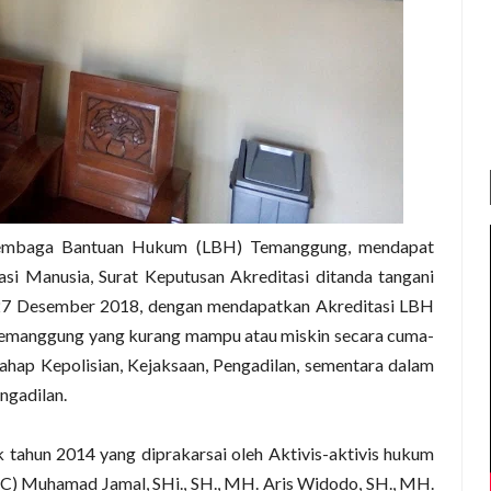
Lembaga Bantuan Hukum (LBH) Temanggung, mendapat
i Manusia, Surat Keputusan Akreditasi ditanda tangani
 27 Desember 2018, dengan mendapatkan Akreditasi LBH
manggung yang kurang mampu atau miskin secara cuma-
tahap Kepolisian, Kejaksaan, Pengadilan, sementara dalam
ngadilan.
tahun 2014 yang diprakarsai oleh Aktivis-aktivis hukum
C) Muhamad Jamal, SHi., SH., MH. Aris Widodo, SH., MH.