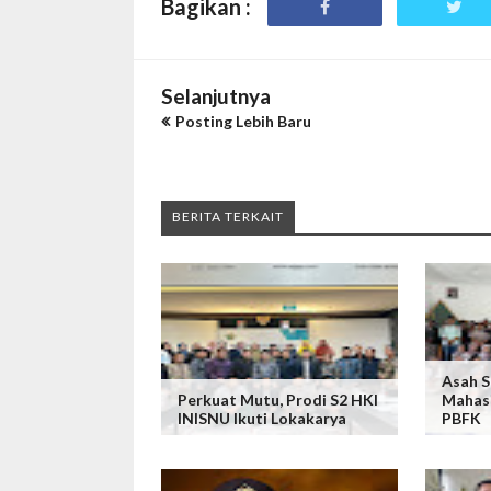
Bagikan :
Selanjutnya
Posting Lebih Baru
BERITA TERKAIT
Asah S
Perkuat Mutu, Prodi S2 HKI
Mahas
INISNU Ikuti Lokakarya
PBFK