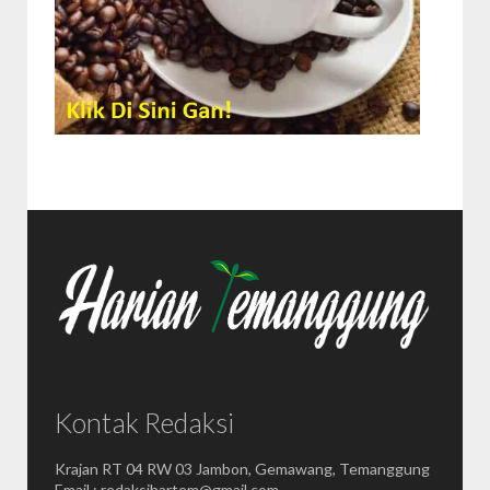
Kontak Redaksi
Krajan RT 04 RW 03 Jambon, Gemawang, Temanggung
Email : redaksihartem@gmail.com