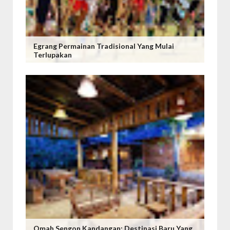
Egrang Permainan Tradisional Yang Mulai
Terlupakan
Omah Sengon Kandangan: Destinasi Baru Yang