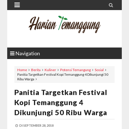


Navigation
Home
Berita
Kuliner
Potensi Temangung
Sosial
Panitia Targetkan Festival Kopi Temanggung 4 Dikunjungi 50
Ribu Warga
Panitia Targetkan Festival
Kopi Temanggung 4
Dikunjungi 50 Ribu Warga
DI
SEPTEMBER 28, 2018