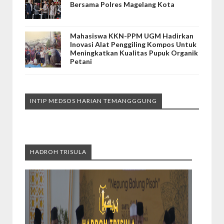
Bersama Polres Magelang Kota
Mahasiswa KKN-PPM UGM Hadirkan
Inovasi Alat Penggiling Kompos Untuk
Meningkatkan Kualitas Pupuk Organik
Petani
INTIP MEDSOS HARIAN TEMANGGGUNG
HADROH TRISULA