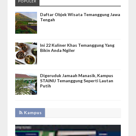
POPULER
Daftar Objek Wisata Temanggung Jawa
Tengah
Ini 22 Kuliner Khas Temanggung Yang
Bikin Anda Ngiler
Digeruduk Jamaah Manasik, Kampus
STAINU Temanggung Seperti Lautan
Putih
Kampus