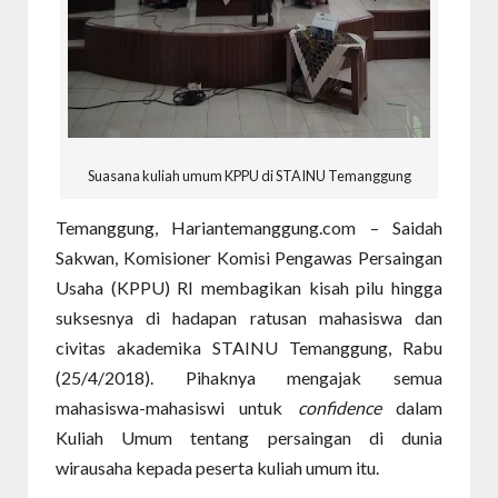
Suasana kuliah umum KPPU di STAINU Temanggung
Temanggung, Hariantemanggung.com – Saidah
Sakwan, Komisioner Komisi Pengawas Persaingan
Usaha (KPPU) RI membagikan kisah pilu hingga
suksesnya di hadapan
ratusan mahasiswa dan
civitas akademika STAINU Temanggung, Rabu
(25/4/2018). Pihaknya
mengajak semua
mahasiswa-mahasiswi untuk
confidence
dalam
Kuliah Umum tentang persaingan di dunia
wirausaha kepada peserta kuliah umum itu.