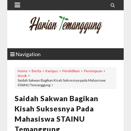


Navigation
Home
Berita
Kampus
Pendidikan
Perempuan
Sosok
Saidah Sakwan Bagikan Kisah Suksesnya pada Mahasiswa
STAINU Temanggung
Saidah Sakwan Bagikan
Kisah Suksesnya Pada
Mahasiswa STAINU
Temanggung