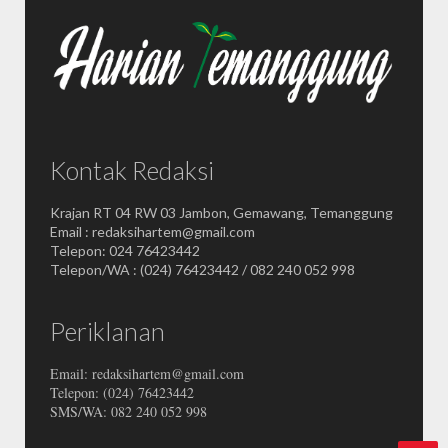
Kontak Redaksi
Krajan RT 04 RW 03 Jambon, Gemawang, Temanggung
Email : redaksihartem@gmail.com
Telepon: 024 76423442
Telepon/WA : (024) 76423442 / 082 240 052 998
Periklanan
Email: redaksihartem@gmail.com
Telepon: (024) 76423442
SMS/WA: 082 240 052 998