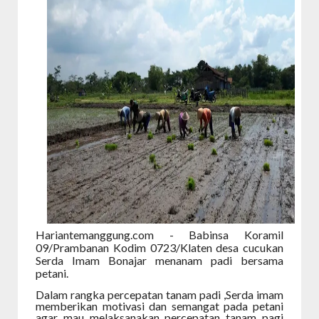
Hariantemanggung.com - Babinsa Koramil
09/Prambanan Kodim 0723/Klaten desa cucukan
Serda Imam Bonajar menanam padi bersama
petani.
Dalam rangka percepatan tanam padi ,Serda imam
memberikan motivasi dan semangat pada petani
agar mau melaksanakan percepatan tanam pagi