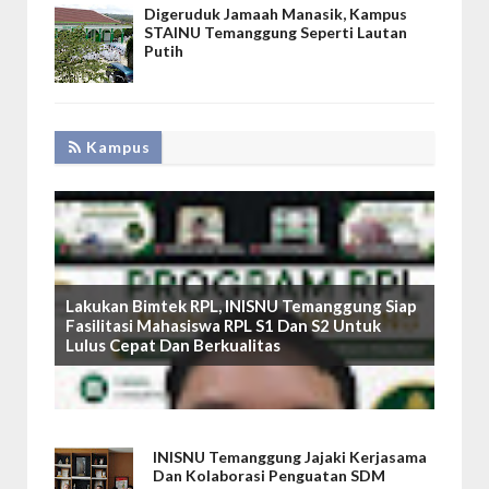
Digeruduk Jamaah Manasik, Kampus
STAINU Temanggung Seperti Lautan
Putih
Kampus
Lakukan Bimtek RPL, INISNU Temanggung Siap
Fasilitasi Mahasiswa RPL S1 Dan S2 Untuk
Lulus Cepat Dan Berkualitas
INISNU Temanggung Jajaki Kerjasama
Dan Kolaborasi Penguatan SDM