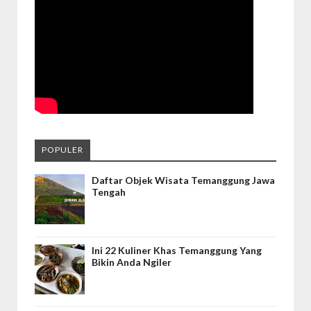
POPULER
Daftar Objek Wisata Temanggung Jawa
Tengah
Ini 22 Kuliner Khas Temanggung Yang
Bikin Anda Ngiler