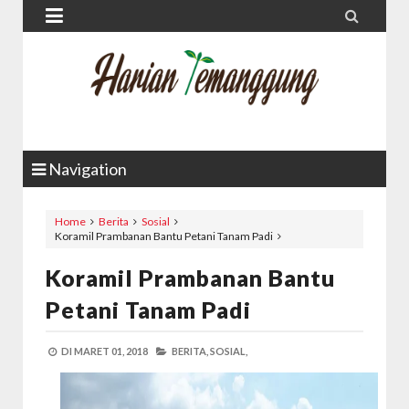


Navigation
Home
Berita
Sosial
Koramil Prambanan Bantu Petani Tanam Padi
Koramil Prambanan Bantu
Petani Tanam Padi
DI
MARET 01, 2018
BERITA,
SOSIAL,