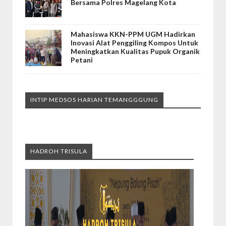
Bersama Polres Magelang Kota
Mahasiswa KKN-PPM UGM Hadirkan
Inovasi Alat Penggiling Kompos Untuk
Meningkatkan Kualitas Pupuk Organik
Petani
INTIP MEDSOS HARIAN TEMANGGGUNG
HADROH TRISULA