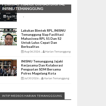
PERKUAT TRANSFORMASI DIGITAL
INISNU TEMANGGUNG
Aug 06 2026
Harian Temanggung
-
Lakukan Bimtek RPL, INISNU
Temanggung Siap Fasilitasi
Mahasiswa RPL S1 Dan S2
Untuk Lulus Cepat Dan
Berkualitas
Aug 06 2026
Harian Temanggung
-
INISNU Temanggung Jajaki
Kerjasama Dan Kolaborasi
Penguatan SDM Bersama
Polres Magelang Kota
Jul 30 2026
Harian Temanggung
-
INTIP MEDSOS HARIAN TEMANGGGUNG