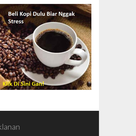
klanan