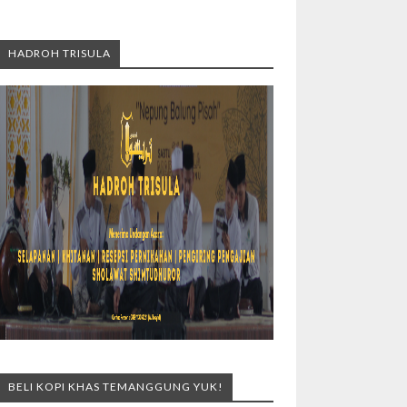
HADROH TRISULA
BELI KOPI KHAS TEMANGGUNG YUK!