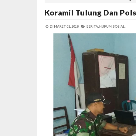
Koramil Tulung Dan Pol
DI
MARET 01, 2018
BERITA,
HUKUM,
SOSIAL,