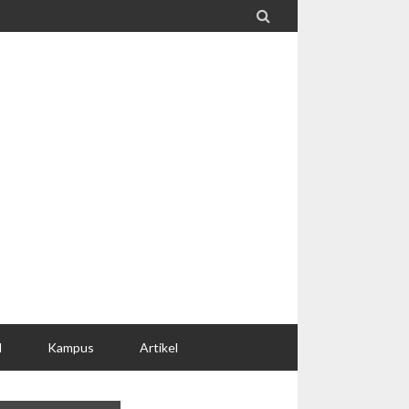

l
Kampus
Artikel