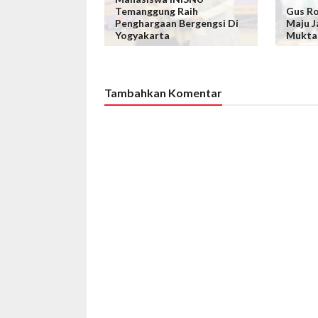
Temanggung Raih
Gus Ro
Penghargaan Bergengsi Di
Maju J
Yogyakarta
Mukta
Tambahkan Komentar