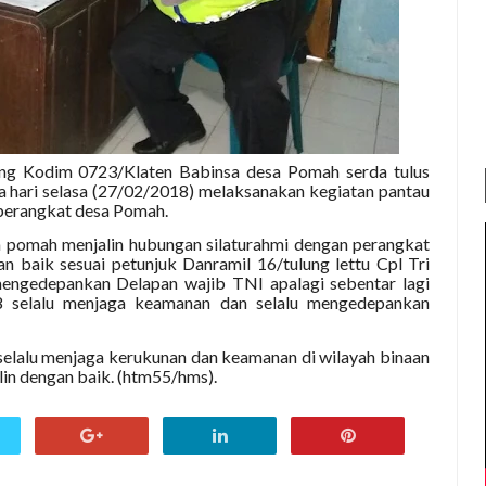
ng Kodim 0723/Klaten Babinsa desa Pomah serda tulus
hari selasa (27/02/2018) melaksanakan kegiatan pantau
perangkat desa Pomah.
 pomah menjalin hubungan silaturahmi dengan perangkat
n baik sesuai petunjuk Danramil 16/tulung lettu Cpl Tri
mengedepankan Delapan wajib TNI apalagi sebentar lagi
8 selalu menjaga keamanan dan selalu mengedepankan
selalu menjaga kerukunan dan keamanan di wilayah binaan
lin dengan baik. (htm55/hms).