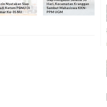
zin Nyatakan Siap
Hari, Kecamatan Kranggan
adi Ketum PBNU Di
Sambut Mahasiswa KKN-
mar Ke-35 NU
PPM UGM