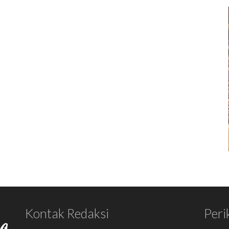
Kontak Redaksi
Peri