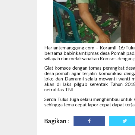
Hariantemanggung.com - Koramil 16/Tulu
bersama babinkamtipmas desa Pomah pada 
wilayah dan melaksanakan Komsos dengan 
Giat komsos dengan tomas perangkat desa
desa pomah agar terjalin komunikasi denga
joko dan Danramil selalu mewanti wanti 
akan di laks pilgub serentak Tahun 201
netralitas TNI.
Serda Tulus Juga selalu menghimbau untuk 
sehingga temu cepat lapor cepat dapat terja
Bagikan :