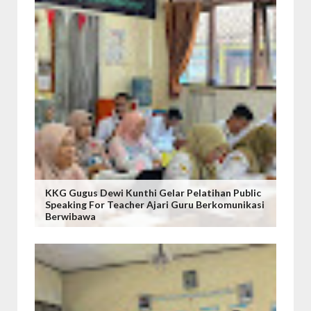
KKG Gugus Dewi Kunthi Gelar Pelatihan Public
Speaking For Teacher Ajari Guru Berkomunikasi
Berwibawa