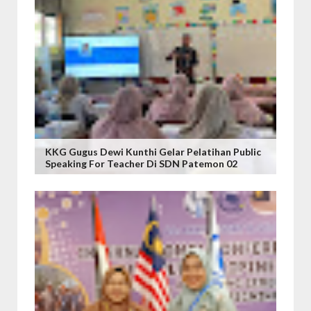
KKG Gugus Dewi Kunthi Gelar Pelatihan Public
Speaking For Teacher Di SDN Patemon 02