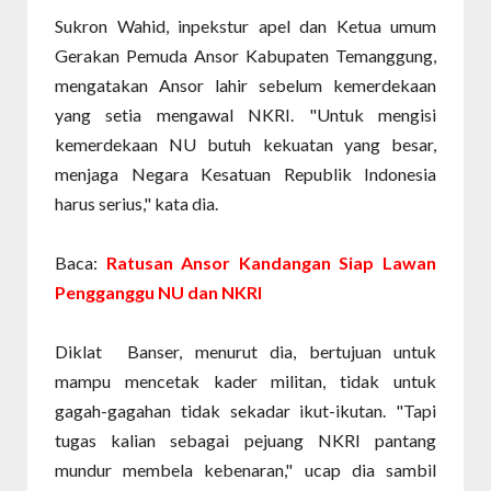
Sukron Wahid, inpekstur apel dan Ketua umum
Gerakan Pemuda Ansor Kabupaten Temanggung,
mengatakan Ansor lahir sebelum kemerdekaan
yang setia mengawal NKRI. "Untuk mengisi
kemerdekaan NU butuh kekuatan yang besar,
menjaga Negara Kesatuan Republik Indonesia
harus serius," kata dia.
Baca:
Ratusan Ansor Kandangan Siap Lawan
Pengganggu NU dan NKRI
Diklat Banser, menurut dia, bertujuan untuk
mampu mencetak kader militan, tidak untuk
gagah-gagahan tidak sekadar ikut-ikutan. "Tapi
tugas kalian sebagai pejuang NKRI pantang
mundur membela kebenaran," ucap dia sambil