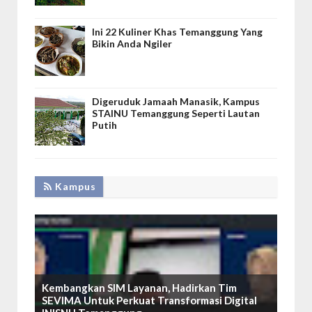
Ini 22 Kuliner Khas Temanggung Yang
Bikin Anda Ngiler
Digeruduk Jamaah Manasik, Kampus
STAINU Temanggung Seperti Lautan
Putih
Kampus
Kembangkan SIM Layanan, Hadirkan Tim
SEVIMA Untuk Perkuat Transformasi Digital