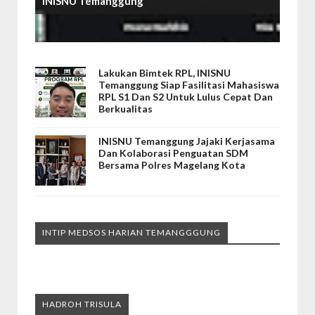
INISNU Temanggung
Lakukan Bimtek RPL, INISNU
Temanggung Siap Fasilitasi Mahasiswa
RPL S1 Dan S2 Untuk Lulus Cepat Dan
Berkualitas
INISNU Temanggung Jajaki Kerjasama
Dan Kolaborasi Penguatan SDM
Bersama Polres Magelang Kota
INTIP MEDSOS HARIAN TEMANGGGUNG
HADROH TRISULA