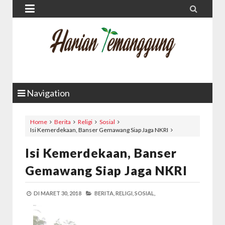


Navigation
Home
Berita
Religi
Sosial
Isi Kemerdekaan, Banser Gemawang Siap Jaga NKRI
Isi Kemerdekaan, Banser
Gemawang Siap Jaga NKRI
DI
MARET 30, 2018
BERITA,
RELIGI,
SOSIAL,