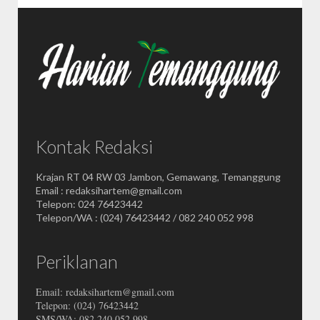
Kontak Redaksi
Krajan RT 04 RW 03 Jambon, Gemawang, Temanggung
Email : redaksihartem@gmail.com
Telepon: 024 76423442
Telepon/WA : (024) 76423442 / 082 240 052 998
Periklanan
Email: redaksihartem@gmail.com
Telepon: (024) 76423442
SMS/WA: 082 240 052 998