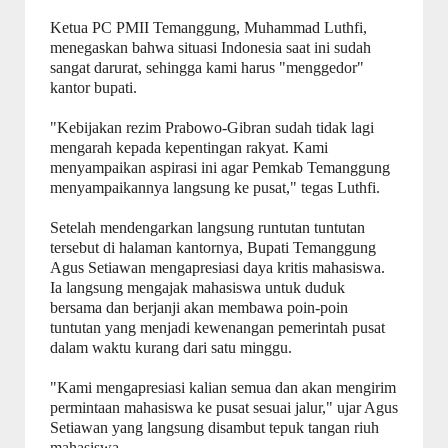
Ketua PC PMII Temanggung, Muhammad Luthfi,
menegaskan bahwa situasi Indonesia saat ini sudah
sangat darurat, sehingga kami harus "menggedor"
kantor bupati.
"Kebijakan rezim Prabowo-Gibran sudah tidak lagi
mengarah kepada kepentingan rakyat. Kami
menyampaikan aspirasi ini agar Pemkab Temanggung
menyampaikannya langsung ke pusat," tegas Luthfi.
Setelah mendengarkan langsung runtutan tuntutan
tersebut di halaman kantornya, Bupati Temanggung
Agus Setiawan mengapresiasi daya kritis mahasiswa.
Ia langsung mengajak mahasiswa untuk duduk
bersama dan berjanji akan membawa poin-poin
tuntutan yang menjadi kewenangan pemerintah pusat
dalam waktu kurang dari satu minggu.
"Kami mengapresiasi kalian semua dan akan mengirim
permintaan mahasiswa ke pusat sesuai jalur," ujar Agus
Setiawan yang langsung disambut tepuk tangan riuh
mahasiswa.