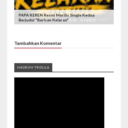
PAPA KEREN Resmi Merilis Single Kedua
Berjudul "Barisan Kelaran"
Tambahkan Komentar
HADROH TRISULA