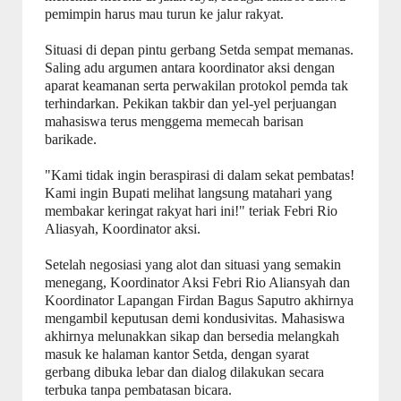
pemimpin harus mau turun ke jalur rakyat.
Situasi di depan pintu gerbang Setda sempat memanas.
Saling adu argumen antara koordinator aksi dengan
aparat keamanan serta perwakilan protokol pemda tak
terhindarkan. Pekikan takbir dan yel-yel perjuangan
mahasiswa terus menggema memecah barisan
barikade.
"Kami tidak ingin beraspirasi di dalam sekat pembatas!
Kami ingin Bupati melihat langsung matahari yang
membakar keringat rakyat hari ini!" teriak Febri Rio
Aliasyah, Koordinator aksi.
Setelah negosiasi yang alot dan situasi yang semakin
menegang, Koordinator Aksi Febri Rio Aliansyah dan
Koordinator Lapangan Firdan Bagus Saputro akhirnya
mengambil keputusan demi kondusivitas. Mahasiswa
akhirnya melunakkan sikap dan bersedia melangkah
masuk ke halaman kantor Setda, dengan syarat
gerbang dibuka lebar dan dialog dilakukan secara
terbuka tanpa pembatasan bicara.