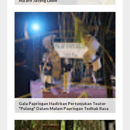
Ma’arif Jateng Lebih
Gala Papringan Hadirkan Pertunjukan Teater
"Pulang" Dalam Malam Papringan Tedhak Rasa