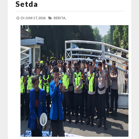
Setda
DI
JUNI 17, 2026
BERITA,