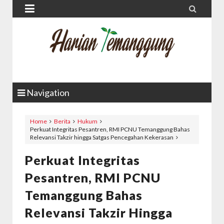


Navigation
Home
Berita
Hukum
Perkuat Integritas Pesantren, RMI PCNU Temanggung Bahas
Relevansi Takzir hingga Satgas Pencegahan Kekerasan
Perkuat Integritas
Pesantren, RMI PCNU
Temanggung Bahas
Relevansi Takzir Hingga