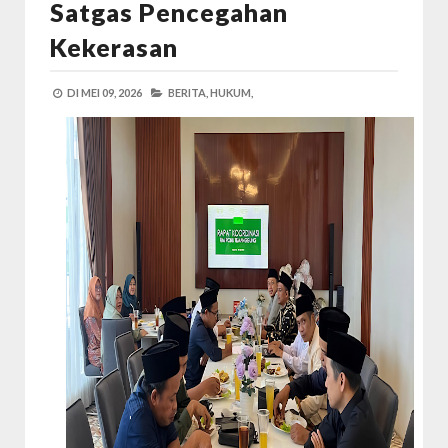
Satgas Pencegahan
Kekerasan
DI
MEI 09, 2026
BERITA,
HUKUM,