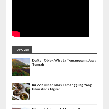
POPULER
Daftar Objek Wisata Temanggung Jawa
Tengah
Ini 22 Kuliner Khas Temanggung Yang
Bikin Anda Ngiler