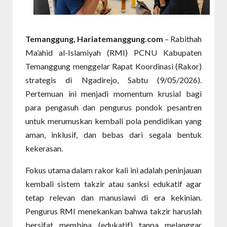
Temanggung, Hariatemanggung.com
– Rabithah
Ma’ahid al-Islamiyah (RMI) PCNU Kabupaten
Temanggung menggelar Rapat Koordinasi (Rakor)
strategis di Ngadirejo, Sabtu (9/05/2026).
Pertemuan ini menjadi momentum krusial bagi
para pengasuh dan pengurus pondok pesantren
untuk merumuskan kembali pola pendidikan yang
aman, inklusif, dan bebas dari segala bentuk
kekerasan.
Fokus utama dalam rakor kali ini adalah peninjauan
kembali sistem takzir atau sanksi edukatif agar
tetap relevan dan manusiawi di era kekinian.
Pengurus RMI menekankan bahwa takzir haruslah
bersifat membina (edukatif) tanpa melanggar