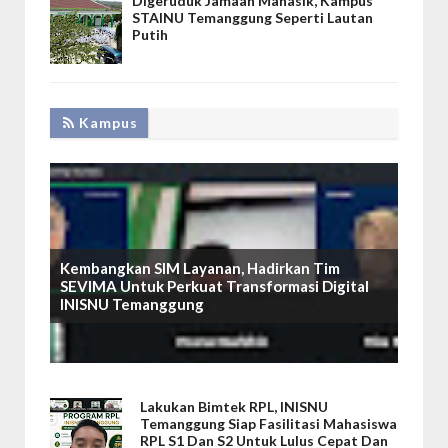
Digeruduk Jamaah Manasik, Kampus
STAINU Temanggung Seperti Lautan
Putih
Kampus
Kembangkan SIM Layanan, Hadirkan Tim
SEVIMA Untuk Perkuat Transformasi Digital
INISNU Temanggung
Lakukan Bimtek RPL, INISNU
Temanggung Siap Fasilitasi Mahasiswa
RPL S1 Dan S2 Untuk Lulus Cepat Dan