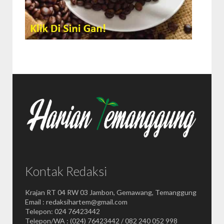
Kontak Redaksi
Krajan RT 04 RW 03 Jambon, Gemawang, Temanggung
Email : redaksihartem@gmail.com
Telepon: 024 76423442
Telepon/WA : (024) 76423442 / 082 240 052 998