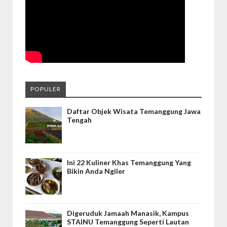
POPULER
Daftar Objek Wisata Temanggung Jawa
Tengah
Ini 22 Kuliner Khas Temanggung Yang
Bikin Anda Ngiler
Digeruduk Jamaah Manasik, Kampus
STAINU Temanggung Seperti Lautan