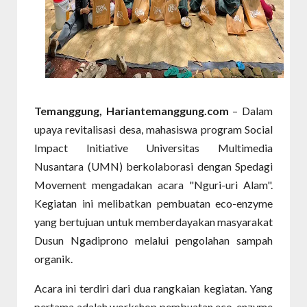
Temanggung, Hariantemanggung.com
– Dalam
upaya revitalisasi desa, mahasiswa program Social
Impact Initiative Universitas Multimedia
Nusantara (UMN) berkolaborasi dengan Spedagi
Movement mengadakan acara "Nguri-uri Alam".
Kegiatan ini melibatkan pembuatan eco-enzyme
yang bertujuan untuk memberdayakan masyarakat
Dusun Ngadiprono melalui pengolahan sampah
organik.
Acara ini terdiri dari dua rangkaian kegiatan. Yang
pertama adalah workshop pembuatan eco-enzyme