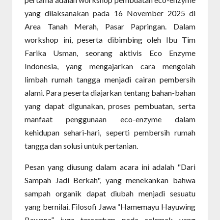
yang dilaksanakan pada 16 November 2025 di
Area Tanah Merah, Pasar Papringan. Dalam
workshop ini, peserta dibimbing oleh Ibu Tim
Farika Usman, seorang aktivis Eco Enzyme
Indonesia, yang mengajarkan cara mengolah
limbah rumah tangga menjadi cairan pembersih
alami. Para peserta diajarkan tentang bahan-bahan
yang dapat digunakan, proses pembuatan, serta
manfaat penggunaan eco-enzyme dalam
kehidupan sehari-hari, seperti pembersih rumah
tangga dan solusi untuk pertanian.
Pesan yang diusung dalam acara ini adalah "Dari
Sampah Jadi Berkah", yang menekankan bahwa
sampah organik dapat diubah menjadi sesuatu
yang bernilai. Filosofi Jawa “Hamemayu Hayuwing
Bawana” juga tercantum pada celemek yang