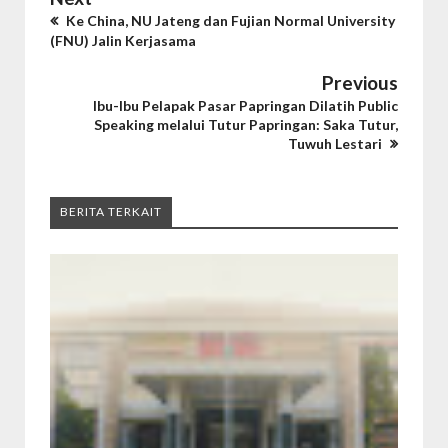
Ke China, NU Jateng dan Fujian Normal University
(FNU) Jalin Kerjasama
Previous
Ibu-Ibu Pelapak Pasar Papringan Dilatih Public
Speaking melalui Tutur Papringan: Saka Tutur,
Tuwuh Lestari
BERITA TERKAIT