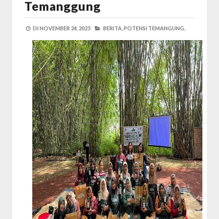
Temanggung
DI
NOVEMBER 24, 2025
BERITA,
POTENSI TEMANGUNG,