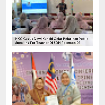
KKG Gugus Dewi Kunthi Gelar Pelatihan Public
Speaking For Teacher Di SDN Patemon 02