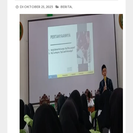
DI
OKTOBER 21, 2025
BERITA,