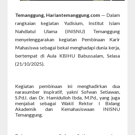
Temanggung, Hariantemanggung.com
— Dalam
rangkaian kegiatan Yudisium, Institut Islam
Nahdlatul Ulama (INISNU) Temanggung
menyelenggarakan kegiatan Pembinaan Karir
Mahasiswa sebagai bekal menghadapi dunia kerja,
bertempat di Aula KBIHU Babussalam, Selasa
(21/10/2025).
Kegiatan pembinaan ini menghadirkan dua
narasumber inspiratif, yakni Sofwan Setiawan,
S.Pd.I. dan Dr. Hamidulloh Ibda, M.Pd., yang juga
menjabat sebagai Wakil Rektor I Bidang
Akademik dan Kemahasiswaan INISNU
Temanggung.