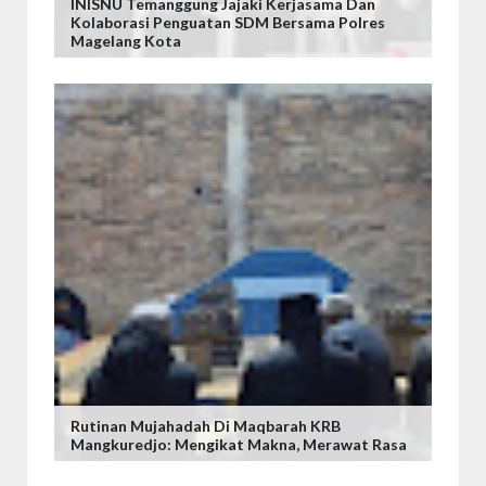
INISNU Temanggung Jajaki Kerjasama Dan
Kolaborasi Penguatan SDM Bersama Polres
Magelang Kota
Rutinan Mujahadah Di Maqbarah KRB
Mangkuredjo: Mengikat Makna, Merawat Rasa