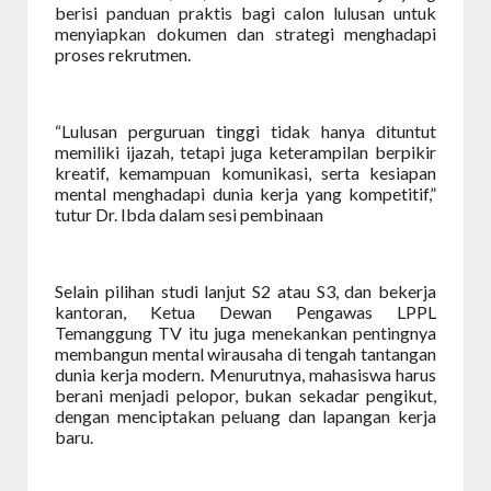
berisi panduan praktis bagi calon lulusan untuk
menyiapkan dokumen dan strategi menghadapi
proses rekrutmen.
“Lulusan perguruan tinggi tidak hanya dituntut
memiliki ijazah, tetapi juga keterampilan berpikir
kreatif, kemampuan komunikasi, serta kesiapan
mental menghadapi dunia kerja yang kompetitif,”
tutur Dr. Ibda dalam sesi pembinaan
Selain pilihan studi lanjut S2 atau S3, dan bekerja
kantoran, Ketua Dewan Pengawas LPPL
Temanggung TV itu juga menekankan pentingnya
membangun mental wirausaha di tengah tantangan
dunia kerja modern. Menurutnya, mahasiswa harus
berani menjadi pelopor, bukan sekadar pengikut,
dengan menciptakan peluang dan lapangan kerja
baru.