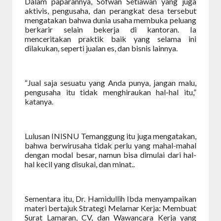
Dalam paparannya, Sofwan Setiawan yang juga
aktivis, pengusaha, dan perangkat desa tersebut
mengatakan bahwa dunia usaha membuka peluang
berkarir selain bekerja di kantoran. Ia
menceritakan praktik baik yang selama ini
dilakukan, seperti jualan es, dan bisnis lainnya.
“Jual saja sesuatu yang Anda punya, jangan malu,
pengusaha itu tidak menghiraukan hal-hal itu,”
katanya.
Lulusan INISNU Temanggung itu juga mengatakan,
bahwa berwirusaha tidak perlu yang mahal-mahal
dengan modal besar, namun bisa dimulai dari hal-
hal kecil yang disukai, dan minat..
Sementara itu, Dr. Hamidullih Ibda menyampaikan
materi bertajuk Strategi Melamar Kerja: Membuat
Surat Lamaran, CV, dan Wawancara Kerja yang