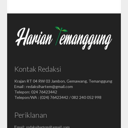
Kontak Redaksi
Krajan RT 04 RW 03 Jambon, Gemawang, Temanggung
Email : redaksihartem@gmail.com
Telepon: 024 76423442
Telepon/WA : (024) 76423442 / 082 240 052 998
Periklanan
Email: redaksihartem@gmail.com