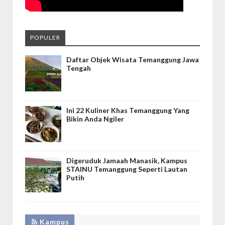
POPULER
Daftar Objek Wisata Temanggung Jawa
Tengah
Ini 22 Kuliner Khas Temanggung Yang
Bikin Anda Ngiler
Digeruduk Jamaah Manasik, Kampus
STAINU Temanggung Seperti Lautan
Putih
Kampus