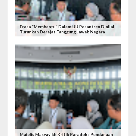
Frasa “Membantu” Dalam UU Pesantren Dinilai
Turunkan Derajat Tanggung Jawab Negara
Majelis Masyayikh Kritik Paradoks Pendanaan