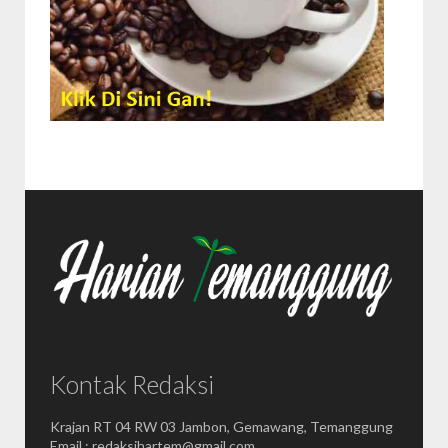
Kontak Redaksi
Krajan RT 04 RW 03 Jambon, Gemawang, Temanggung
Email : redaksihartem@gmail.com