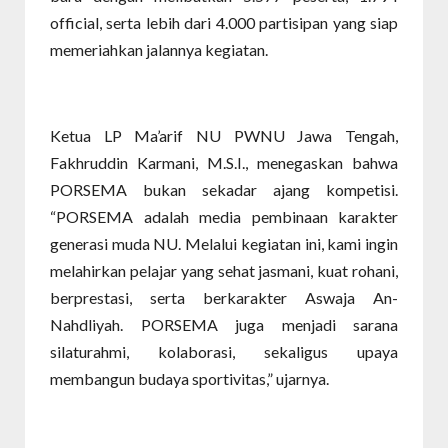
official, serta lebih dari 4.000 partisipan yang siap
memeriahkan jalannya kegiatan.
Ketua LP Ma’arif NU PWNU Jawa Tengah,
Fakhruddin Karmani, M.S.I., menegaskan bahwa
PORSEMA bukan sekadar ajang kompetisi.
“PORSEMA adalah media pembinaan karakter
generasi muda NU. Melalui kegiatan ini, kami ingin
melahirkan pelajar yang sehat jasmani, kuat rohani,
berprestasi, serta berkarakter Aswaja An-
Nahdliyah. PORSEMA juga menjadi sarana
silaturahmi, kolaborasi, sekaligus upaya
membangun budaya sportivitas,” ujarnya.