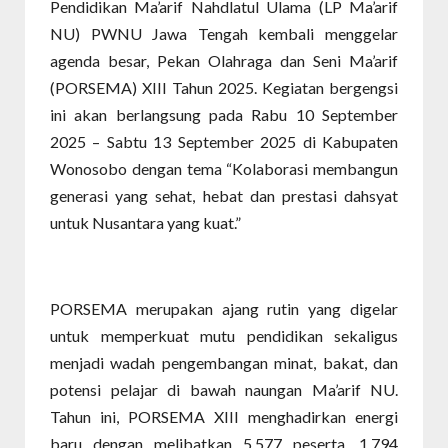
Pendidikan Ma’arif Nahdlatul Ulama (LP Ma’arif
NU) PWNU Jawa Tengah kembali menggelar
agenda besar, Pekan Olahraga dan Seni Ma’arif
(PORSEMA) XIII Tahun 2025. Kegiatan bergengsi
ini akan berlangsung pada Rabu 10 September
2025 – Sabtu 13 September 2025 di Kabupaten
Wonosobo dengan tema “Kolaborasi membangun
generasi yang sehat, hebat dan prestasi dahsyat
untuk Nusantara yang kuat.”
PORSEMA merupakan ajang rutin yang digelar
untuk memperkuat mutu pendidikan sekaligus
menjadi wadah pengembangan minat, bakat, dan
potensi pelajar di bawah naungan Ma’arif NU.
Tahun ini, PORSEMA XIII menghadirkan energi
baru dengan melibatkan 5.577 peserta, 1.794