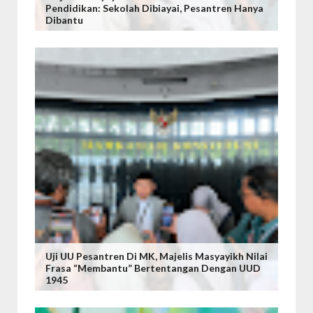
Pendidikan: Sekolah Dibiayai, Pesantren Hanya
Dibantu
Uji UU Pesantren Di MK, Majelis Masyayikh Nilai
Frasa “Membantu” Bertentangan Dengan UUD
1945