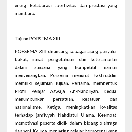
energi kolaborasi, sportivitas, dan prestasi yang
membara.
Tujuan PORSEMA XIII
PORSEMA XIII dirancang sebagai ajang penyalur
bakat, minat, pengetahuan, dan keterampilan
dalam suasana yang kompetitif namun
menyenangkan. Porsema menurut Fakhruddin,
memiliki sejumlah tujuan. Pertama, membentuk
Profil Pelajar Aswaja An-Nahdliyah. Kedua,
menumbuhkan persatuan, kesatuan, dan
nasionalisme. Ketiga, meningkatkan loyalitas
terhadap jam’iyyah Nahdlatul Ulama. Keempat,
memotivasi peserta didik dalam bidang olahraga
dan seni. Kelima, menjaring pelajar berpotensi yang