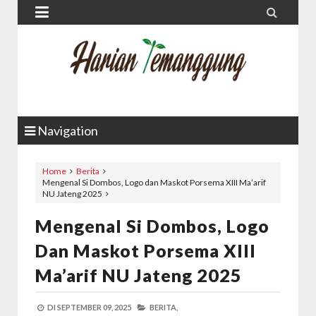


Navigation
Home
Berita
Mengenal Si Dombos, Logo dan Maskot Porsema XIII Ma’arif
NU Jateng 2025
Mengenal Si Dombos, Logo
Dan Maskot Porsema XIII
Ma’arif NU Jateng 2025
DI
SEPTEMBER 09, 2025
BERITA,