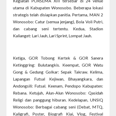
Kegiatan PORSEMA XIII tersebar di 24 venue
utama di Kabupaten Wonosobo. Beberapa lokasi
strategis telah disiapkan panitia. Pertama, MAN 2
Wonosobo: Catur (semua jenjang), Bola Voli Putri,
dan cabang seni tertentu. Kedua, Stadion
Kalianget: Lari Jauh, Lari Sprint, Lompat Jauh.
Ketiga, GOR Tobong Kertek & GOR Sanera
Ketinggring: Bulutangkis. Keempat, GOR Watu
Gong & Gedung Golkar: Sepak Takraw. Kelima,
Lapangan Futsal Kejiwan, Bhayangkara, dan
Andongsili: Futsal. Keenam, Pendopo Kabupaten:
Rebana. Ketujuh, Alun-Alun Wonosobo: Qasidah
Religi dan panggung hiburan. Kedelapan, UNSIQ
Wonosobo: Berbagai cabang seni (Debat, MTQ,
Kaligrafi, Poster, Biografi Kiai, Vlog, Festival