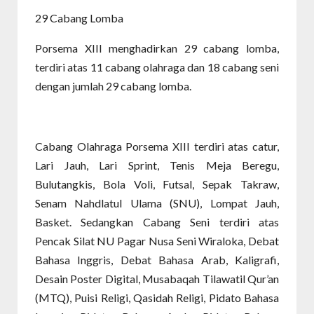
29 Cabang Lomba
Porsema XIII menghadirkan 29 cabang lomba,
terdiri atas 11 cabang olahraga dan 18 cabang seni
dengan jumlah 29 cabang lomba.
Cabang Olahraga Porsema XIII terdiri atas catur,
Lari Jauh, Lari Sprint, Tenis Meja Beregu,
Bulutangkis, Bola Voli, Futsal, Sepak Takraw,
Senam Nahdlatul Ulama (SNU), Lompat Jauh,
Basket. Sedangkan Cabang Seni terdiri atas
Pencak Silat NU Pagar Nusa Seni Wiraloka, Debat
Bahasa Inggris, Debat Bahasa Arab, Kaligrafi,
Desain Poster Digital, Musabaqah Tilawatil Qur’an
(MTQ), Puisi Religi, Qasidah Religi, Pidato Bahasa