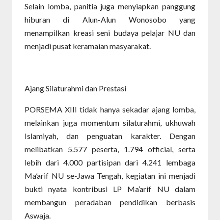
Selain lomba, panitia juga menyiapkan panggung
hiburan di Alun-Alun Wonosobo yang
menampilkan kreasi seni budaya pelajar NU dan
menjadi pusat keramaian masyarakat.
Ajang Silaturahmi dan Prestasi
PORSEMA XIII tidak hanya sekadar ajang lomba,
melainkan juga momentum silaturahmi, ukhuwah
Islamiyah, dan penguatan karakter. Dengan
melibatkan 5.577 peserta, 1.794 official, serta
lebih dari 4.000 partisipan dari 4.241 lembaga
Ma’arif NU se-Jawa Tengah, kegiatan ini menjadi
bukti nyata kontribusi LP Ma’arif NU dalam
membangun peradaban pendidikan berbasis
Aswaja.