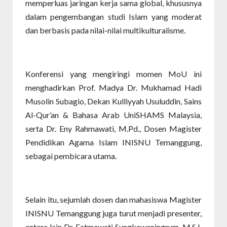
memperluas jaringan kerja sama global, khususnya
dalam pengembangan studi Islam yang moderat
dan berbasis pada nilai-nilai multikulturalisme.
Konferensi yang mengiringi momen MoU ini
menghadirkan Prof. Madya Dr. Mukhamad Hadi
Musolin Subagio, Dekan Kulliyyah Usuluddin, Sains
Al-Qur’an & Bahasa Arab UniSHAMS Malaysia,
serta Dr. Eny Rahmawati, M.Pd., Dosen Magister
Pendidikan Agama Islam INISNU Temanggung,
sebagai pembicara utama.
Selain itu, sejumlah dosen dan mahasiswa Magister
INISNU Temanggung juga turut menjadi presenter,
antara lain Dr. Fatmawati Sungkawaningrum, M.S.I.