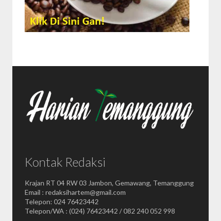
Kontak Redaksi
Krajan RT 04 RW 03 Jambon, Gemawang, Temanggung
Email : redaksihartem@gmail.com
Telepon: 024 76423442
Telepon/WA : (024) 76423442 / 082 240 052 998