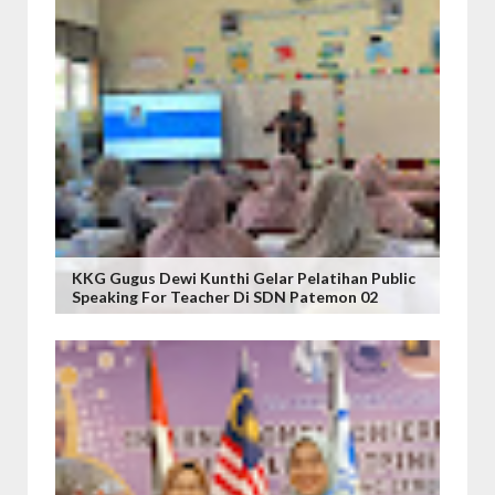
KKG Gugus Dewi Kunthi Gelar Pelatihan Public
Speaking For Teacher Di SDN Patemon 02