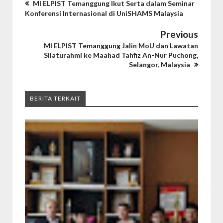
MI ELPIST Temanggung Ikut Serta dalam Seminar
Konferensi Internasional di UniSHAMS Malaysia
Previous
MI ELPIST Temanggung Jalin MoU dan Lawatan
Silaturahmi ke Maahad Tahfiz An-Nur Puchong,
Selangor, Malaysia
BERITA TERKAIT