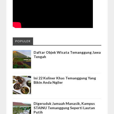
POPULER
Daftar Objek Wisata Temanggung Jawa
Tengah
Ini 22 Kuliner Khas Temanggung Yang
Bikin Anda Ngiler
Digeruduk Jamaah Manasik, Kampus
STAINU Temanggung Seperti Lautan
Putih