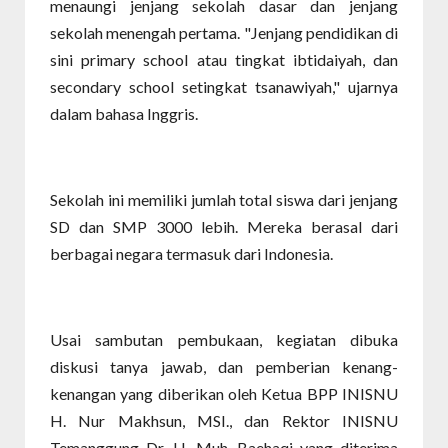
menaungi jenjang sekolah dasar dan jenjang
sekolah menengah pertama. "Jenjang pendidikan di
sini primary school atau tingkat ibtidaiyah, dan
secondary school setingkat tsanawiyah," ujarnya
dalam bahasa Inggris.
Sekolah ini memiliki jumlah total siswa dari jenjang
SD dan SMP 3000 lebih. Mereka berasal dari
berbagai negara termasuk dari Indonesia.
Usai sambutan pembukaan, kegiatan dibuka
diskusi tanya jawab, dan pemberian kenang-
kenangan yang diberikan oleh Ketua BPP INISNU
H. Nur Makhsun, MSI., dan Rektor INISNU
Temanggung Dr. H. Muh. Baehaqi yang diterima