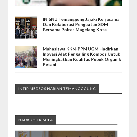
INISNU Temanggung Jajaki Kerjasama
Dan Kolaborasi Penguatan SDM
Bersama Polres Magelang Kota
Mahasiswa KKN-PPM UGM Hadirkan
Inovasi Alat Penggiling Kompos Untuk
Meningkatkan Kualitas Pupuk Organik
Petani
INTIP MEDSOS HARIAN TEMANGGGUNG
HADROH TRISULA