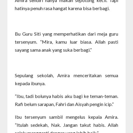
Amira sendiri hanya makan sepotong kecil. Tapi
hatinya penuh rasa hangat karena bisa berbagi.
Bu Guru Siti yang memperhatikan dari meja guru
tersenyum. “Mira, kamu luar biasa. Allah pasti
sayang sama anak yang suka berbagi.”
Sepulang sekolah, Amira menceritakan semua
kepada ibunya.
“Ibu, tadi bolunya habis aku bagi ke teman-teman.
Rafi belum sarapan, Fahri dan Aisyah pengin icip.”
Ibu tersenyum sambil mengelus kepala Amira.
“Itulah sedekah, Nak. Jangan takut habis. Allah
selalu mengganti dengan yang lebih baik.”