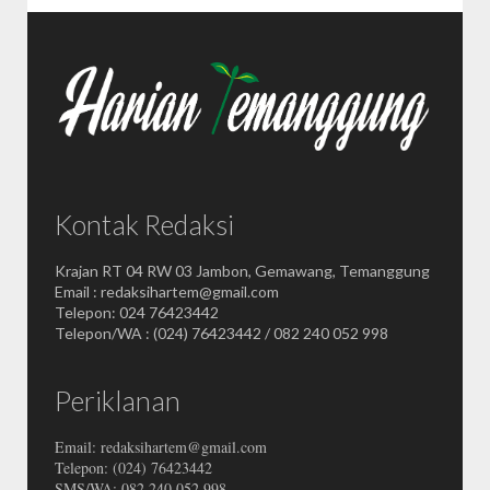
Kontak Redaksi
Krajan RT 04 RW 03 Jambon, Gemawang, Temanggung
Email : redaksihartem@gmail.com
Telepon: 024 76423442
Telepon/WA : (024) 76423442 / 082 240 052 998
Periklanan
Email: redaksihartem@gmail.com
Telepon: (024) 76423442
SMS/WA: 082 240 052 998