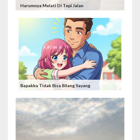
Harumnya Melati Di Tepi Jalan
Bapakku Tidak Bisa Bilang Sayang