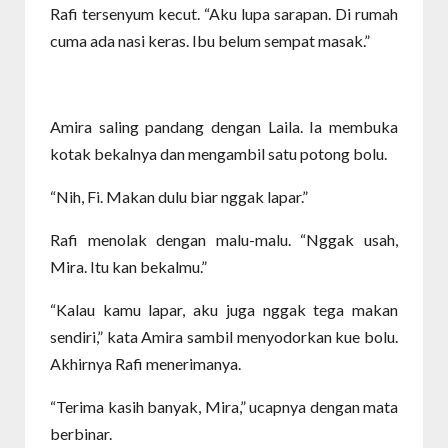
Rafi tersenyum kecut. “Aku lupa sarapan. Di rumah
cuma ada nasi keras. Ibu belum sempat masak.”
Amira saling pandang dengan Laila. Ia membuka
kotak bekalnya dan mengambil satu potong bolu.
“Nih, Fi. Makan dulu biar nggak lapar.”
Rafi menolak dengan malu-malu. “Nggak usah,
Mira. Itu kan bekalmu.”
“Kalau kamu lapar, aku juga nggak tega makan
sendiri,” kata Amira sambil menyodorkan kue bolu.
Akhirnya Rafi menerimanya.
“Terima kasih banyak, Mira,” ucapnya dengan mata
berbinar.