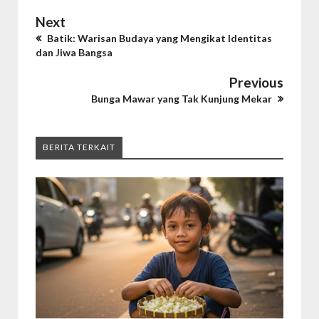
Next
Batik: Warisan Budaya yang Mengikat Identitas
dan Jiwa Bangsa
Previous
Bunga Mawar yang Tak Kunjung Mekar
BERITA TERKAIT