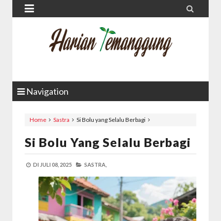


Navigation
Home
Sastra
Si Bolu yang Selalu Berbagi
Si Bolu Yang Selalu Berbagi
DI
JULI 08, 2025
SASTRA,