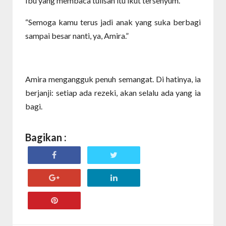
Ibu yang membaca tulisan itu ikut tersenyum.
“Semoga kamu terus jadi anak yang suka berbagi
sampai besar nanti, ya, Amira.”
Amira mengangguk penuh semangat. Di hatinya, ia
berjanji: setiap ada rezeki, akan selalu ada yang ia
bagi.
Bagikan :