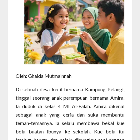
Oleh: Ghaida Mutmainnah
Di sebuah desa kecil bernama Kampung Pelangi,
tinggal seorang anak perempuan bernama Amira.
Ia duduk di kelas 4 MI Al-Falah. Amira dikenal
sebagai anak yang ceria dan suka membantu
teman-temannya. Ia selalu membawa bekal kue
bolu buatan ibunya ke sekolah. Kue bolu itu
lembut, harum, dan selalu dibungkus rapi dengan