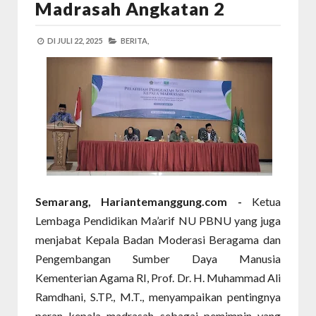
Madrasah Angkatan 2
DI
JULI 22, 2025
BERITA,
Semarang, Hariantemanggung.com -
Ketua
Lembaga Pendidikan Ma’arif NU PBNU yang juga
menjabat Kepala Badan Moderasi Beragama dan
Pengembangan Sumber Daya Manusia
Kementerian Agama RI, Prof. Dr. H. Muhammad Ali
Ramdhani, S.TP., M.T., menyampaikan pentingnya
peran kepala madrasah sebagai pemimpin yang