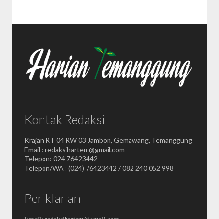
Kontak Redaksi
Krajan RT 04 RW 03 Jambon, Gemawang, Temanggung
Email : redaksihartem@gmail.com
Telepon: 024 76423442
Telepon/WA : (024) 76423442 / 082 240 052 998
Periklanan
Email: redaksihartem@gmail.com