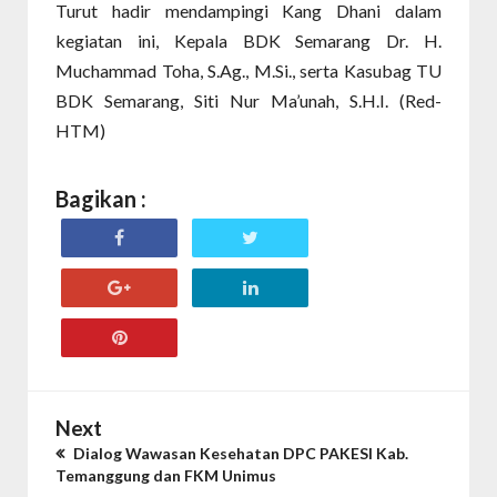
Turut hadir mendampingi Kang Dhani dalam
kegiatan ini, Kepala BDK Semarang Dr. H.
Muchammad Toha, S.Ag., M.Si., serta Kasubag TU
BDK Semarang, Siti Nur Ma’unah, S.H.I. (Red-
HTM)
Bagikan :
Next
Dialog Wawasan Kesehatan DPC PAKESI Kab.
Temanggung dan FKM Unimus