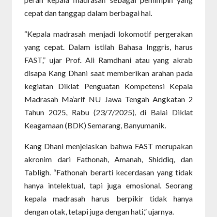
cepat dan tanggap dalam berbagai hal.
“Kepala madrasah menjadi lokomotif pergerakan
yang cepat. Dalam istilah Bahasa Inggris, harus
FAST,” ujar Prof. Ali Ramdhani atau yang akrab
disapa Kang Dhani saat memberikan arahan pada
kegiatan Diklat Penguatan Kompetensi Kepala
Madrasah Ma’arif NU Jawa Tengah Angkatan 2
Tahun 2025, Rabu (23/7/2025), di Balai Diklat
Keagamaan (BDK) Semarang, Banyumanik.
Kang Dhani menjelaskan bahwa FAST merupakan
akronim dari Fathonah, Amanah, Shiddiq, dan
Tabligh. “Fathonah berarti kecerdasan yang tidak
hanya intelektual, tapi juga emosional. Seorang
kepala madrasah harus berpikir tidak hanya
dengan otak, tetapi juga dengan hati,” ujarnya.