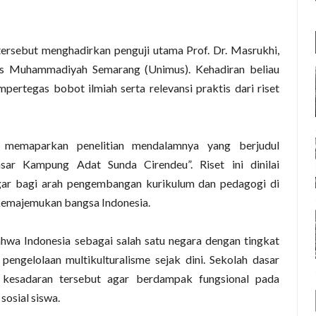
tersebut menghadirkan penguji utama Prof. Dr. Masrukhi,
as Muhammadiyah Semarang (Unimus). Kehadiran beliau
pertegas bobot ilmiah serta relevansi praktis dari riset
ah memaparkan penelitian mendalamnya yang berjudul
asar Kampung Adat Sunda Cirendeu”. Riset ini dinilai
gar bagi arah pengembangan kurikulum dan pedagogi di
s kemajemukan bangsa Indonesia.
hwa Indonesia sebagai salah satu negara dengan tingkat
engelolaan multikulturalisme sejak dini. Sekolah dasar
 kesadaran tersebut agar berdampak fungsional pada
osial siswa.