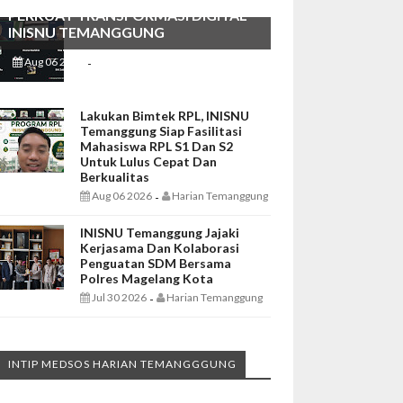
PERKUAT TRANSFORMASI DIGITAL
INISNU TEMANGGUNG
Aug 06 2026
Harian Temanggung
-
Lakukan Bimtek RPL, INISNU
Temanggung Siap Fasilitasi
Mahasiswa RPL S1 Dan S2
Untuk Lulus Cepat Dan
Berkualitas
Aug 06 2026
Harian Temanggung
-
INISNU Temanggung Jajaki
Kerjasama Dan Kolaborasi
Penguatan SDM Bersama
Polres Magelang Kota
Jul 30 2026
Harian Temanggung
-
INTIP MEDSOS HARIAN TEMANGGGUNG