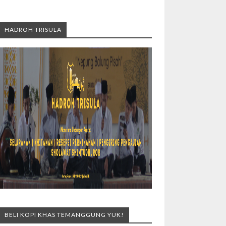
HADROH TRISULA
BELI KOPI KHAS TEMANGGUNG YUK!