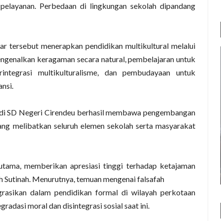
 pelayanan. Perbedaan di lingkungan sekolah dipandang
sar tersebut menerapkan pendidikan multikultural melalui
mengenalkan keragaman secara natural, pembelajaran untuk
integrasi multikulturalisme, dan pembudayaan untuk
nsi.
kan di SD Negeri Cirendeu berhasil membawa pengembangan
g melibatkan seluruh elemen sekolah serta masyarakat
i utama, memberikan apresiasi tinggi terhadap ketajaman
eh Sutinah. Menurutnya, temuan mengenai falsafah
integrasikan dalam pendidikan formal di wilayah perkotaan
adasi moral dan disintegrasi sosial saat ini.