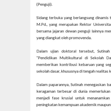
(Penguji).
‎Sidang terbuka yang berlangsung dinamis 
M.Pd., yang merupakan Rektor Universit
bersama jajaran dewan penguji lainnya mem
yang diangkat oleh promovenda.
‎Dalam ujian doktoral tersebut, Sutin
“Pendidikan Multikultural di Sekolah D
memberikan kontribusi kebaruan yang se
sekolah dasar, khususnya di tengah realita
‎Dalam paparannya, Sutinah menegaskan ba
keragaman terbesar di dunia memerlukan p
menjadi fase krusial untuk menanamkan
peningkatan kemampuan akademik maupun s