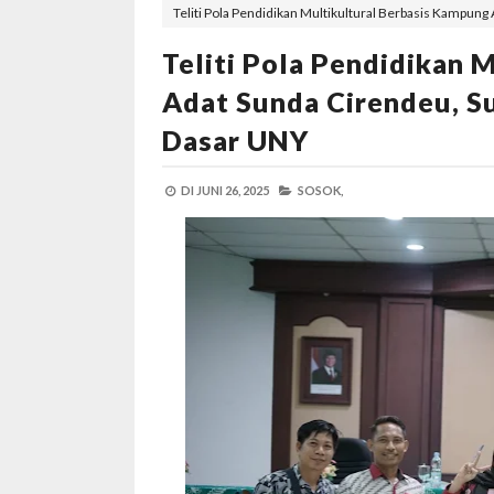
Teliti Pola Pendidikan Multikultural Berbasis Kampun
Teliti Pola Pendidikan 
Adat Sunda Cirendeu, S
Dasar UNY
DI
JUNI 26, 2025
SOSOK,