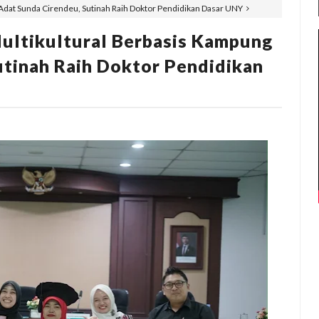
g Adat Sunda Cirendeu, Sutinah Raih Doktor Pendidikan Dasar UNY
Multikultural Berbasis Kampung
utinah Raih Doktor Pendidikan