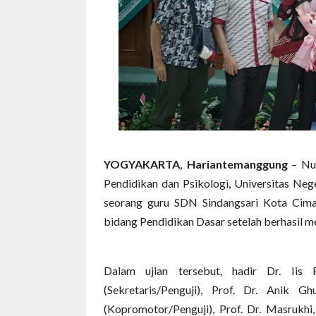
‎YOGYAKARTA, Hariantemanggung
– Nua
Pendidikan dan Psikologi, Universitas Neg
seorang guru SDN Sindangsari Kota Cima
bidang Pendidikan Dasar setelah berhasil 
‎Dalam ujian tersebut, hadir Dr. Iis 
(Sekretaris/Penguji), Prof. Dr. Anik G
(Kopromotor/Penguji), Prof. Dr. Masrukhi,