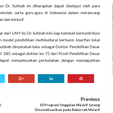
tasi Dr. Sutinah ini diharapkan dapat diadopsi oleh para
ekolah, serta guru-guru di Indonesia dalam merancang
n dan inklusif.
 dari UNY ini, Dr. Sutinah kini siap kembali berkontribusi
 model pendidikan multikultural berbasis kearifan lokal
Sutinah dinyatakan lulus sebagai Doktor Pendidikan Dasar
3.85 sebagai doktor ke-72 dari Prodi Pendidikan Dasar
dapat menyelesaikan perkuliahan dengan mendapatkan
Previous
i
10 Program Unggulan Ma’arif Jateng
Disosialisasikan pada Rakercab Ma’arif