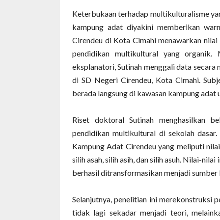
‎Keterbukaan terhadap multikulturalisme ya
kampung adat diyakini memberikan warn
Cirendeu di Kota Cimahi menawarkan nilai
pendidikan multikultural yang organik.
eksplanatori, Sutinah menggali data secar
di SD Negeri Cirendeu, Kota Cimahi. Subj
berada langsung di kawasan kampung adat u
‎Riset doktoral Sutinah menghasilkan b
pendidikan multikultural di sekolah dasar.
Kampung Adat Cirendeu yang meliputi nilai 
silih asah, silih asih, dan silih asuh. Nilai-ni
berhasil ditransformasikan menjadi sumber b
‎Selanjutnya, penelitian ini merekonstruksi
tidak lagi sekadar menjadi teori, melaink