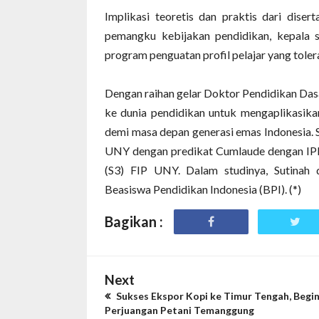
‎Implikasi teoretis dan praktis dari diser
pemangku kebijakan pendidikan, kepala s
program penguatan profil pelajar yang tolera
‎Dengan raihan gelar Doktor Pendidikan Dasar
ke dunia pendidikan untuk mengaplikasikan
demi masa depan generasi emas Indonesia. 
UNY dengan predikat Cumlaude dengan IPK 
(S3) FIP UNY. Dalam studinya, Sutinah 
Beasiswa Pendidikan Indonesia (BPI). (*)
Bagikan :
Next
Sukses Ekspor Kopi ke Timur Tengah, Begin
Perjuangan Petani Temanggung