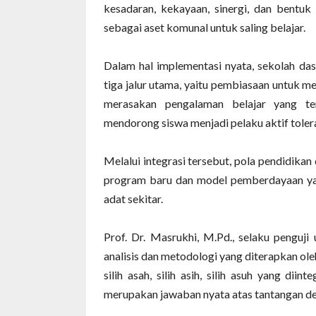
kesadaran, kekayaan, sinergi, dan bentuk
sebagai aset komunal untuk saling belajar.
‎Dalam hal implementasi nyata, sekolah da
tiga jalur utama, yaitu pembiasaan untuk 
merasakan pengalaman belajar yang ter
mendorong siswa menjadi pelaku aktif tolera
‎Melalui integrasi tersebut, pola pendidi
program baru dan model pemberdayaan yan
adat sekitar.
‎Prof. Dr. Masrukhi, M.Pd., selaku penguj
analisis dan metodologi yang diterapkan ol
‎silih asah, silih asih, silih asuh yang di
merupakan jawaban nyata atas tantangan degr