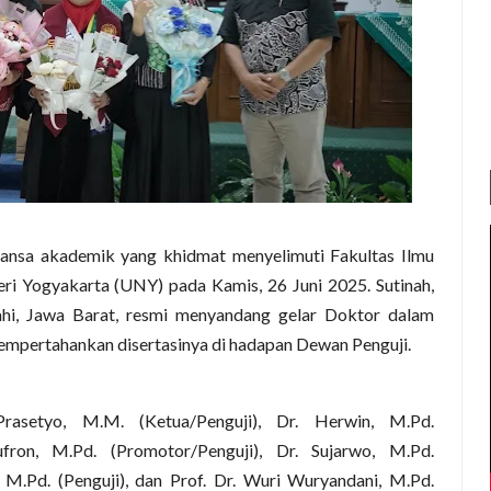
nsa akademik yang khidmat menyelimuti Fakultas Ilmu
eri Yogyakarta (UNY) pada Kamis, 26 Juni 2025. Sutinah,
hi, Jawa Barat, resmi menyandang gelar Doktor dalam
mempertahankan disertasinya di hadapan Dewan Penguji.
Prasetyo, M.M. (Ketua/Penguji), Dr. Herwin, M.Pd.
hufron, M.Pd. (Promotor/Penguji), Dr. Sujarwo, M.Pd.
 M.Pd. (Penguji), dan Prof. Dr. Wuri Wuryandani, M.Pd.