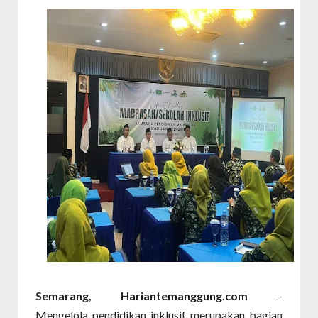
Semarang, Hariantemanggung.com
–
Mengelola pendidikan inklusif merupakan bagian