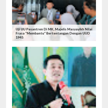
Uji UU Pesantren Di MK, Majelis Masyayikh Nilai
Frasa “Membantu” Bertentangan Dengan UUD
1945