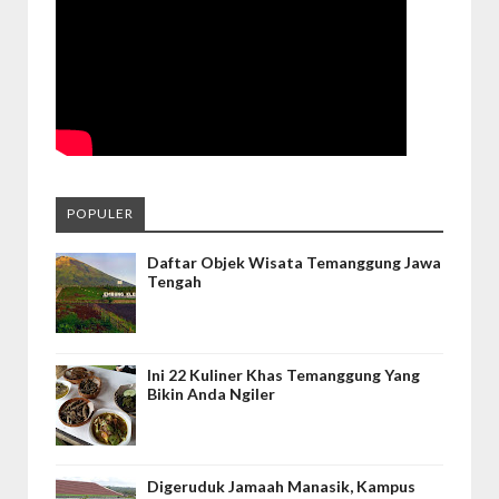
POPULER
Daftar Objek Wisata Temanggung Jawa
Tengah
Ini 22 Kuliner Khas Temanggung Yang
Bikin Anda Ngiler
Digeruduk Jamaah Manasik, Kampus