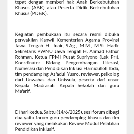
tepat dengan memberi hak Anak Berkebutuhan
Khusus (ABK) atau Peserta Didik Berkebutuhan
Khusus (PDBK).
Kegiatan pembukaan itu secara resmi dibuka
perwakilan Kanwil Kementerian Agama Provinsi
Jawa Tengah H. Juair, S.Ag., M.M., M.Si. Hadir
Sekretaris PWNU Jawa Tengah H. Ahmad Fathur
Rohman, Ketua FPMI Pusat Supriyono (Lek Pri),
Koordinator Bidang Pengembangan Literasi,
Numerasi dan Pendidikan Inklusi Hamidulloh Ibda,
tim pendamping As'adul Yusro, reviewer, psikolog
dari Unwahas dan Unissula, peserta dari unsur
Kepala Madrasah, Kepala Sekolah dan guru
Ma'arif.
Di hari kedua, Sabtu (14/6/2025), sesi forum dibagi
dua yaitu forum guru pendamping khusus dan tim
reviewer yang melakukan Review Modul Pelatihan
Pendidikan Inklusif.