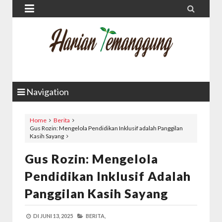


Navigation
Home
Berita
Gus Rozin: Mengelola Pendidikan Inklusif adalah Panggilan
Kasih Sayang
Gus Rozin: Mengelola
Pendidikan Inklusif Adalah
Panggilan Kasih Sayang
DI
JUNI 13, 2025
BERITA,