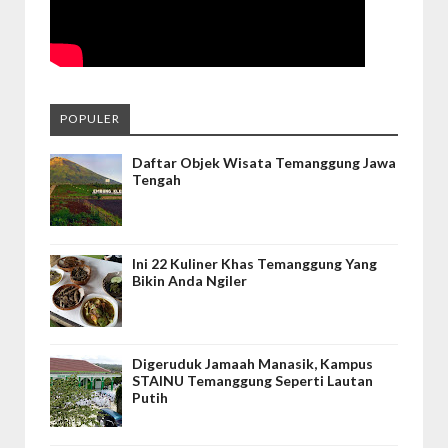
POPULER
Daftar Objek Wisata Temanggung Jawa
Tengah
Ini 22 Kuliner Khas Temanggung Yang
Bikin Anda Ngiler
Digeruduk Jamaah Manasik, Kampus
STAINU Temanggung Seperti Lautan
Putih