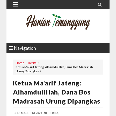


Navigation
Home
Berita
Ketua Ma'arif Jateng: Alhamdulillah, Dana Bos Madrasah
Urung Dipangkas
Ketua Ma'arif Jateng:
Alhamdulillah, Dana Bos
Madrasah Urung Dipangkas
DI
MARET 13, 2025
BERITA,