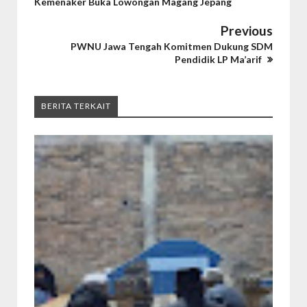
Kemenaker Buka Lowongan Magang Jepang
Previous
PWNU Jawa Tengah Komitmen Dukung SDM
Pendidik LP Ma’arif
BERITA TERKAIT