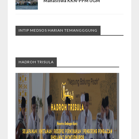
Mahasiswa KKN-PPM UGM
INTIP MEDSOS HARIAN TEMANGGGUNG
HADROH TRISULA