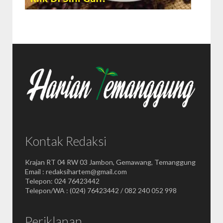
Kontak Redaksi
Krajan RT 04 RW 03 Jambon, Gemawang, Temanggung
Email : redaksihartem@gmail.com
Telepon: 024 76423442
Telepon/WA : (024) 76423442 / 082 240 052 998
Periklanan