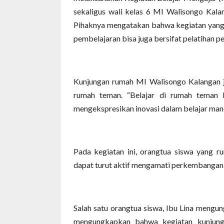
sekaligus wali kelas 6 MI Walisongo Kalan
Pihaknya mengatakan bahwa kegiatan yang d
pembelajaran bisa juga bersifat pelatihan 
Kunjungan rumah MI Walisongo Kalangan ju
rumah teman. “Belajar di rumah teman
mengekspresikan inovasi dalam belajar mand
Pada kegiatan ini, orangtua siswa yang 
dapat turut aktif mengamati perkembangan
Salah satu orangtua siswa, Ibu Lina mengun
mengungkapkan bahwa kegiatan kunjung