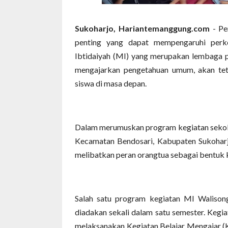
Sukoharjo, Hariantemanggung.com
- Pe
penting yang dapat mempengaruhi per
Ibtidaiyah (MI) yang merupakan lembaga p
mengajarkan pengetahuan umum, akan tet
siswa di masa depan.
Dalam merumuskan program kegiatan sekola
Kecamatan Bendosari, Kabupaten Sukoharjo
melibatkan peran orangtua sebagai bentuk 
Salah satu program kegiatan MI Walison
diadakan sekali dalam satu semester. Keg
melaksanakan Kegiatan Belajar Mengajar (K