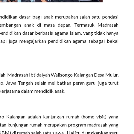
ndidikan dasar bagi anak merupakan salah satu pondasi
kembangan anak di masa depan. Termasuk Madrasah
endidikan dasar berbasis agama Islam, yang tidak hanya
api juga mengajarkan pendidikan agama sebagai bekal
h, Madrasah Ibtidaiyah Walisongo Kalangan Desa Mulur,
, Jawa Tengah selain melibatkan peran guru, juga turut
kerjasama dalam mendidik anak.
go Kalangan adalah kunjungan rumah (home visit) yang
iatan kunjungan rumah merupakan program madrasah yang
BM) di rumah salah satu siswa. Hal itu diungkapkan guru