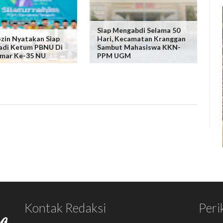
Siap Mengabdi Selama 50
zin Nyatakan Siap
Hari, Kecamatan Kranggan
adi Ketum PBNU Di
Sambut Mahasiswa KKN-
mar Ke-35 NU
PPM UGM
Kontak Redaksi
Peri