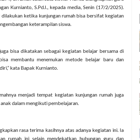
gan Kurnianto, S.Pd.I., kepada media, Senin (17/2/2025).
ilakukan ketika kunjungan rumah bisa bersifat kegiatan
pengembangan keterampilan siswa.
ga bisa dikatakan sebagai kegiatan belajar bersama di
 bisa membantu menemukan metode belajar baru dan
iri,” kata Bapak Kurnianto.
rumahnya menjadi tempat kegiatan kunjungan rumah juga
 anak dalam mengikuti pembelajaran.
gkapkan rasa terima kasihnya atas adanya kegiatan ini. Ia
an rumah ini selain mendekatkan hubungan guru dan