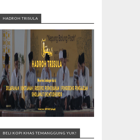
HADROH TRISULA
BELI KOPI KHAS TEMANGGUNG YUK!