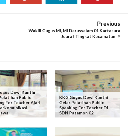
Previous
Wakili Gugus MI, MI Darussalam 01 Kartasura
Juara I Tingkat Kecamatan
ugus Dewi Kunthi
Pelatihan Public
KKG Gugus Dewi Kunthi
ng For Teacher Ajari
Gelar Pelatihan Public
erkomunikasi
Speaking For Teacher Di
bawa
SDN Patemon 02