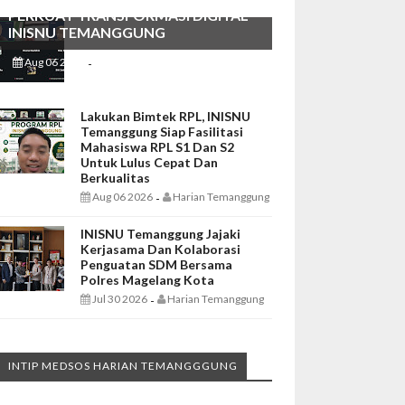
PERKUAT TRANSFORMASI DIGITAL
INISNU TEMANGGUNG
Aug 06 2026
Harian Temanggung
-
Lakukan Bimtek RPL, INISNU
Temanggung Siap Fasilitasi
Mahasiswa RPL S1 Dan S2
Untuk Lulus Cepat Dan
Berkualitas
Aug 06 2026
Harian Temanggung
-
INISNU Temanggung Jajaki
Kerjasama Dan Kolaborasi
Penguatan SDM Bersama
Polres Magelang Kota
Jul 30 2026
Harian Temanggung
-
INTIP MEDSOS HARIAN TEMANGGGUNG