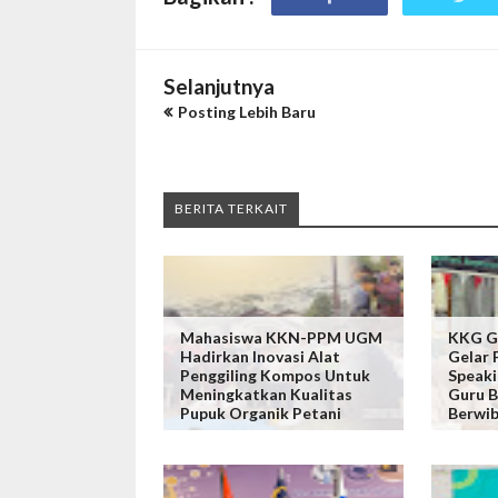
Selanjutnya
Posting Lebih Baru
BERITA TERKAIT
Mahasiswa KKN-PPM UGM
KKG G
Hadirkan Inovasi Alat
Gelar 
Penggiling Kompos Untuk
Speaki
Meningkatkan Kualitas
Guru B
Pupuk Organik Petani
Berwi