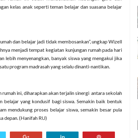
ngan kelas anak seperti teman belajar dan suasana belajar
 rumah dan belajar jadi tidak membosankan”, ungkap Wizell
mahnya menjadi tempat kegiatan kunjungan rumah pada hari
ran lebih menyenangkan, banyak siswa yang mengakui jika
atu program madrasah yang selalu dinanti-nantikan.
umah ini, diharapkan akan terjalin sinergi antara sekolah
 belajar yang kondusif bagi siswa. Semakin baik bentuk
lam mendukung proses belajar siswa, semakin besar pula
sa depan. (Hanifah RU)