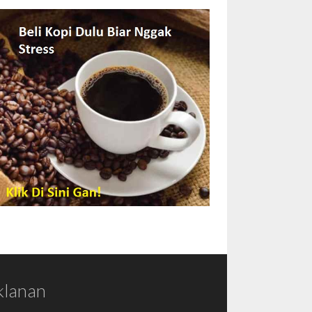
klanan