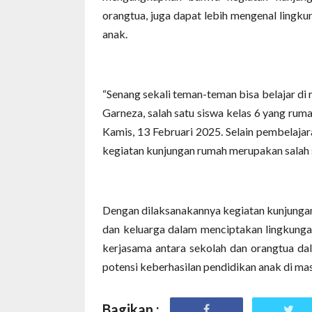
orangtua, juga dapat lebih mengenal lingku
anak.
“Senang sekali teman-teman bisa belajar di
Garneza, salah satu siswa kelas 6 yang ru
Kamis, 13 Februari 2025. Selain pembelaja
kegiatan kunjungan rumah merupakan salah s
Dengan dilaksanakannya kegiatan kunjungan r
dan keluarga dalam menciptakan lingkungan
kerjasama antara sekolah dan orangtua da
potensi keberhasilan pendidikan anak di ma
Bagikan :