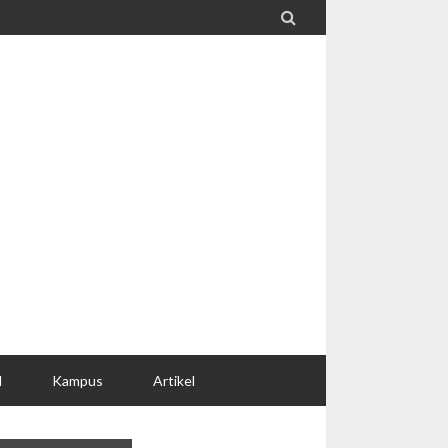

l
Kampus
Artikel