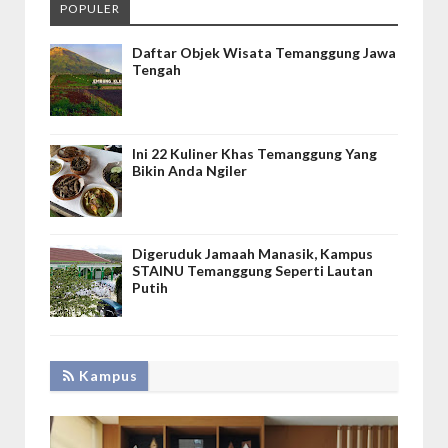
POPULER
Daftar Objek Wisata Temanggung Jawa
Tengah
Ini 22 Kuliner Khas Temanggung Yang
Bikin Anda Ngiler
Digeruduk Jamaah Manasik, Kampus
STAINU Temanggung Seperti Lautan
Putih
Kampus