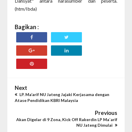
Dahsyat" antara narasumber dan peserta.
(htm/Ibda)
Bagikan :
Next
LP. Ma’arif NU Jateng Jajaki Kerjasama dengan
Atase Pendidikan KBRI Malaysia
Previous
Akan Digelar di 9 Zona, Kick Off Rakerdin LP Ma`arif
NU Jateng Dimulai