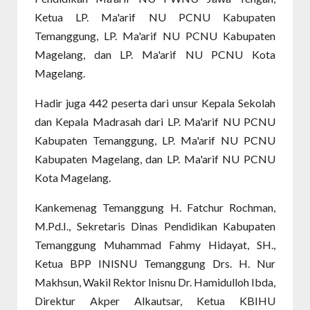
Ketua LP. Ma'arif NU PCNU Kabupaten
Temanggung, LP. Ma'arif NU PCNU Kabupaten
Magelang, dan LP. Ma'arif NU PCNU Kota
Magelang.
Hadir juga 442 peserta dari unsur Kepala Sekolah
dan Kepala Madrasah dari LP. Ma'arif NU PCNU
Kabupaten Temanggung, LP. Ma'arif NU PCNU
Kabupaten Magelang, dan LP. Ma'arif NU PCNU
Kota Magelang.
Kankemenag Temanggung H. Fatchur Rochman,
M.Pd.I., Sekretaris Dinas Pendidikan Kabupaten
Temanggung Muhammad Fahmy Hidayat, SH.,
Ketua BPP INISNU Temanggung Drs. H. Nur
Makhsun, Wakil Rektor Inisnu Dr. Hamidulloh Ibda,
Direktur Akper Alkautsar, Ketua KBIHU