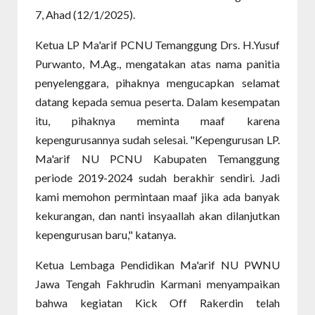
7, Ahad (12/1/2025).
Ketua LP Ma'arif PCNU Temanggung Drs. H.Yusuf
Purwanto, M.Ag., mengatakan atas nama panitia
penyelenggara, pihaknya mengucapkan selamat
datang kepada semua peserta. Dalam kesempatan
itu, pihaknya meminta maaf karena
kepengurusannya sudah selesai. "Kepengurusan LP.
Ma'arif NU PCNU Kabupaten Temanggung
periode 2019-2024 sudah berakhir sendiri. Jadi
kami memohon permintaan maaf jika ada banyak
kekurangan, dan nanti insyaallah akan dilanjutkan
kepengurusan baru," katanya.
Ketua Lembaga Pendidikan Ma'arif NU PWNU
Jawa Tengah Fakhrudin Karmani menyampaikan
bahwa kegiatan Kick Off Rakerdin telah