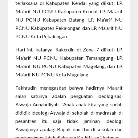
terlaksana di Kabupaten Kendal yang diikuti LP.
Ma'arif NU PCNU Kabupaten Kendal, LP. Ma'arif
NU PCNU Kabupaten Batang, LP. Ma'arif NU
PCNU Kabupaten Pekalongan, dan LP. Ma'arif NU
PCNU Kota Pekalongan.
Hari ini, katanya, Rakerdin di Zona 7 diikuti LP.
Ma'arif NU PCNU Kabupaten Temanggung, LP.
Ma'arif NU PCNU Kabupaten Magelang, dan LP.
Ma'arif NU PCNU Kota Magelang.
Fakhrudin menegaskan bahwa hadirnya Ma'arif
salah satunya adalah penguatan ideologisasi
Aswaja Annahdliyah. "Anak-anak kita yang sudah
dididik ideologi Aswaja di sekolah, di madrasah, di
pesantren itu saja tidak jaminan ideologi
Aswajanya apalagi Bapak dan Ibu di sekolah dan
madrasahnya tidak diajarkan Ke-NU-an," katanya.