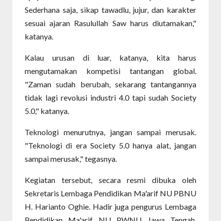
Sederhana saja, sikap tawadlu, jujur, dan karakter
sesuai ajaran Rasulullah Saw harus diutamakan,"
katanya.
Kalau urusan di luar, katanya, kita harus
mengutamakan kompetisi tantangan global.
"Zaman sudah berubah, sekarang tantangannya
tidak lagi revolusi industri 4.0 tapi sudah Society
5.0," katanya.
Teknologi menurutnya, jangan sampai merusak.
"Teknologi di era Society 5.0 hanya alat, jangan
sampai merusak," tegasnya.
Kegiatan tersebut, secara resmi dibuka oleh
Sekretaris Lembaga Pendidikan Ma'arif NU PBNU
H. Harianto Oghie. Hadir juga pengurus Lembaga
Pendidikan Ma'arif NU PWNU Jawa Tengah,