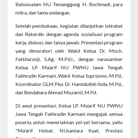
Babussalam NU Temanggung H. Rochmadi, para
mitra, dan tamu undangan.
Setelah pembukaan, kegiatan dilanjutkan istirahat
dan Rakerdin dengan agenda sosialisasi program
kerja, diskusi, dan tanya jawab. Presentasi program
yang dimoratori oleh Wakil Ketua Dr. Moch.
Fatkhuronji, S.Ag. M.Pd.I., dengan narasumber
Ketua LP. Ma’arif NU PWNU Jawa Tengah
Fakhrudin Karmani, Wakil Ketua Supriyono, M.Pd.,
Koordinator GLM Plus Dr. Hamidulloh Ibda, M.Pd.,
dan Bendahara Ahmad Muzamil, M.Pd.
Di awal presentasi, Ketua LP. Ma’arif NU PWNU
Jawa Tengah Fakhrudin Karmani mengajak semua
peserta untuk meneriakkan yel-yel bersama, yaitu
"Ma'arif Hebat, NUsantara Kuat, Prestasi