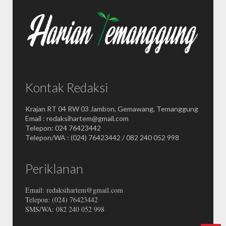
Kontak Redaksi
Krajan RT 04 RW 03 Jambon, Gemawang, Temanggung
Email : redaksihartem@gmail.com
Telepon: 024 76423442
Telepon/WA : (024) 76423442 / 082 240 052 998
Periklanan
Email: redaksihartem@gmail.com
Telepon: (024) 76423442
SMS/WA: 082 240 052 998