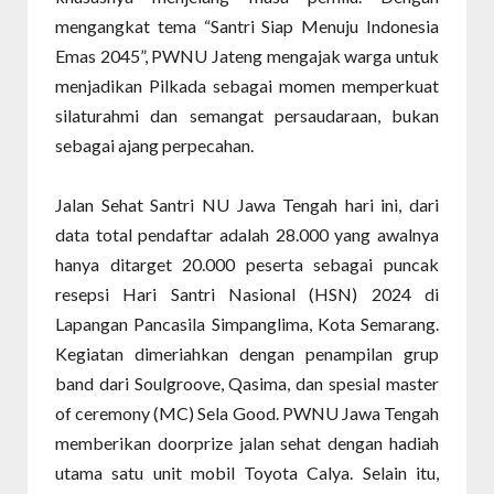
mengangkat tema “Santri Siap Menuju Indonesia
Emas 2045”, PWNU Jateng mengajak warga untuk
menjadikan Pilkada sebagai momen memperkuat
silaturahmi dan semangat persaudaraan, bukan
sebagai ajang perpecahan.
Jalan Sehat Santri NU Jawa Tengah hari ini, dari
data total pendaftar adalah 28.000 yang awalnya
hanya ditarget 20.000 peserta sebagai puncak
resepsi Hari Santri Nasional (HSN) 2024 di
Lapangan Pancasila Simpanglima, Kota Semarang.
Kegiatan dimeriahkan dengan penampilan grup
band dari Soulgroove, Qasima, dan spesial master
of ceremony (MC) Sela Good. PWNU Jawa Tengah
memberikan doorprize jalan sehat dengan hadiah
utama satu unit mobil Toyota Calya. Selain itu,