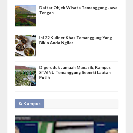
Daftar Objek Wisata Temanggung Jawa
Tengah
Ini 22 Kuliner Khas Temanggung Yang
Bikin Anda Ngiler
Digeruduk Jamaah Manasik, Kampus
STAINU Temanggung Seperti Lautan
Putih
Kampus