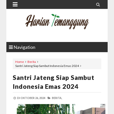


Navigation
Home
Berita
Santri Jateng Siap Sambut Indonesia Emas 2024
Santri Jateng Siap Sambut
Indonesia Emas 2024
DI
OKTOBER 26, 2024
BERITA,