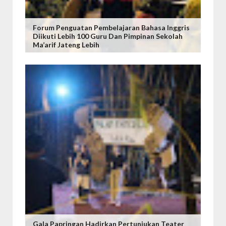
Forum Penguatan Pembelajaran Bahasa Inggris
Diikuti Lebih 100 Guru Dan Pimpinan Sekolah
Ma’arif Jateng Lebih
Gala Papringan Hadirkan Pertunjukan Teater