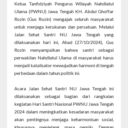
Ketua Tanfidziyah Pengurus Wilayah Nahdlatul
Ulama (PWNU) Jawa Tengah KH. Abdul Ghoffar
Rozin (Gus Rozin) mengajak seluruh masyarakat
untuk menjaga kerukunan dan persatuan. Melalui
Jalan Sehat Santri NU Jawa Tengah yang
dilaksanakan hari ini, Ahad (27/10/2024), Gus
Rozin menyampaikan bahwa santri sebagai
perwakilan Nahdlatul Ulama di masyarakat harus
menjadi katalisator mewujudkan harmoni di tengah
perbedaan dalam tahun politik ini.
Acara Jalan Sehat Santri NU Jawa Tengah ini
dilaksanakan sebagai bagian dari rangkaian
kegiatan Hari Santri Nasional PWNU Jawa Tengah
2024 dalam meningkatkan kesadaran masyarakat
akan pentingnya menjaga keharmonisan sosial,
khususnya menjelang masa pemilu. Dengan