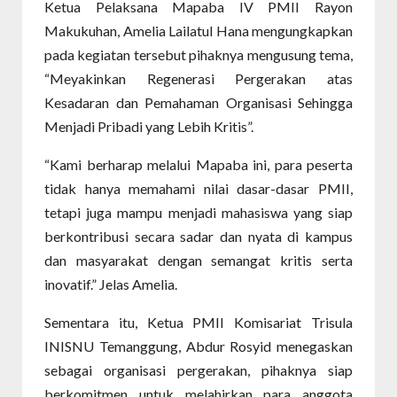
Ketua Pelaksana Mapaba IV PMII Rayon
Makukuhan, Amelia Lailatul Hana mengungkapkan
pada kegiatan tersebut pihaknya mengusung tema,
“Meyakinkan Regenerasi Pergerakan atas
Kesadaran dan Pemahaman Organisasi Sehingga
Menjadi Pribadi yang Lebih Kritis”.
“Kami berharap melalui Mapaba ini, para peserta
tidak hanya memahami nilai dasar-dasar PMII,
tetapi juga mampu menjadi mahasiswa yang siap
berkontribusi secara sadar dan nyata di kampus
dan masyarakat dengan semangat kritis serta
inovatif.” Jelas Amelia.
Sementara itu, Ketua PMII Komisariat Trisula
INISNU Temanggung, Abdur Rosyid menegaskan
sebagai organisasi pergerakan, pihaknya siap
berkomitmen untuk melahirkan para anggota