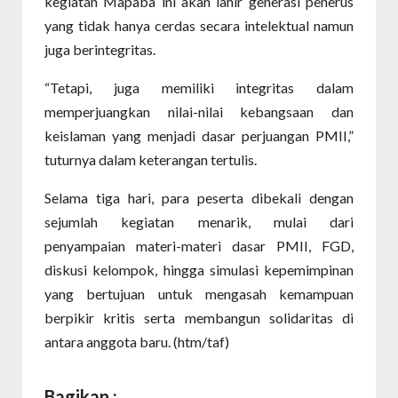
kegiatan Mapaba ini akan lahir generasi penerus
yang tidak hanya cerdas secara intelektual namun
juga berintegritas.
“Tetapi, juga memiliki integritas dalam
memperjuangkan nilai-nilai kebangsaan dan
keislaman yang menjadi dasar perjuangan PMII,”
tuturnya dalam keterangan tertulis.
Selama tiga hari, para peserta dibekali dengan
sejumlah kegiatan menarik, mulai dari
penyampaian materi-materi dasar PMII, FGD,
diskusi kelompok, hingga simulasi kepemimpinan
yang bertujuan untuk mengasah kemampuan
berpikir kritis serta membangun solidaritas di
antara anggota baru. (htm/taf)
Bagikan :