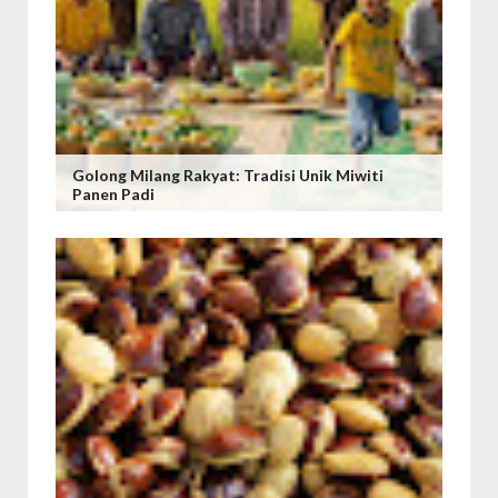
Golong Milang Rakyat: Tradisi Unik Miwiti
Panen Padi