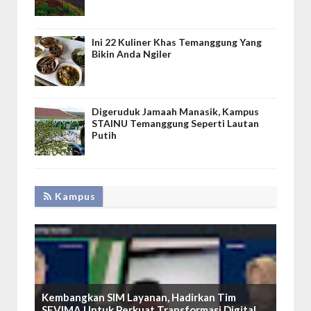
Ini 22 Kuliner Khas Temanggung Yang
Bikin Anda Ngiler
Digeruduk Jamaah Manasik, Kampus
STAINU Temanggung Seperti Lautan
Putih
Kampus
Kembangkan SIM Layanan, Hadirkan Tim
SEVIMA Untuk Perkuat Transformasi Digital