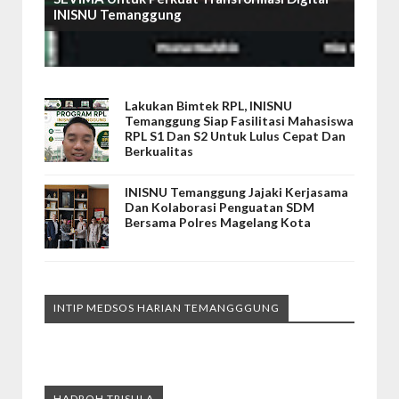
INISNU Temanggung
Lakukan Bimtek RPL, INISNU
Temanggung Siap Fasilitasi Mahasiswa
RPL S1 Dan S2 Untuk Lulus Cepat Dan
Berkualitas
INISNU Temanggung Jajaki Kerjasama
Dan Kolaborasi Penguatan SDM
Bersama Polres Magelang Kota
INTIP MEDSOS HARIAN TEMANGGGUNG
HADROH TRISULA