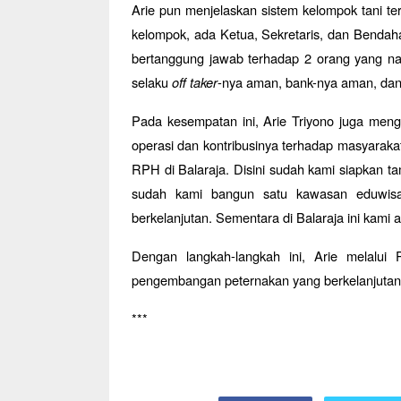
Arie pun menjelaskan sistem kelompok tani te
kelompok, ada Ketua, Sekretaris, dan Bendaha
bertanggung jawab terhadap 2 orang yang naka
selaku
off taker
-nya aman, bank-nya aman, dan
Pada kesempatan ini, Arie Triyono juga me
operasi dan kontribusinya terhadap masyarak
RPH di Balaraja. Disini sudah kami siapkan t
sudah kami bangun satu kawasan eduwisa
berkelanjutan. Sementara di Balaraja ini kami 
Dengan langkah-langkah ini, Arie melalui
pengembangan peternakan yang berkelanjutan 
***