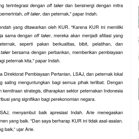
g terintegrasi dengan
off taker
dan bersinergi dengan mitra
a pemerintah,
off taker
, dan peternak," papar Indah.
ndah yang ditawarkan oleh KUR. "Karena KUR ini memiliki
erja sama dengan
off taker
, mereka akan menjadi afiliasi yang
rnak, seperti pakan berkualitas, bibit, pelatihan, dan
 taker
bersama dengan perbankan, memberikan pembiayaan
i peternak kita," papar Indah.
a Direktorat Pembiayaan Pertanian, LSAJ, dan peternak lokal
g saling menguntungkan bagi semua pihak terlibat. Dengan
kemitraan strategis, diharapkan sektor peternakan Indonesia
busi yang signifikan bagi perekonomian negara.
 LSAJ, menyambut baik apresiasi Indah. Arie menegaskan
n yang baik. "Dan saya berharap KUR ini tidak asal-asalan.
baik,” ujar Arie.