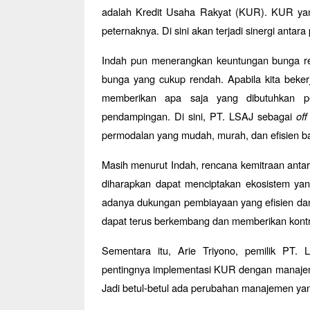
adalah Kredit Usaha Rakyat (KUR). KUR yan
peternaknya. Di sini akan terjadi sinergi antar
Indah pun menerangkan keuntungan bunga re
bunga yang cukup rendah. Apabila kita bek
memberikan apa saja yang dibutuhkan pete
pendampingan. Di sini, PT. LSAJ sebagai
off
permodalan yang mudah, murah, dan efisien bag
Masih menurut Indah, rencana kemitraan antar
diharapkan dapat menciptakan ekosistem yan
adanya dukungan pembiayaan yang efisien dan 
dapat terus berkembang dan memberikan kontri
Sementara itu, Arie Triyono, pemilik PT.
pentingnya implementasi KUR dengan manajeme
Jadi betul-betul ada perubahan manajemen yang 