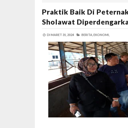
Praktik Baik Di Peternak
Sholawat Diperdengarka
DI
MARET 31, 2024
BERITA,
EKONOMI,