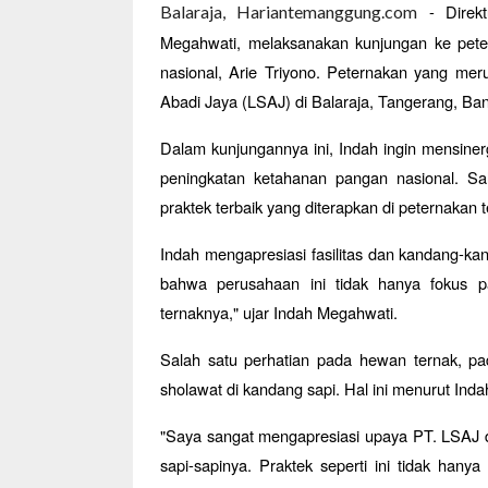
- Direk
Balaraja, Hariantemanggung.com
Megahwati, melaksanakan kunjungan ke petern
nasional, Arie Triyono. Peternakan yang me
Abadi Jaya (LSAJ) di Balaraja, Tangerang, Ban
Dalam kunjungannya ini, Indah ingin mensinerg
peningkatan ketahanan pangan nasional. Sa
praktek terbaik yang diterapkan di peternakan t
Indah mengapresiasi fasilitas dan kandang-ka
bahwa perusahaan ini tidak hanya fokus pa
ternaknya," ujar Indah Megahwati.
Salah satu perhatian pada hewan ternak, p
sholawat di kandang sapi. Hal ini menurut Ind
"Saya sangat mengapresiasi upaya PT. LSAJ 
sapi-sapinya. Praktek seperti ini tidak han