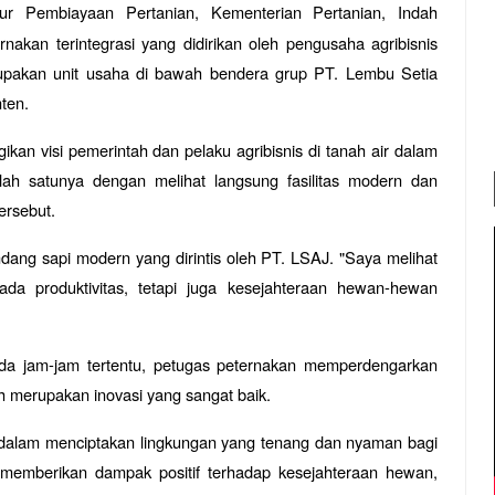
tur Pembiayaan Pertanian, Kementerian Pertanian, Indah
akan terintegrasi yang didirikan oleh pengusaha agribisnis
rupakan unit usaha di bawah bendera grup PT. Lembu Setia
ten.
ikan visi pemerintah dan pelaku agribisnis di tanah air dalam
lah satunya dengan melihat langsung fasilitas modern dan
ersebut.
ndang sapi modern yang dirintis oleh PT. LSAJ. "Saya melihat
da produktivitas, tetapi juga kesejahteraan hewan-hewan
ada jam-jam tertentu, petugas peternakan memperdengarkan
ah merupakan inovasi yang sangat baik.
dalam menciptakan lingkungan yang tenang dan nyaman bagi
ya memberikan dampak positif terhadap kesejahteraan hewan,