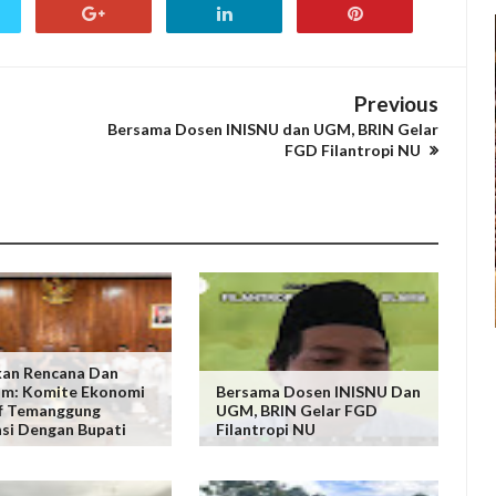
Previous
Bersama Dosen INISNU dan UGM, BRIN Gelar
FGD Filantropi NU
kan Rencana Dan
am: Komite Ekonomi
Bersama Dosen INISNU Dan
f Temanggung
UGM, BRIN Gelar FGD
si Dengan Bupati
Filantropi NU