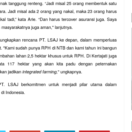
rnak tanggung renteng. “Jadi misal 25 orang membentuk satu
ra. Jadi misal ada 2 orang yang nakal, maka 23 orang harus
l tadi,” kata Arie. “Dan harus tercover asuransi juga. Saya
 masyarakatnya juga aman," lanjutnya.
ngungkapkan rencana PT. LSAJ ke depan, dalam memperluas
at. "Kami sudah punya RPH di NTB dan kami tahun ini bangun
ambahan lahan 2,5 hektar khusus untuk RPH. Di Kertajati juga
ta 117 hektar yang akan kita padu dengan peternakan
akan jadikan
integrated farming,
" ungkapnya.
 PT. LSAJ berkomitmen untuk menjadi pilar utama dalam
di Indonesia.