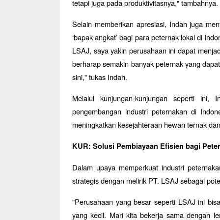
tetapi juga pada produktivitasnya," tambahnya.
Selain memberikan apresiasi, Indah juga me
‘bapak angkat’ bagi para peternak lokal di Indo
LSAJ, saya yakin perusahaan ini dapat menjadi 
berharap semakin banyak peternak yang dapat 
sini," tukas Indah.
Melalui kunjungan-kunjungan seperti ini,
pengembangan industri peternakan di Indon
meningkatkan kesejahteraan hewan ternak dan 
KUR: Solusi Pembiayaan Efisien bagi Pete
Dalam upaya memperkuat industri peternakan
strategis dengan melirik PT. LSAJ sebagai pot
"Perusahaan yang besar seperti LSAJ ini bi
yang kecil. Mari kita bekerja sama dengan 