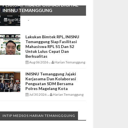
PERKUAT TRANSFORMASI DIGITAL
INISNU TEMANGGUNG
Aug 06 2026
Harian Temanggung
-
Lakukan Bimtek RPL, INISNU
Temanggung Siap Fasilitasi
Mahasiswa RPL S1 Dan S2
Untuk Lulus Cepat Dan
Berkualitas
Aug 06 2026
Harian Temanggung
-
INISNU Temanggung Jajaki
Kerjasama Dan Kolaborasi
Penguatan SDM Bersama
Polres Magelang Kota
Jul 30 2026
Harian Temanggung
-
INTIP MEDSOS HARIAN TEMANGGGUNG