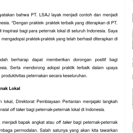
nyatakan bahwa PT. LSAJ layak menjadi contoh dan menjadi
nesia. "Dengan praktek- praktek terbaik yang diterapkan di PT.
inspirasi bagi para peternak lokal di seluruh Indonesia. Saya
mengadopsi praktek-praktek yang telah berhasil diterapkan di
 Indah berharap dapat memberikan dorongan positif bagi
esia. Serta mendorong adopsi praktik terbaik dalam upaya
produktivitas peternakan secara keseluruhan.
rnak Lokal
 lokal, Direktorat Pembiayaan Pertanian menjajaki langkah
ensial
off taker
bagi peternak-peternak lokal di Indonesia.
sa menjadi bapak angkat atau
off taker
bagi peternak-peternak
lembaga permodalan. Salah satunya yang akan kita tawarkan