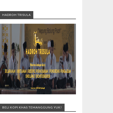
HADROH TRISULA
BELI KOPI KHAS TEMANGGUNG YUK!