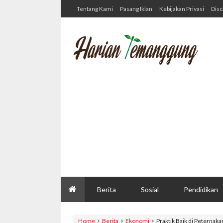
Tentang Kami
Pasang Iklan
Kebijakan Privasi
Disc
Berita
Sosial
Pendidikan
Home
Berita
Ekonomi
Praktik Baik di Peternaka