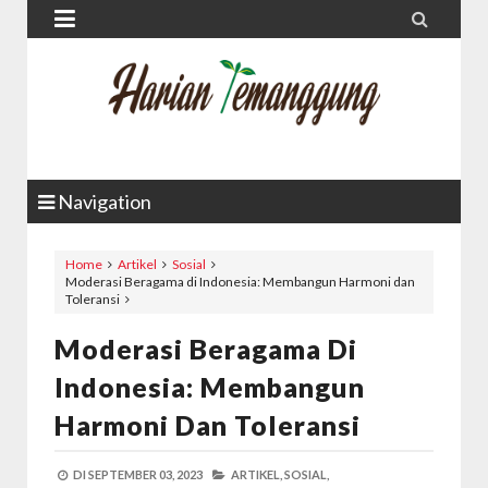


Navigation
Home
Artikel
Sosial
Moderasi Beragama di Indonesia: Membangun Harmoni dan
Toleransi
Moderasi Beragama Di
Indonesia: Membangun
Harmoni Dan Toleransi
DI
SEPTEMBER 03, 2023
ARTIKEL,
SOSIAL,