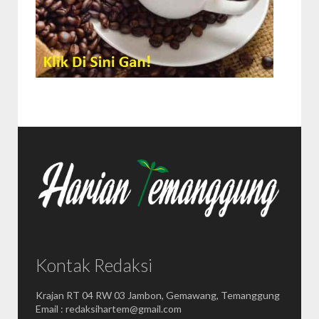
Kontak Redaksi
Krajan RT 04 RW 03 Jambon, Gemawang, Temanggung
Email : redaksihartem@gmail.com