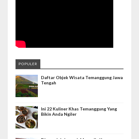
POPULER
Daftar Objek Wisata Temanggung Jawa
Tengah
Ini 22 Kuliner Khas Temanggung Yang
Bikin Anda Ngiler