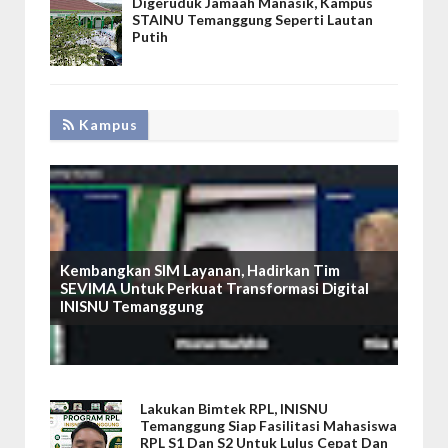
Digeruduk Jamaah Manasik, Kampus
STAINU Temanggung Seperti Lautan
Putih
Kampus
Kembangkan SIM Layanan, Hadirkan Tim
SEVIMA Untuk Perkuat Transformasi Digital
INISNU Temanggung
Lakukan Bimtek RPL, INISNU
Temanggung Siap Fasilitasi Mahasiswa
RPL S1 Dan S2 Untuk Lulus Cepat Dan