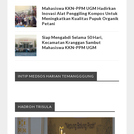
Mahasiswa KKN-PPM UGM Hadirkan
Inovasi Alat Penggiling Kompos Untuk
Meningkatkan Kualitas Pupuk Organik
Petani
Siap Mengabdi Selama 50 Hari,
Kecamatan Kranggan Sambut
Mahasiswa KKN-PPM UGM
INTIP MEDSOS HARIAN TEMANGGGUNG
HADROH TRISULA