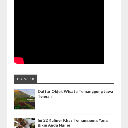
POPULER
Daftar Objek Wisata Temanggung Jawa
Tengah
Ini 22 Kuliner Khas Temanggung Yang
Bikin Anda Ngiler