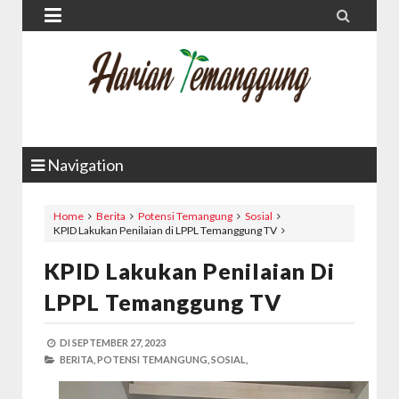


Navigation
Home
Berita
Potensi Temangung
Sosial
KPID Lakukan Penilaian di LPPL Temanggung TV
KPID Lakukan Penilaian Di
LPPL Temanggung TV
DI
SEPTEMBER 27, 2023
BERITA,
POTENSI TEMANGUNG,
SOSIAL,