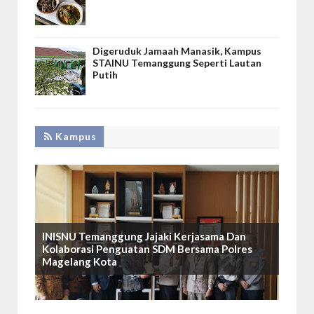
Digeruduk Jamaah Manasik, Kampus
STAINU Temanggung Seperti Lautan
Putih
Kampus
INISNU Temanggung Jajaki Kerjasama Dan
Kolaborasi Penguatan SDM Bersama Polres
Magelang Kota