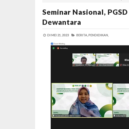
Seminar Nasional, PGSD 
Dewantara
DI
MEI 21, 2023
BERITA,
PENDIDIKAN,