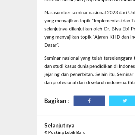
Narasumber seminar nasional 2023 dari Univer
yang menyajikan topik “Implementasi dan T
selanjutnya dilanjutkan oleh Dr. Biya Ebi 
yang menyajikan topik “Ajaran KHD dan In
Dasar”.
Seminar nasional yang telah terselenggara
dan studi kasus dunia pendidikan di Indone
jejaring dan penerbitan. Selain itu, Semina
dan profesional dari di seluruh indonesia. (h
Bagikan :
Selanjutnya
Posting Lebih Baru