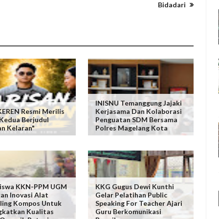
Bidadari
INISNU Temanggung Jajaki
EREN Resmi Merilis
Kerjasama Dan Kolaborasi
 Kedua Berjudul
Penguatan SDM Bersama
an Kelaran"
Polres Magelang Kota
iswa KKN-PPM UGM
KKG Gugus Dewi Kunthi
an Inovasi Alat
Gelar Pelatihan Public
ling Kompos Untuk
Speaking For Teacher Ajari
katkan Kualitas
Guru Berkomunikasi