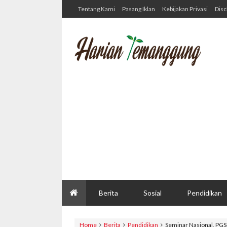
Tentang Kami
Pasang Iklan
Kebijakan Privasi
Disc
Berita
Sosial
Pendidikan
Home
Berita
Pendidikan
Seminar Nasional, PGS