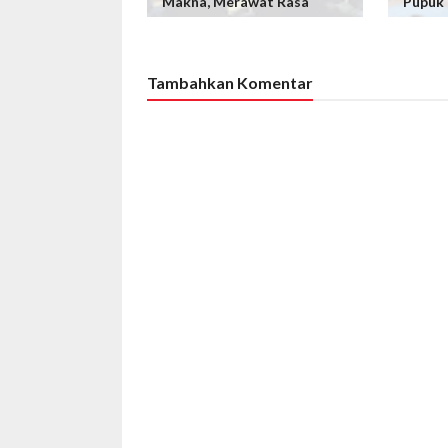
Makna, Merawat Rasa
Pupuk 
Tambahkan Komentar