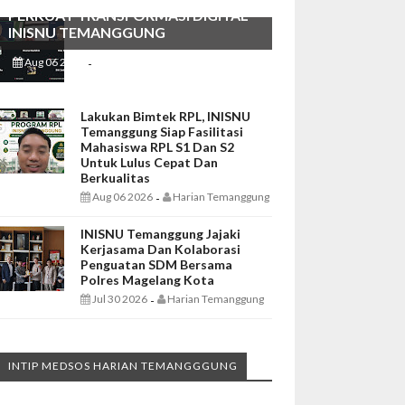
PERKUAT TRANSFORMASI DIGITAL
INISNU TEMANGGUNG
Aug 06 2026
Harian Temanggung
-
Lakukan Bimtek RPL, INISNU
Temanggung Siap Fasilitasi
Mahasiswa RPL S1 Dan S2
Untuk Lulus Cepat Dan
Berkualitas
Aug 06 2026
Harian Temanggung
-
INISNU Temanggung Jajaki
Kerjasama Dan Kolaborasi
Penguatan SDM Bersama
Polres Magelang Kota
Jul 30 2026
Harian Temanggung
-
INTIP MEDSOS HARIAN TEMANGGGUNG