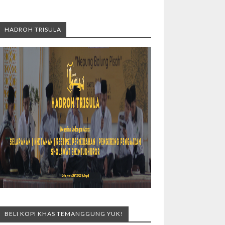
HADROH TRISULA
BELI KOPI KHAS TEMANGGUNG YUK!