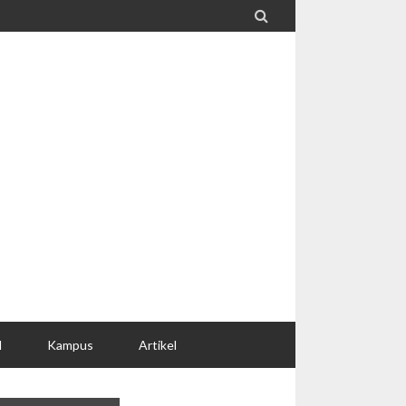

l
Kampus
Artikel