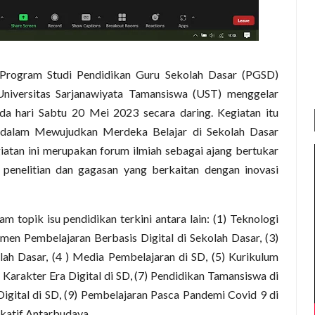
Program Studi Pendidikan Guru Sekolah Dasar (PGSD)
Universitas Sarjanawiyata Tamansiswa (UST) menggelar
da hari Sabtu 20 Mei 2023 secara daring. Kegiatan itu
 dalam Mewujudkan Merdeka Belajar di Sekolah Dasar
iatan ini merupakan forum ilmiah sebagai ajang bertukar
i penelitian dan gagasan yang berkaitan dengan inovasi
topik isu pendidikan terkini antara lain: (1) Teknologi
men Pembelajaran Berbasis Digital di Sekolah Dasar, (3)
ah Dasar, (4 ) Media Pembelajaran di SD, (5) Kurikulum
 Karakter Era Digital di SD, (7) Pendidikan Tamansiswa di
 Digital di SD, (9) Pembelajaran Pasca Pandemi Covid 9 di
katif Antarbudaya.