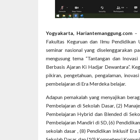
Yogyakarta, Hariantemanggung.com
– 
Fakultas Keguruan dan Ilmu Pendidikan 
seminar nasional yang diselenggarakan pa
mengusung tema “Tantangan dan Inovasi
Berbasis Ajaran Ki Hadjar Dewantara”. Keg
pikiran, pengetahuan, pengalaman, inovas
pembelajaran di Era Merdeka belajar.
Adapun pemakalah yang menyajikan beragam 
Pembelajaran di Sekolah Dasar, (2) Manaje
Pembelajaran Hybrid dan Blended di Sekol
Pembelajaran Mandiri di SD, (6) Pendidikan
sekolah dasar , (8) Pendidikan Inklusif Era
Sekolah Dasar, dan (10) Kompetensi Komuni