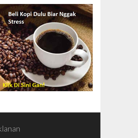
klanan