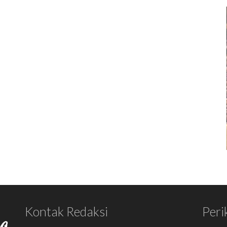
Kontak Redaksi
Peri