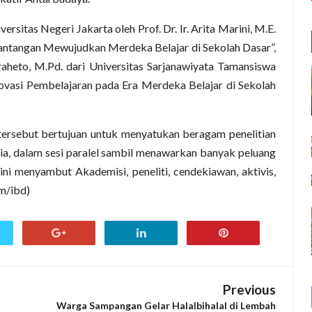
sitas Negeri Jakarta oleh Prof. Dr. Ir. Arita Marini, M.E.
antangan Mewujudkan Merdeka Belajar di Sekolah Dasar”,
Praheto, M.Pd. dari Universitas Sarjanawiyata Tamansiswa
ovasi Pembelajaran pada Era Merdeka Belajar di Sekolah
 tersebut bertujuan untuk menyatukan beragam penelitian
sia, dalam sesi paralel sambil menawarkan banyak peluang
r ini menyambut Akademisi, peneliti, cendekiawan, aktivis,
tm/ibd)
Previous
Warga Sampangan Gelar Halalbihalal di Lembah