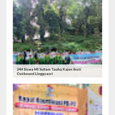
244 Siswa MI Sullam Taufiq Kajen Ikuti
Outbound Linggoasri