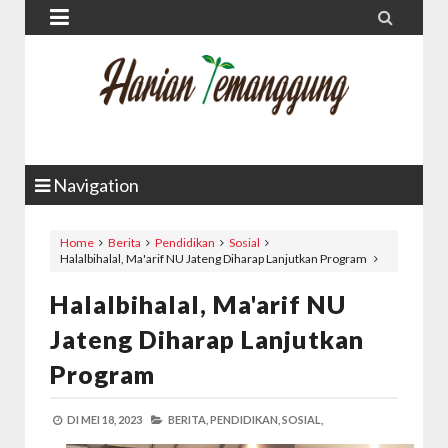


Navigation
Home
Berita
Pendidikan
Sosial
Halalbihalal, Ma'arif NU Jateng Diharap Lanjutkan Program
Halalbihalal, Ma'arif NU
Jateng Diharap Lanjutkan
Program
DI
MEI 18, 2023
BERITA,
PENDIDIKAN,
SOSIAL,