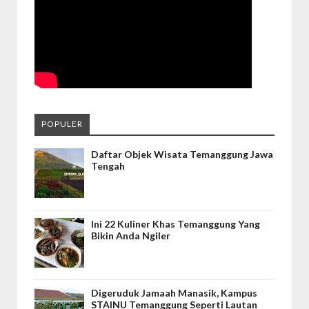
POPULER
Daftar Objek Wisata Temanggung Jawa
Tengah
Ini 22 Kuliner Khas Temanggung Yang
Bikin Anda Ngiler
Digeruduk Jamaah Manasik, Kampus
STAINU Temanggung Seperti Lautan