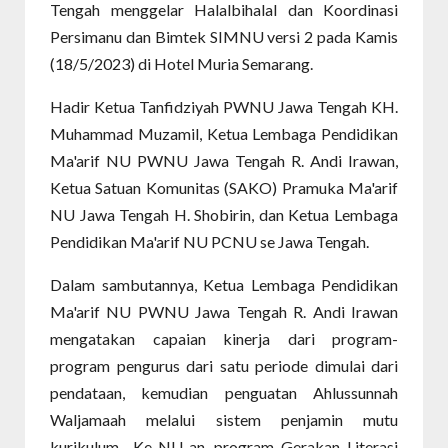
Tengah menggelar Halalbihalal dan Koordinasi
Persimanu dan Bimtek SIMNU versi 2 pada Kamis
(18/5/2023) di Hotel Muria Semarang.
Hadir Ketua Tanfidziyah PWNU Jawa Tengah KH.
Muhammad Muzamil, Ketua Lembaga Pendidikan
Ma'arif NU PWNU Jawa Tengah R. Andi Irawan,
Ketua Satuan Komunitas (SAKO) Pramuka Ma'arif
NU Jawa Tengah H. Shobirin, dan Ketua Lembaga
Pendidikan Ma'arif NU PCNU se Jawa Tengah.
Dalam sambutannya, Ketua Lembaga Pendidikan
Ma'arif NU PWNU Jawa Tengah R. Andi Irawan
mengatakan capaian kinerja dari program-
program pengurus dari satu periode dimulai dari
pendataan, kemudian penguatan Ahlussunnah
Waljamaah melalui sistem penjamin mutu
kurikulum Ke-NU-an, program Gerakan Literasi