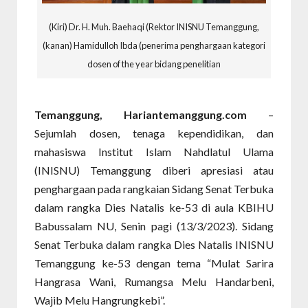
(Kiri) Dr. H. Muh. Baehaqi (Rektor INISNU Temanggung,
(kanan) Hamidulloh Ibda (penerima penghargaan kategori
dosen of the year bidang penelitian
Temanggung, Hariantemanggung.com
–
Sejumlah dosen, tenaga kependidikan, dan
mahasiswa Institut Islam Nahdlatul Ulama
(INISNU) Temanggung diberi apresiasi atau
penghargaan pada rangkaian Sidang Senat Terbuka
dalam rangka Dies Natalis ke-53 di aula KBIHU
Babussalam NU, Senin pagi (13/3/2023). Sidang
Senat Terbuka dalam rangka Dies Natalis INISNU
Temanggung ke-53 dengan tema “Mulat Sarira
Hangrasa Wani, Rumangsa Melu Handarbeni,
Wajib Melu Hangrungkebi”.