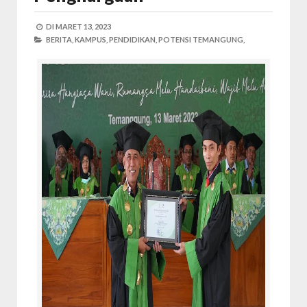
DI
MARET 13, 2023
BERITA,
KAMPUS,
PENDIDIKAN,
POTENSI TEMANGUNG,