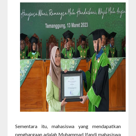
Sementara itu, mahasiswa yang mendapatkan
penghargaan adalah Muhammad Ifandi mahasiswa