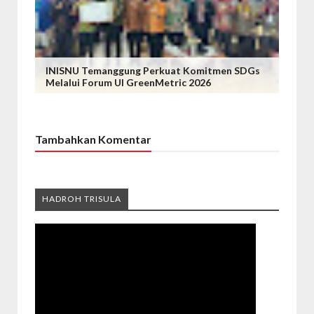
INISNU Temanggung Perkuat Komitmen SDGs
Melalui Forum UI GreenMetric 2026
Tambahkan Komentar
HADROH TRISULA