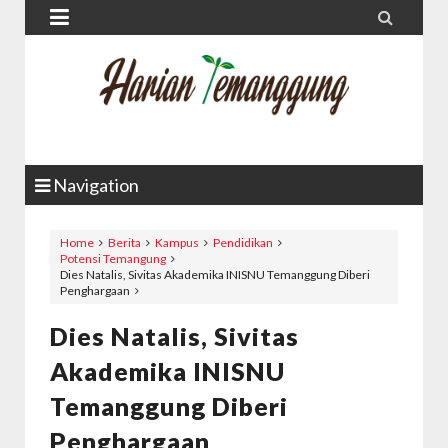


Navigation
Home
Berita
Kampus
Pendidikan
Potensi Temangung
Dies Natalis, Sivitas Akademika INISNU Temanggung Diberi
Penghargaan
Dies Natalis, Sivitas
Akademika INISNU
Temanggung Diberi
Penghargaan