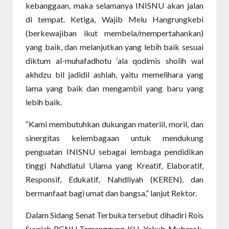
kebanggaan, maka selamanya INISNU akan jalan
di tempat. Ketiga, Wajib Melu Hangrungkebi
(berkewajiban ikut membela/mempertahankan)
yang baik, dan melanjutkan yang lebih baik sesuai
diktum al-muhafadhotu ‘ala qodimis sholih wal
akhdzu bil jadidil ashlah, yaitu memelihara yang
lama yang baik dan mengambil yang baru yang
lebih baik.
“Kami membutuhkan dukungan materiil, moril, dan
sinergitas kelembagaan untuk mendukung
penguatan INISNU sebagai lembaga pendidikan
tinggi Nahdlatul Ulama yang Kreatif, Elaboratif,
Responsif, Edukatif, Nahdliyah (KEREN), dan
bermanfaat bagi umat dan bangsa,” lanjut Rektor.
Dalam Sidang Senat Terbuka tersebut dihadiri Rois
Syuriah PCNU Temanggung KH. Yakub Mubarok,