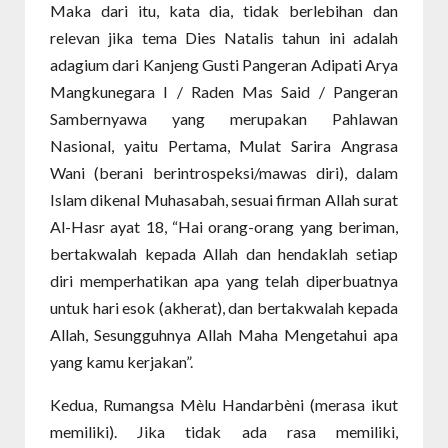
Maka dari itu, kata dia, tidak berlebihan dan
relevan jika tema Dies Natalis tahun ini adalah
adagium dari Kanjeng Gusti Pangeran Adipati Arya
Mangkunegara I / Raden Mas Said / Pangeran
Sambernyawa yang merupakan Pahlawan
Nasional, yaitu Pertama, Mulat Sarira Angrasa
Wani (berani berintrospeksi/mawas diri), dalam
Islam dikenal Muhasabah, sesuai firman Allah surat
Al-Hasr ayat 18, “Hai orang-orang yang beriman,
bertakwalah kepada Allah dan hendaklah setiap
diri memperhatikan apa yang telah diperbuatnya
untuk hari esok (akherat), dan bertakwalah kepada
Allah, Sesungguhnya Allah Maha Mengetahui apa
yang kamu kerjakan”.
Kedua, Rumangsa Mèlu Handarbèni (merasa ikut
memiliki). Jika tidak ada rasa memiliki,