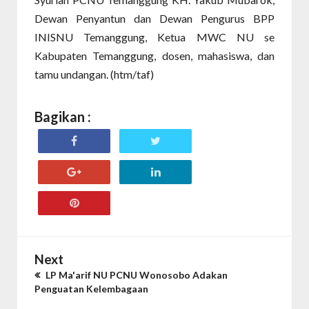
Dewan Penyantun dan Dewan Pengurus BPP
INISNU Temanggung, Ketua MWC NU se
Kabupaten Temanggung, dosen, mahasiswa, dan
tamu undangan. (htm/taf)
Bagikan :
Next
LP Ma'arif NU PCNU Wonosobo Adakan
Penguatan Kelembagaan