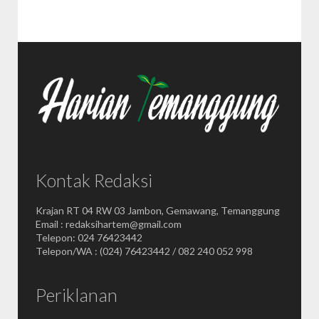
Kontak Redaksi
Krajan RT 04 RW 03 Jambon, Gemawang, Temanggung
Email : redaksihartem@gmail.com
Telepon: 024 76423442
Telepon/WA : (024) 76423442 / 082 240 052 998
Periklanan