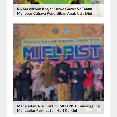
RA Masyithoh Krajan Duwe Gawe: 52 Tahun
Menebar Cahaya Pendidikan Anak Usia Dini
Meneladani R.A. Kartini: MI ELPIST Temanggung
Menggelar Peringatan Hari Kartini