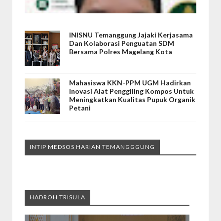
INISNU Temanggung Jajaki Kerjasama
Dan Kolaborasi Penguatan SDM
Bersama Polres Magelang Kota
Mahasiswa KKN-PPM UGM Hadirkan
Inovasi Alat Penggiling Kompos Untuk
Meningkatkan Kualitas Pupuk Organik
Petani
INTIP MEDSOS HARIAN TEMANGGGUNG
HADROH TRISULA