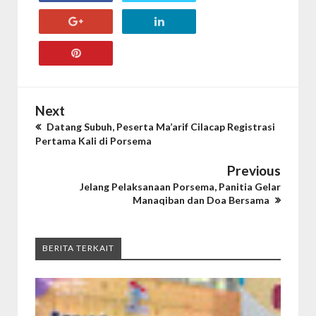
Next
Datang Subuh, Peserta Ma’arif Cilacap Registrasi
Pertama Kali di Porsema
Previous
Jelang Pelaksanaan Porsema, Panitia Gelar
Manaqiban dan Doa Bersama
BERITA TERKAIT