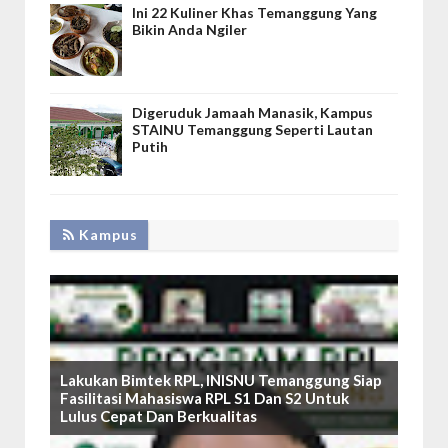
Ini 22 Kuliner Khas Temanggung Yang
Bikin Anda Ngiler
Digeruduk Jamaah Manasik, Kampus
STAINU Temanggung Seperti Lautan
Putih
Kampus
Lakukan Bimtek RPL, INISNU Temanggung Siap
Fasilitasi Mahasiswa RPL S1 Dan S2 Untuk
Lulus Cepat Dan Berkualitas