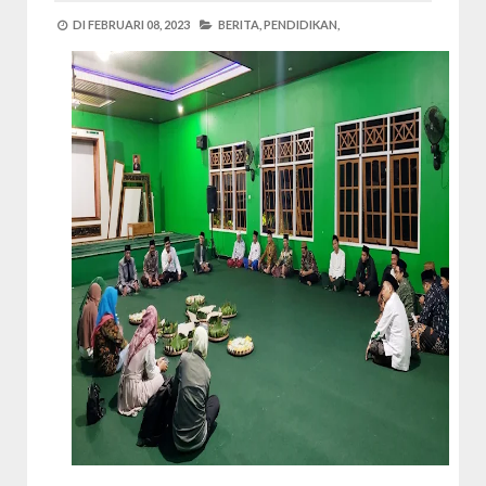
DI
FEBRUARI 08, 2023
BERITA,
PENDIDIKAN,