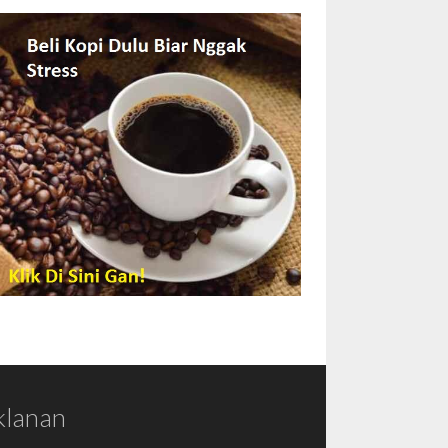
klanan