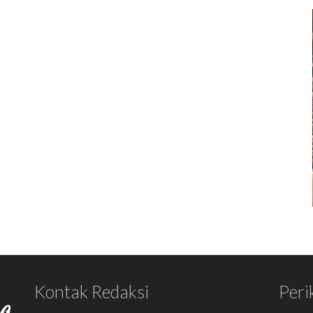
Kontak Redaksi
Peri