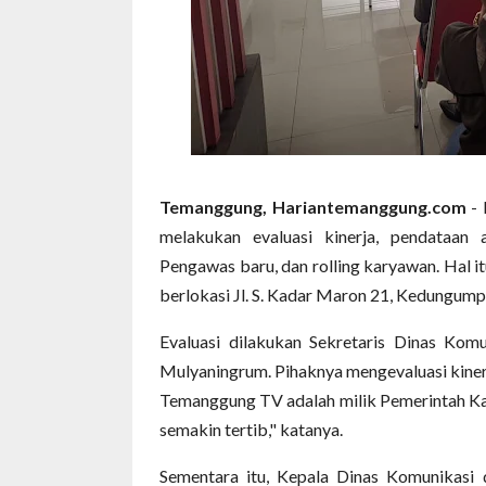
Temanggung, Hariantemanggung.com
- 
melakukan evaluasi kinerja, pendataan 
Pengawas baru, dan rolling karyawan. Hal i
berlokasi Jl. S. Kadar Maron 21, Kedungum
Evaluasi dilakukan Sekretaris Dinas Kom
Mulyaningrum. Pihaknya mengevaluasi kinerj
Temanggung TV adalah milik Pemerintah Kab
semakin tertib," katanya.
Sementara itu, Kepala Dinas Komunikasi