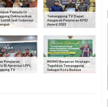
ompok Pemuda Di
ggung Deklarasikan
Temanggung TV Dapat
Luthfi Jadi Gubernur
Anugerah Penyiaran KPID
Tengah
Award 2023
ur Penyiaran
INISNU Berperan Strategis
o RI Apresiasi LPPL
Teguhkan Temanggung
ggung TV
Sebagai Kota Budaya