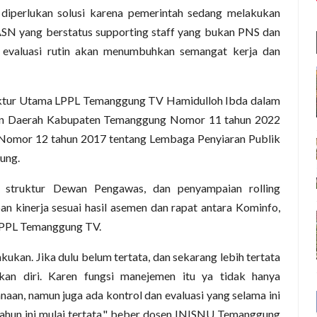
diperlukan solusi karena pemerintah sedang melakukan
SN yang berstatus supporting staff yang bukan PNS dan
evaluasi rutin akan menumbuhkan semangat kerja dan
ektur Utama LPPL Temanggung TV Hamidulloh Ibda dalam
uran Daerah Kabupaten Temanggung Nomor 11 tahun 2022
 Nomor 12 tahun 2017 tentang Lembaga Penyiaran Publik
ung.
 struktur Dewan Pengawas, dan penyampaian rolling
 kinerja sesuai hasil asemen dan rapat antara Kominfo,
LPPL Temanggung TV.
ukan. Jika dulu belum tertata, dan sekarang lebih tertata
an diri. Karen fungsi manejemen itu ya tidak hanya
naan, namun juga ada kontrol dan evaluasi yang selama ini
 tahun ini mulai tertata," beber dosen INISNU Temanggung