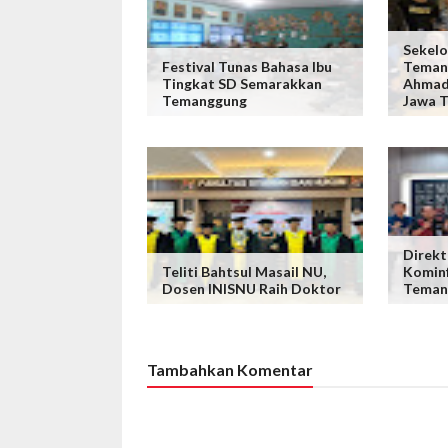
Sekel
Festival Tunas Bahasa Ibu
Teman
Tingkat SD Semarakkan
Ahmad 
Temanggung
Jawa 
Direkt
Teliti Bahtsul Masail NU,
Kominf
Dosen INISNU Raih Doktor
Teman
Tambahkan Komentar