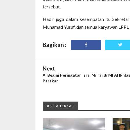
tersebut.
Hadir juga dalam kesempatan itu Sekreta
Muhamad Yusuf, dan semua karyawan LPPL 
Bagikan :
Next
Begini Peringatan Isra' Mi'raj di MI Al Ikhla
Parakan
BERITA TERKAIT