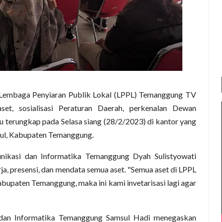
Lembaga Penyiaran Publik Lokal (LPPL) Temanggung TV
aset, sosialisasi Peraturan Daerah, perkenalan Dewan
tu terungkap pada Selasa siang (28/2/2023) di kantor yang
pul, Kabupaten Temanggung.
unikasi dan Informatika Temanggung Dyah Sulistyowati
a, presensi, dan mendata semua aset. "Semua aset di LPPL
upaten Temanggung, maka ini kami invetarisasi lagi agar
 dan Informatika Temanggung Samsul Hadi menegaskan