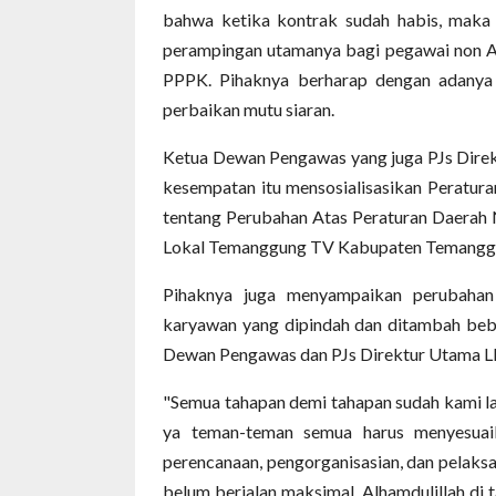
bahwa ketika kontrak sudah habis, maka 
perampingan utamanya bagi pegawai non A
PPPK. Pihaknya berharap dengan adanya 
perbaikan mutu siaran.
Ketua Dewan Pengawas yang juga PJs Dir
kesempatan itu mensosialisasikan Perat
tentang Perubahan Atas Peraturan Daerah
Lokal Temanggung TV Kabupaten Temangg
Pihaknya juga menyampaikan perubahan
karyawan yang dipindah dan ditambah beban
Dewan Pengawas dan PJs Direktur Utama 
"Semua tahapan demi tahapan sudah kami lak
ya teman-teman semua harus menyesuaik
perencanaan, pengorganisasian, dan pelaksa
belum berjalan maksimal. Alhamdulillah di