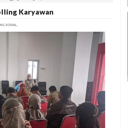
lling Karyawan
NG,
SOSIAL,