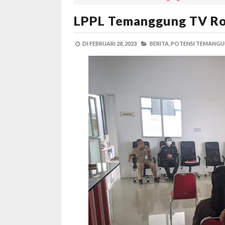
LPPL Temanggung TV Ro
DI
FEBRUARI 28, 2023
BERITA,
POTENSI TEMANGU