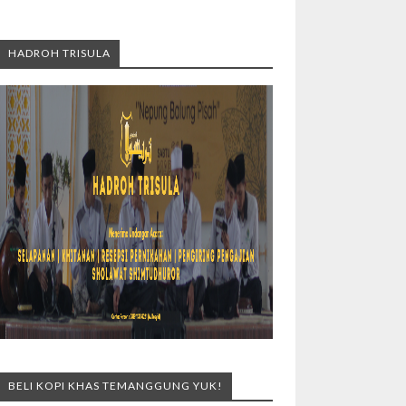
HADROH TRISULA
BELI KOPI KHAS TEMANGGUNG YUK!