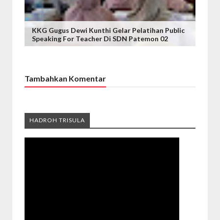
KKG Gugus Dewi Kunthi Gelar Pelatihan Public
Speaking For Teacher Di SDN Patemon 02
Tambahkan Komentar
HADROH TRISULA