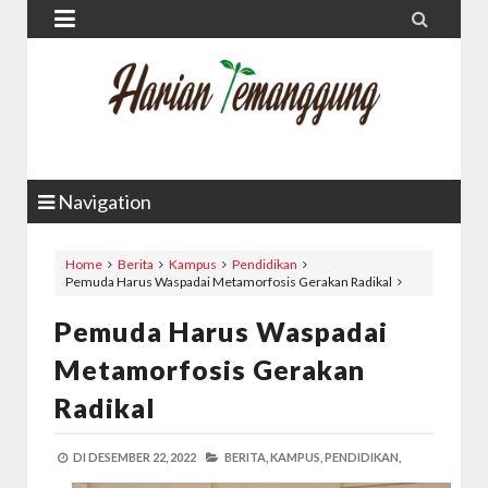


Navigation
Home
Berita
Kampus
Pendidikan
Pemuda Harus Waspadai Metamorfosis Gerakan Radikal
Pemuda Harus Waspadai
Metamorfosis Gerakan
Radikal
DI
DESEMBER 22, 2022
BERITA,
KAMPUS,
PENDIDIKAN,