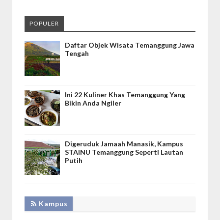
POPULER
Daftar Objek Wisata Temanggung Jawa
Tengah
Ini 22 Kuliner Khas Temanggung Yang
Bikin Anda Ngiler
Digeruduk Jamaah Manasik, Kampus
STAINU Temanggung Seperti Lautan
Putih
Kampus