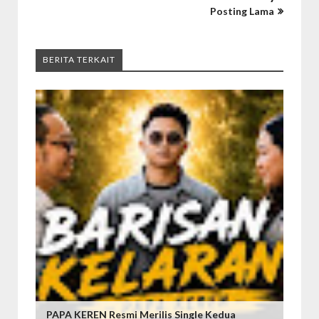
Posting Lama
BERITA TERKAIT
PAPA KEREN Resmi Merilis Single Kedua