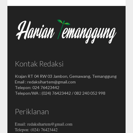
Kontak Redaksi
Krajan RT 04 RW 03 Jambon, Gemawang, Temanggung
Email : redaksihartem@gmail.com
Telepon: 024 76423442
Telepon/WA : (024) 76423442 / 082 240 052 998
Periklanan
Email: redaksihartem@gmail.com
Telepon: (024) 76423442