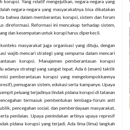
 korupsi. Yang relatif mengejutkan, negara-negara yang
 adalah negara-negara yang masyarakatnya bisa dikatakan
ata bahwa dalam memberantas korupsi, sistem dan forum
s direformasi. Reformasi ini mencakup terhadap sistem,
ng dan kesempatan untuk korupi harus diperkecil.
 konteks masyarakat juga organisasi yang dituju, dengan
nisasi wajib mencari strategi yang sempurna dalam mencari
antasan korupsi. Manajemen pemberantasan korupsi
lu adanya strategi yang sangat tepat. Ada 6 (enam) taktik
omisi pemberantasan korupsi yang mengelompokkannya
represif), pemugaran sistem, edukasi serta kampanye. Upaya
mpit peluang terjadinya tindak pidana korupsi di tatanan
pencegahan termasuk pembentukan lembaga-forum anti
ublik, pencegahan sosial, dan pemberdayaan masyarakat,
erta penilaian. Upaya penindakan artinya upaya represif
ak pidana korupsi yang terjadi. Ada lima (lima) langkah