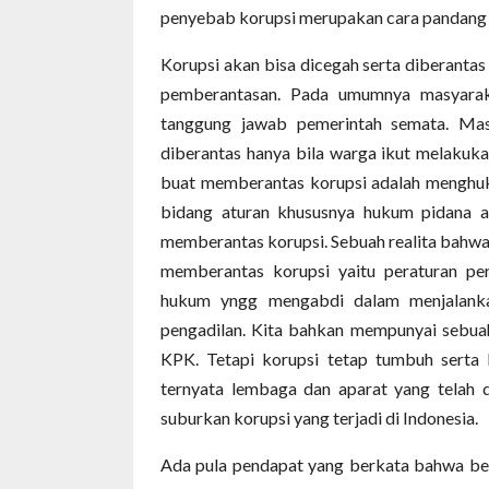
penyebab korupsi merupakan cara pandang 
Korupsi akan bisa dicegah serta diberanta
pemberantasan. Pada umumnya masyara
tanggung jawab pemerintah semata. Ma
diberantas hanya bila warga ikut melakuk
buat memberantas korupsi adalah menghuk
bidang aturan khususnya hukum pidana a
memberantas korupsi. Sebuah realita bahwa
memberantas korupsi yaitu peraturan pe
hukum yngg mengabdi dalam menjalankan 
pengadilan. Kita bahkan mempunyai sebua
KPK. Tetapi korupsi tetap tumbuh serta 
ternyata lembaga dan aparat yang telah 
suburkan korupsi yang terjadi di Indonesia.
Ada pula pendapat yang berkata bahwa b