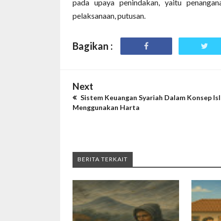
pada upaya penindakan, yaitu penangana
pelaksanaan, putusan.
Bagikan :
Next
Sistem Keuangan Syariah Dalam Konsep Is
Menggunakan Harta
BERITA TERKAIT