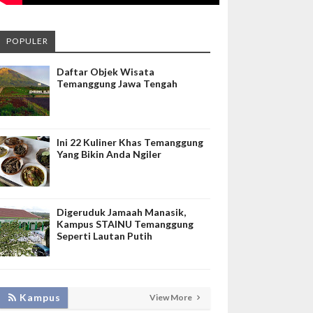
POPULER
Daftar Objek Wisata
Temanggung Jawa Tengah
Ini 22 Kuliner Khas Temanggung
Yang Bikin Anda Ngiler
Digeruduk Jamaah Manasik,
Kampus STAINU Temanggung
Seperti Lautan Putih
Kampus
View More