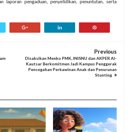
n laporan pengaduan, penyelidikan, penuntutan, serta
Previous
lam
Disaksikan Menko PMK, INISNU dan AKPER Al-
Kautsar Berkomitmen Jadi Kampus Penggerak
Pencegahan Perkawinan Anak dan Penurunan
Stunting