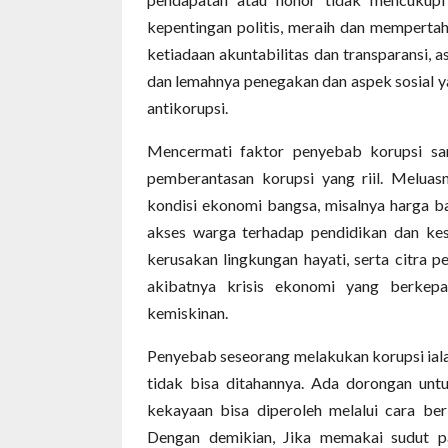
kepentingan politis, meraih dan memperta
ketiadaan akuntabilitas dan transparansi,
dan lemahnya penegakan dan aspek sosial y
antikorupsi.
Mencermati faktor penyebab korupsi sa
pemberantasan korupsi yang riil. Melua
kondisi ekonomi bangsa, misalnya harga b
akses warga terhadap pendidikan dan kes
kerusakan lingkungan hayati, serta citra 
akibatnya krisis ekonomi yang berkep
kemiskinan.
Penyebab seseorang melakukan korupsi ial
tidak bisa ditahannya. Ada dorongan un
kekayaan bisa diperoleh melalui cara be
Dengan demikian, Jika memakai sudut pa