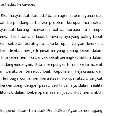
terhadap kekayaan.
s Jika masyarakat ikut aktif dalam agenda pencegahan dan
kat berpandangan bahwa problem korupsi merupakan
syarakat kurang menyadari bahwa korupsi itu mampu
annya. Terdapat pendapat bahwa upaya yang paling tepat
um seberat- beratnya pelaku korupsi. Dengan demikian,
kan disebut menjadi jawaban yang paling tepat dalam
 kita telah memiliki banyak sekali perangkat hukum dalam
rundang-undangan. Kita mempunyai forum serta aparat
peraturan tersebut baik kepolisian, kejaksaan, dan
h lembaga komisi pemberantasan korupsi atau disingkat
berkembang dengan pesat. Sedihnya lagi, dalam realita
ditunjuk dalam beberapa masalah justru ikut menumbuh
ekal pendidikan (termasuk Pendidikan Agama) memegang