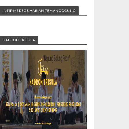
INTIP MEDSOS HARIAN TEMANGGGUNG
HADROH TRISULA