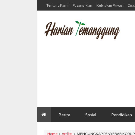
Tentang Kami
Pasang Iklan
Kebijakan Privasi
Disc
Berita
Sosial
Pendidikan
Home
Artikel
MENGUNGKAP PENYEBAB KORUP