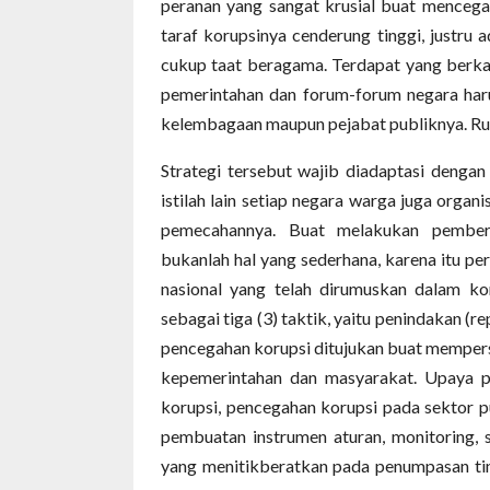
peranan yang sangat krusial buat mencegah
taraf korupsinya cenderung tinggi, justru
cukup taat beragama. Terdapat yang berk
pemerintahan dan forum-forum negara haru
kelembagaan maupun pejabat publiknya. Rua
Strategi tersebut wajib diadaptasi dengan
istilah lain setiap negara warga juga orga
pemecahannya. Buat melakukan pember
bukanlah hal yang sederhana, karena itu per
nasional yang telah dirumuskan dalam k
sebagai tiga (3) taktik, yaitu penindakan (
pencegahan korupsi ditujukan buat memperse
kepemerintahan dan masyarakat. Upaya 
korupsi, pencegahan korupsi pada sektor p
pembuatan instrumen aturan, monitoring, s
yang menitikberatkan pada penumpasan tind