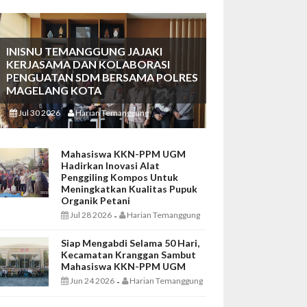
INISNU TEMANGGUNG JAJAKI
KERJASAMA DAN KOLABORASI
PENGUATAN SDM BERSAMA POLRES
MAGELANG KOTA
Jul 30 2026
Harian Temanggung
-
Mahasiswa KKN-PPM UGM
Hadirkan Inovasi Alat
Penggiling Kompos Untuk
Meningkatkan Kualitas Pupuk
Organik Petani
Jul 28 2026
Harian Temanggung
-
Siap Mengabdi Selama 50 Hari,
Kecamatan Kranggan Sambut
Mahasiswa KKN-PPM UGM
Jun 24 2026
Harian Temanggung
-