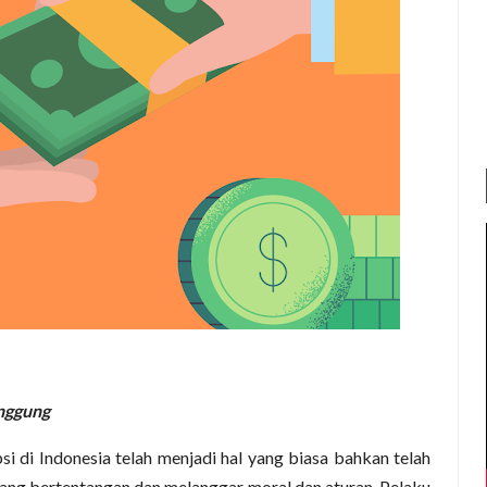
nggung
psi di Indonesia telah menjadi hal yang biasa bahkan telah
ang bertentangan dan melanggar moral dan aturan. Pelaku