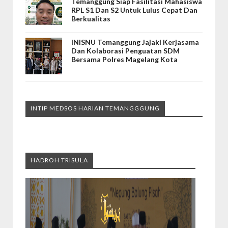
Temanggung Siap Fasilitasi Mahasiswa
RPL S1 Dan S2 Untuk Lulus Cepat Dan
Berkualitas
INISNU Temanggung Jajaki Kerjasama
Dan Kolaborasi Penguatan SDM
Bersama Polres Magelang Kota
INTIP MEDSOS HARIAN TEMANGGGUNG
HADROH TRISULA