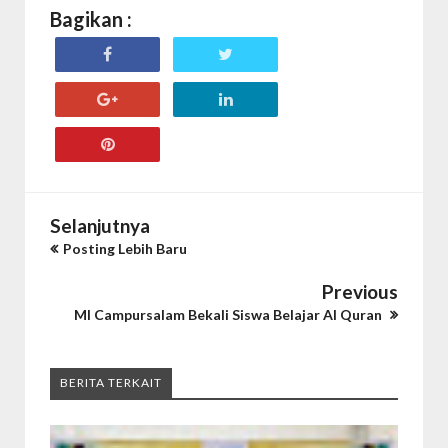
Bagikan :
Selanjutnya
Posting Lebih Baru
Previous
MI Campursalam Bekali Siswa Belajar Al Quran
BERITA TERKAIT