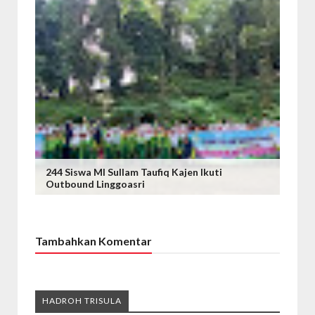
244 Siswa MI Sullam Taufiq Kajen Ikuti
Outbound Linggoasri
Tambahkan Komentar
HADROH TRISULA