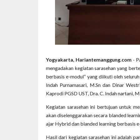
Yogyakarta, Hariantemanggung.com
- P
mengadakan kegiatan sarasehan yang bert
berbasis e-modul” yang diikuti oleh selur
Indah Purnamasari, M.Sn dan Dinar Westr
Kaprodi PGSD UST, Dra. C. Indah nartani, M
Kegiatan sarasehan ini bertujuan untuk m
akan diselenggarakan secara blanded lear
ajar Hybrid dan blanded learning berbasis 
Hasil dari kegiatan sarasehan ini adalah 