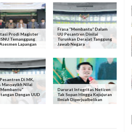
Frasa “Membantu” Dalam
tasi Prodi Magister
UU Pesantren Dinilai
NISNU Temanggung
Turunkan Derajat Tanggung
 Asesmen Lapangan
Jawab Negara
 Pesantren Di MK,
s Masyayikh Nilai
 “Membantu”
Darurat Integritas Netizen
ntangan Dengan UUD
Tak Sopan Hingga Kejujuran
Ilmiah Diperjualbelikan