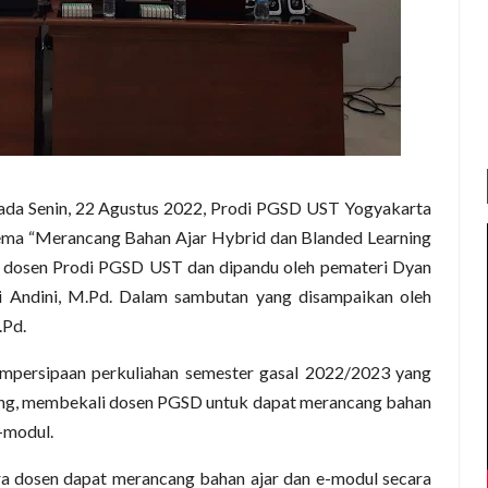
ada Senin, 22 Agustus 2022, Prodi PGSD UST Yogyakarta
ema “Merancang Bahan Ajar Hybrid dan Blanded Learning
uh dosen Prodi PGSD UST dan dipandu oleh pemateri Dyan
i Andini, M.Pd. Dalam sambutan yang disampaikan oleh
.Pd.
empersipaan perkuliahan semester gasal 2022/2023 yang
ning, membekali dosen PGSD untuk dapat merancang bahan
e-modul.
para dosen dapat merancang bahan ajar dan e-modul secara