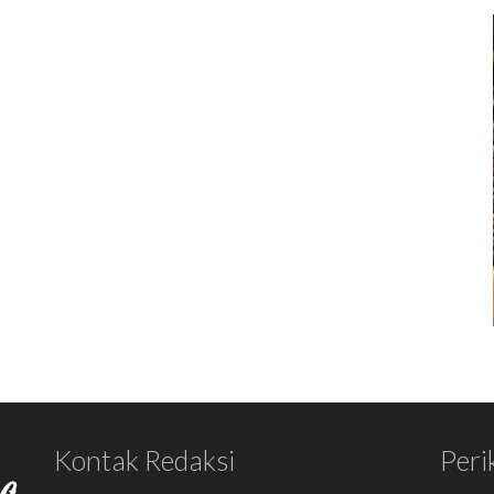
Kontak Redaksi
Peri