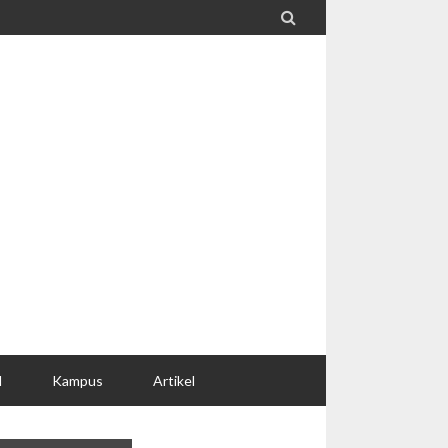

l
Kampus
Artikel