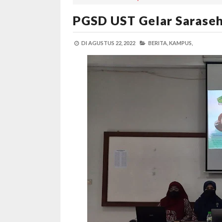
PGSD UST Gelar Saraseh
DI
AGUSTUS 22, 2022
BERITA,
KAMPUS,