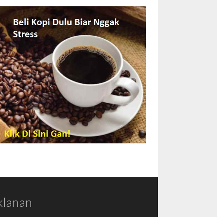
klanan