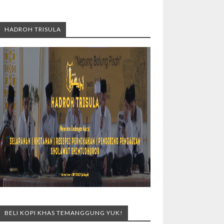
HADROH TRISULA
BELI KOPI KHAS TEMANGGUNG YUK!