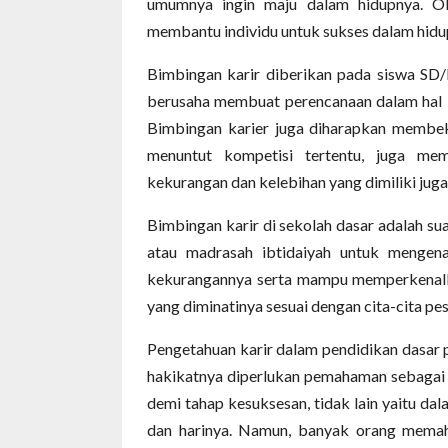
umumnya ingin maju dalam hidupnya. Ole
membantu individu untuk sukses dalam hidu
Bimbingan karir diberikan pada siswa SD/M
berusaha membuat perencanaan dalam hal be
Bimbingan karier juga diharapkan membek
menuntut kompetisi tertentu, juga mem
kekurangan dan kelebihan yang dimiliki juga
Bimbingan karir di sekolah dasar adalah su
atau madrasah ibtidaiyah untuk mengenal
kekurangannya serta mampu memperkenalkan
yang diminatinya sesuai dengan cita-cita pes
Pengetahuan karir dalam pendidikan dasar p
hakikatnya diperlukan pemahaman sebagai t
demi tahap kesuksesan, tidak lain yaitu dal
dan harinya. Namun, banyak orang memaha