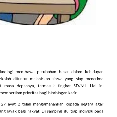
eknologi membawa perubahan besar dalam kehidupan
ekolah dituntut melahirkan siswa yang siap menerima
t masa depannya, termasuk tingkat SD/MI. Hal ini
emberikan prioritas bagi bimbingan karir.
 27 ayat 2 telah mengamanahkan kepada negara agar
 layak bagi rakyat. Di samping itu, tiap individu pada