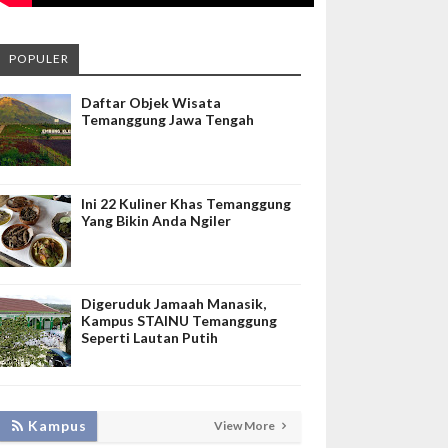
POPULER
Daftar Objek Wisata
Temanggung Jawa Tengah
Ini 22 Kuliner Khas Temanggung
Yang Bikin Anda Ngiler
Digeruduk Jamaah Manasik,
Kampus STAINU Temanggung
Seperti Lautan Putih
KEMBANGKAN SIM LAYANAN,
Kampus
View More
HADIRKAN TIM SEVIMA UNTUK