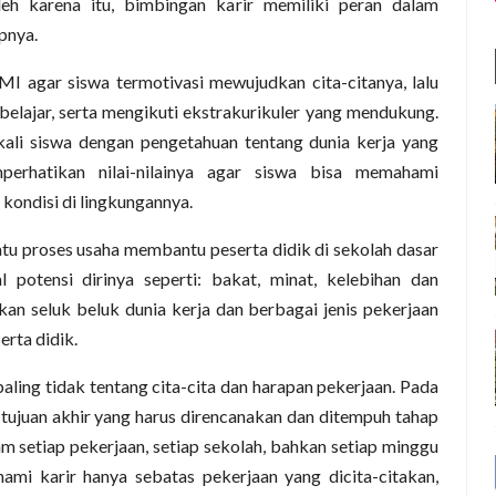
h karena itu, bimbingan karir memiliki peran dalam
pnya.
I agar siswa termotivasi mewujudkan cita-citanya, lalu
lajar, serta mengikuti ekstrakurikuler yang mendukung.
ali siswa dengan pengetahuan tentang dunia kerja yang
perhatikan nilai-nilainya agar siswa bisa memahami
 kondisi di lingkungannya.
atu proses usaha membantu peserta didik di sekolah dasar
 potensi dirinya seperti: bakat, minat, kelebihan dan
 seluk beluk dunia kerja dan berbagai jenis pekerjaan
erta didik.
aling tidak tentang cita-cita dan harapan pekerjaan. Pada
ujuan akhir yang harus direncanakan dan ditempuh tahap
am setiap pekerjaan, setiap sekolah, bahkan setiap minggu
mi karir hanya sebatas pekerjaan yang dicita-citakan,