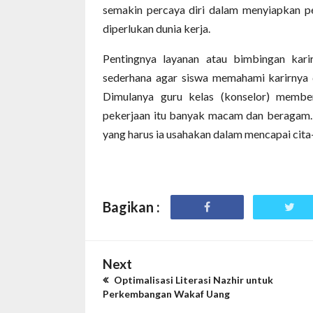
semakin percaya diri dalam menyiapkan pe
diperlukan dunia kerja.
Pentingnya layanan atau bimbingan kar
sederhana agar siswa memahami karirnya di
Dimulanya guru kelas (konselor) membe
pekerjaan itu banyak macam dan beragam. 
yang harus ia usahakan dalam mencapai cita-
Bagikan :
Next
Optimalisasi Literasi Nazhir untuk
Perkembangan Wakaf Uang