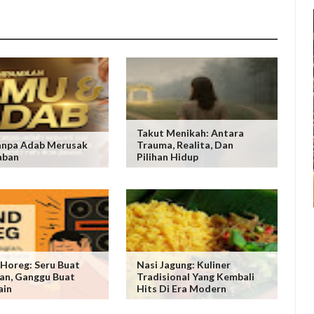
Takut Menikah: Antara
anpa Adab Merusak
Trauma, Realita, Dan
aban
Pilihan Hidup
Horeg: Seru Buat
Nasi Jagung: Kuliner
an, Ganggu Buat
Tradisional Yang Kembali
ain
Hits Di Era Modern