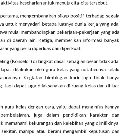
ktivitas keseharian untuk menuju cita-cita tersebut.
u pertama, mengembangkan sikap positif terhadap segala
a untuk menyadari betapa luasnya dunia kerja yang ada.
siswa mulai membandingkan pekerjaan-pekerjaan yang ada
 dan di daerah lain. Ketiga, memberikan informasi banyak
asar yang perlu diperluas dan diperkuat.
ng (Konselor) di tingkat dasar sebagian besar tidak ada.
dapat dilakukan oleh guru kelas yang notabennya selalu
ajarannya. Kegiatan bimbingan karir juga tidak hanya
, tapi dapat juga dilaksanakan di ruang kelas dan di luar
h guru kelas dengan cara, yaitu dapat menginfusikannya
pembelajaran, juga dalam pendidikan karakter dan
tuk memahami kekurangan dan kelebihan yang dimilikinya,
 sekitar, mampu atau berani mengambil keputusan dan