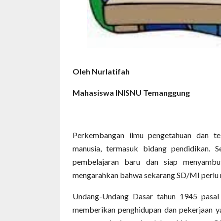
Oleh Nurlatifah
Mahasiswa INISNU Temanggung
Perkembangan ilmu pengetahuan dan t
manusia, termasuk bidang pendidikan. S
pembelajaran baru dan siap menyambu
mengarahkan bahwa sekarang SD/MI perlu m
Undang-Undang Dasar tahun 1945 pasal
memberikan penghidupan dan pekerjaan yang