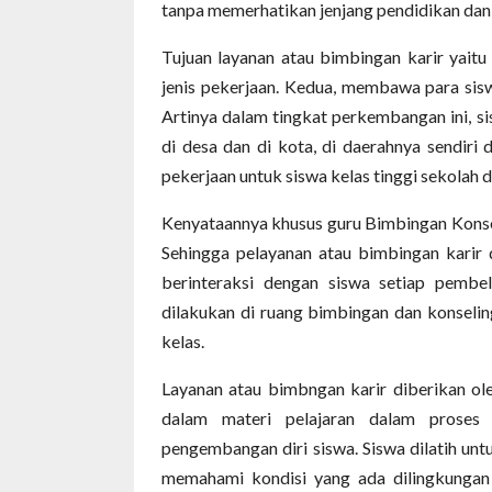
tanpa memerhatikan jenjang pendidikan dan a
Tujuan layanan atau bimbingan karir yait
jenis pekerjaan. Kedua, membawa para sisw
Artinya dalam tingkat perkembangan ini, 
di desa dan di kota, di daerahnya sendiri
pekerjaan untuk siswa kelas tinggi sekolah d
Kenyataannya khusus guru Bimbingan Konseli
Sehingga pelayanan atau bimbingan karir 
berinteraksi dengan siswa setiap pembel
dilakukan di ruang bimbingan dan konseling
kelas.
Layanan atau bimbngan karir diberikan ole
dalam materi pelajaran dalam proses 
pengembangan diri siswa. Siswa dilatih un
memahami kondisi yang ada dilingkungan