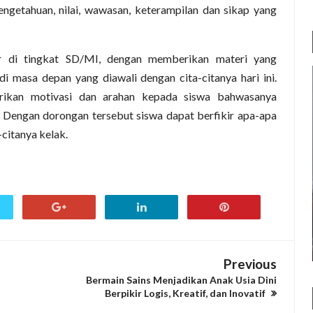
ngetahuan, nilai, wawasan, keterampilan dan sikap yang
ir di tingkat SD/MI, dengan memberikan materi yang
 masa depan yang diawali dengan cita-citanya hari ini.
rikan motivasi dan arahan kepada siswa bahwasanya
Dengan dorongan tersebut siswa dapat berfikir apa-apa
citanya kelak.
Previous
Bermain Sains Menjadikan Anak Usia Dini
Berpikir Logis, Kreatif, dan Inovatif