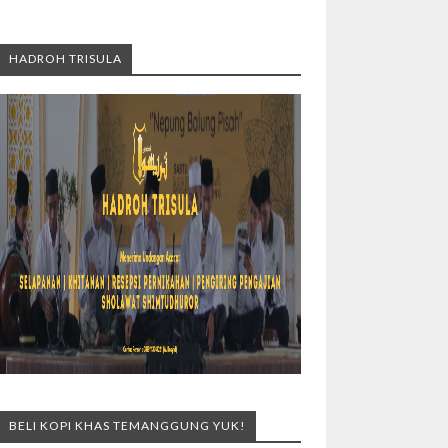
HADROH TRISULA
BELI KOPI KHAS TEMANGGUNG YUK!