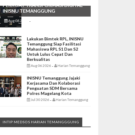
PERKUAT TRANSFORMASI DIGITAL
INISNU TEMANGGUNG
Aug 06 2026
Harian Temanggung
-
Lakukan Bimtek RPL, INISNU
Temanggung Siap Fasilitasi
Mahasiswa RPL S1 Dan S2
Untuk Lulus Cepat Dan
Berkualitas
Aug 06 2026
Harian Temanggung
-
INISNU Temanggung Jajaki
Kerjasama Dan Kolaborasi
Penguatan SDM Bersama
Polres Magelang Kota
Jul 30 2026
Harian Temanggung
-
INTIP MEDSOS HARIAN TEMANGGGUNG