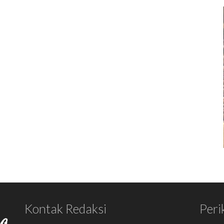
Kontak Redaksi
Peri