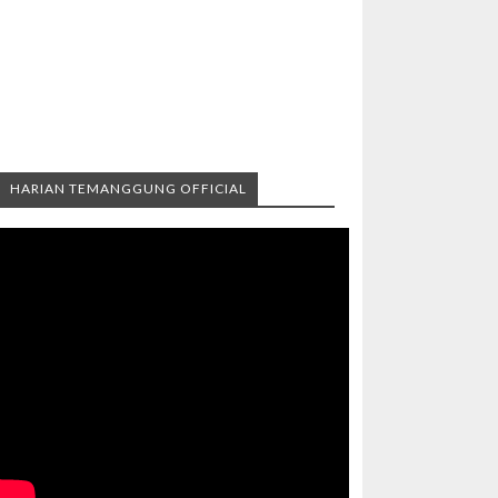
HARIAN TEMANGGUNG OFFICIAL