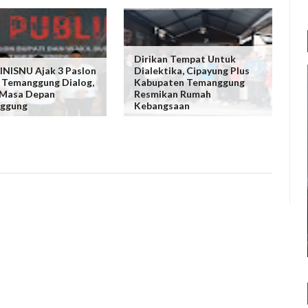
Dirikan Tempat Untuk
NISNU Ajak 3 Paslon
Dialektika, Cipayung Plus
 Temanggung Dialog,
Kabupaten Temanggung
 Masa Depan
Resmikan Rumah
ggung
Kebangsaan