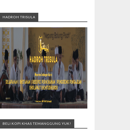
HADROH TRISULA
BELI KOPI KHAS TEMANGGUNG YUK!