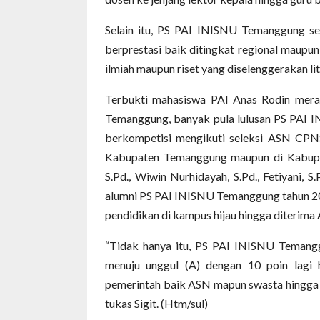
Selain itu, PS PAI INISNU Temanggung se
berprestasi baik ditingkat regional maupun
ilmiah maupun riset yang diselenggerakan l
Terbukti mahasiswa PAI Anas Rodin mera
Temanggung, banyak pula lulusan PS PAI 
berkompetisi mengikuti seleksi ASN CPNS
Kabupaten Temanggung maupun di Kabupate
S.Pd., Wiwin Nurhidayah, S.Pd., Fetiyani, S.Pd
alumni PS PAI INISNU Temanggung tahun 2
pendidikan di kampus hijau hingga diterima
“Tidak hanya itu, PS PAI INISNU Temangg
menuju unggul (A) dengan 10 poin lagi h
pemerintah baik ASN mapun swasta hingga l
tukas Sigit. (Htm/sul)