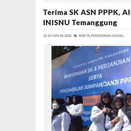
Terima SK ASN PPPK, Al
INISNU Temanggung
DI
JUNI 28, 2022
BERITA,
PENDIDIKAN,
SOSIAL,