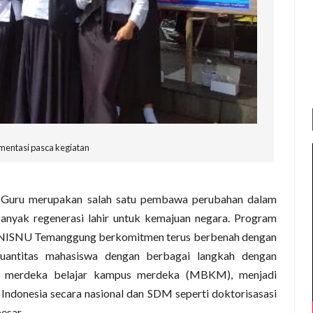
entasi pasca kegiatan
Guru merupakan salah satu pembawa perubahan dalam
anyak regenerasi lahir untuk kemajuan negara. Program
n INISNU Temanggung berkomitmen terus berbenah dengan
kuantitas mahasiswa dengan berbagai langkah dengan
u merdeka belajar kampus merdeka (MBKM), menjadi
 Indonesia secara nasional dan SDM seperti doktorisasasi
besar.