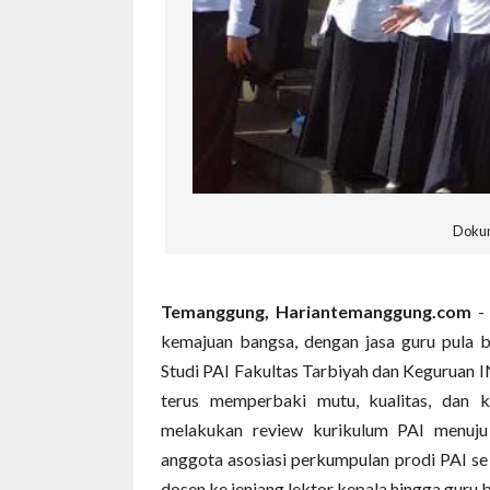
Dokum
Temanggung, Hariantemanggung.com
- 
kemajuan bangsa, dengan jasa guru pula b
Studi PAI Fakultas Tarbiyah dan Kegurua
terus memperbaki mutu, kualitas, dan 
melakukan review kurikulum PAI menuj
anggota asosiasi perkumpulan prodi PAI se
dosen ke jenjang lektor kepala hingga guru 