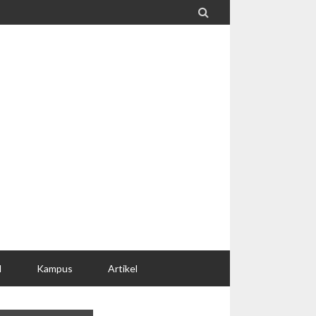

l
Kampus
Artikel