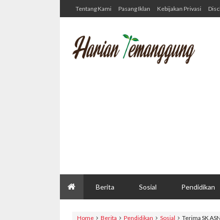
Tentang Kami
Pasang Iklan
Kebijakan Privasi
Disc
Berita
Sosial
Pendidikan
Home
Berita
Pendidikan
Sosial
Terima SK ASN