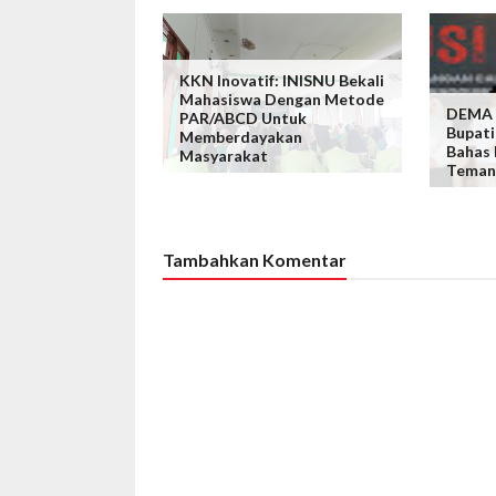
KKN Inovatif: INISNU Bekali
Mahasiswa Dengan Metode
DEMA I
PAR/ABCD Untuk
Bupati
Memberdayakan
Bahas
Masyarakat
Teman
Tambahkan Komentar