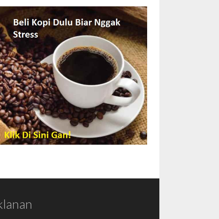
klanan