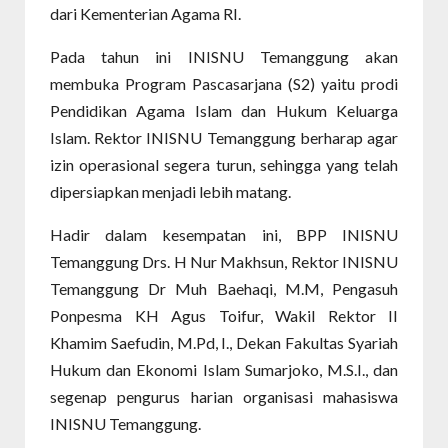
dari Kementerian Agama RI.
Pada tahun ini INISNU Temanggung akan
membuka Program Pascasarjana (S2) yaitu prodi
Pendidikan Agama Islam dan Hukum Keluarga
Islam. Rektor INISNU Temanggung berharap agar
izin operasional segera turun, sehingga yang telah
dipersiapkan menjadi lebih matang.
Hadir dalam kesempatan ini, BPP INISNU
Temanggung Drs. H Nur Makhsun, Rektor INISNU
Temanggung Dr Muh Baehaqi, M.M, Pengasuh
Ponpesma KH Agus Toifur, Wakil Rektor II
Khamim Saefudin, M.Pd, I., Dekan Fakultas Syariah
Hukum dan Ekonomi Islam Sumarjoko, M.S.I., dan
segenap pengurus harian organisasi mahasiswa
INISNU Temanggung.