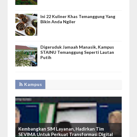
Ini 22 Kuliner Khas Temanggung Yang
Bikin Anda Ngiler
Digeruduk Jamaah Manasik, Kampus
STAINU Temanggung Seperti Lautan
Putih
Kampus
Kembangkan SIM Layanan, Hadirkan Tim
SEVIMA Untuk Perkuat Transformasi Digital