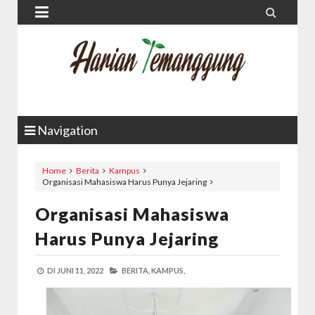


Navigation
Home
Berita
Kampus
Organisasi Mahasiswa Harus Punya Jejaring
Organisasi Mahasiswa
Harus Punya Jejaring
DI
JUNI 11, 2022
BERITA,
KAMPUS,