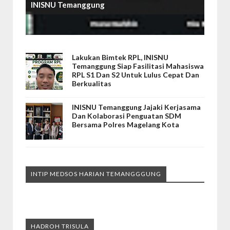
INISNU Temanggung
Lakukan Bimtek RPL, INISNU
Temanggung Siap Fasilitasi Mahasiswa
RPL S1 Dan S2 Untuk Lulus Cepat Dan
Berkualitas
INISNU Temanggung Jajaki Kerjasama
Dan Kolaborasi Penguatan SDM
Bersama Polres Magelang Kota
INTIP MEDSOS HARIAN TEMANGGGUNG
HADROH TRISULA