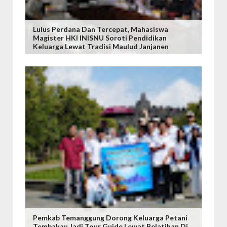
Lulus Perdana Dan Tercepat, Mahasiswa
Magister HKI INISNU Soroti Pendidikan
Keluarga Lewat Tradisi Maulud Janjanen
Pemkab Temanggung Dorong Keluarga Petani
Tembakau Jadi Tour Guide Lewat Pelatihan Di