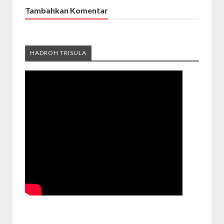
Tambahkan Komentar
HADROH TRISULA