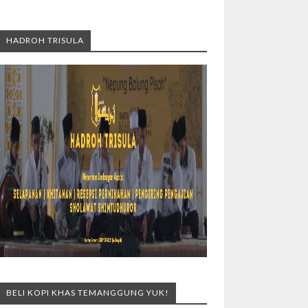
HADROH TRISULA
BELI KOPI KHAS TEMANGGUNG YUK!