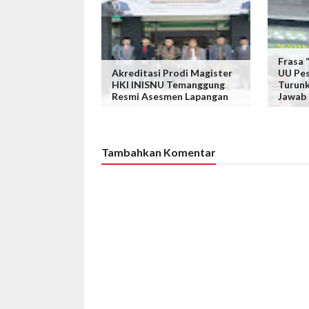
Frasa
Akreditasi Prodi Magister
UU Pes
HKI INISNU Temanggung
Turunk
Resmi Asesmen Lapangan
Jawab
Tambahkan Komentar