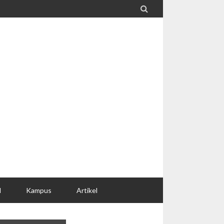

l
Kampus
Artikel