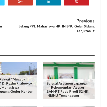
Previous
an
Jelang PPL, Mahasiswa HKI INISNU Gelar Sidang
Lanjutan
Rakyat "Megap-
 Di Rezim Prabowo-
Selesai Asesmen Lapangan,
, Mahasiswa
Ini Rekomendasi Asesor
ggung Gedor Kantor
BAN-PT Pada Prodi S2 HKI
INISNU Temanggung