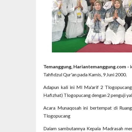
Temanggung, Hariantemanggung.com -
Tahfidzul Qur'an pada Kamis, 9 Juni 2000.
Adapun kali ini MI Ma'arif 2 Tlogopucan
Hafizhat) Tlogopucang dengan 2 penguji yak
Acara Munaqosah ini bertempat di Ruang 
Tlogopucang
Dalam sambutannya Kepala Madrasah meny