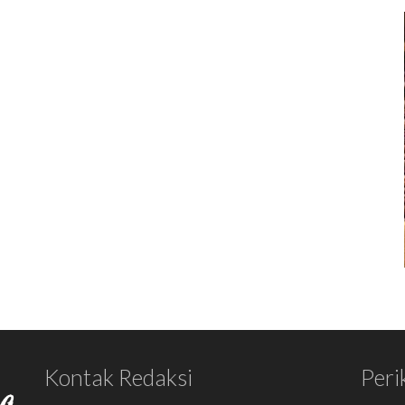
Kontak Redaksi
Peri