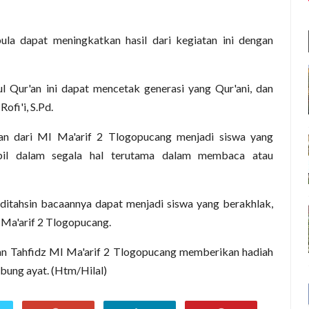
la dapat meningkatkan hasil dari kegiatan ini dengan
 Qur'an ini dapat mencetak generasi yang Qur'ani, dan
fi'i, S.Pd.
san dari MI Ma'arif 2 Tlogopucang menjadi siswa yang
mpil dalam segala hal terutama dalam membaca atau
 ditahsin bacaannya dapat menjadi siswa yang berakhlak,
I Ma'arif 2 Tlogopucang.
tan Tahfidz MI Ma'arif 2 Tlogopucang memberikan hadiah
bung ayat. (Htm/Hilal)