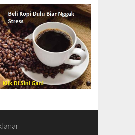
klanan