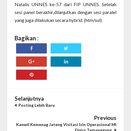
Natalis UNNES ke-57 dari FIP UNNES. Setelah
sesi panel berakhir,dilanjutkan dengan sesi paralel
yang juga dilakukan secara hybrid. (htm/sul)
Bagikan :
Selanjutnya
Posting Lebih Baru
Previous
Kanwil Kemenag Jateng Visitasi Izin Operasional MI
Elpist Temanggung