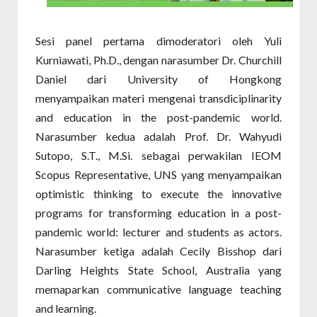
Sesi panel pertama dimoderatori oleh Yuli
Kurniawati, Ph.D., dengan narasumber Dr. Churchill
Daniel dari University of Hongkong
menyampaikan materi mengenai transdiciplinarity
and education in the post-pandemic world.
Narasumber kedua adalah Prof. Dr. Wahyudi
Sutopo, S.T., M.Si. sebagai perwakilan IEOM
Scopus Representative, UNS yang menyampaikan
optimistic thinking to execute the innovative
programs for transforming education in a post-
pandemic world: lecturer and students as actors.
Narasumber ketiga adalah Cecily Bisshop dari
Darling Heights State School, Australia yang
memaparkan communicative language teaching
and learning.