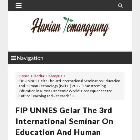


Navigation
Home
Berita
Kampus
FIP UNNES Gelar The 3rd International Seminar on Education
and Human Technology (ISEHT) 2022 “Transforming
Education in a Post-Pandemic World: Consequences for
Future Teaching and Research”
FIP UNNES Gelar The 3rd
International Seminar On
Education And Human