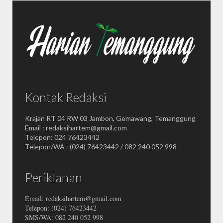
Kontak Redaksi
Krajan RT 04 RW 03 Jambon, Gemawang, Temanggung
Email : redaksihartem@gmail.com
Telepon: 024 76423442
Telepon/WA : (024) 76423442 / 082 240 052 998
Periklanan
Email: redaksihartem@gmail.com
Telepon: (024) 76423442
SMS/WA: 082 240 052 998