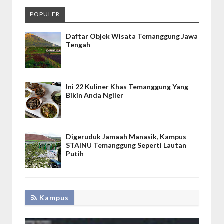
POPULER
Daftar Objek Wisata Temanggung Jawa
Tengah
Ini 22 Kuliner Khas Temanggung Yang
Bikin Anda Ngiler
Digeruduk Jamaah Manasik, Kampus
STAINU Temanggung Seperti Lautan
Putih
Kampus