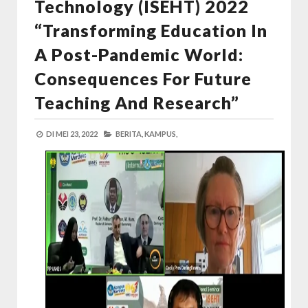
Technology (ISEHT) 2022
“Transforming Education In
A Post-Pandemic World:
Consequences For Future
Teaching And Research”
DI
MEI 23, 2022
BERITA,
KAMPUS,