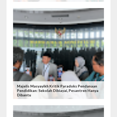
Majelis Masyayikh Kritik Paradoks Pendanaan
Pendidikan: Sekolah Dibiayai, Pesantren Hanya
Dibantu