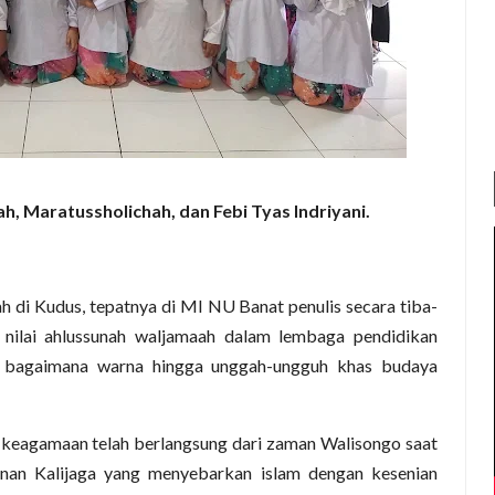
nah, Maratussholichah, dan Febi Tyas Indriyani.
h di Kudus, tepatnya di MI NU Banat penulis secara tiba-
 nilai ahlussunah waljamaah dalam lembaga pendidikan
ari bagaimana warna hingga unggah-ungguh khas budaya
 keagamaan telah berlangsung dari zaman Walisongo saat
unan Kalijaga yang menyebarkan islam dengan kesenian