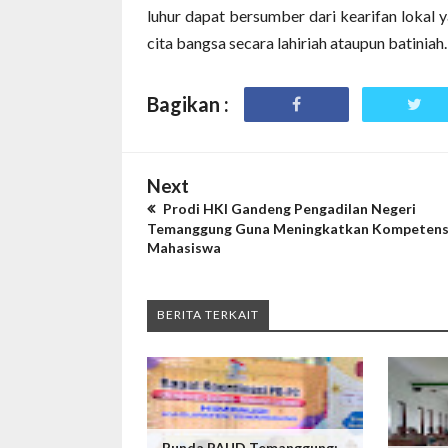
luhur dapat bersumber dari kearifan lokal y
cita bangsa secara lahiriah ataupun batiniah.
Bagikan :
Next
Prodi HKI Gandeng Pengadilan Negeri
Temanggung Guna Meningkatkan Kompetens
Mahasiswa
BERITA TERKAIT
Bunda PAUD Temanggung: