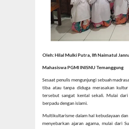
Oleh: Hilal Mulki Putra, Ilfi Naimatul Jan
Mahasiswa PGMI INISNU Temanggung
Sesaat penulis mengunjungi sebuah madrasa
tiba atau tanpa diduga merasakan kultur
tersebut sangat kental sekali. Mulai d
berpadu dengan islami.
Multikultarisme dalam hal kebudayaan dan
menyebarkan ajaran agama, mulai dari S