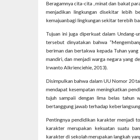
Beragamnya cita-cita , minat dan bakat par
menjadikan lingkungan disekitar lebih 
kemajuanbagi lingkungan sekitar terebih ba
Tujuan ini juga diperkuat dalam Undang-
tersebut dinyatakan bahwa “Mengembangk
beriman dan bertakwa kepada Tuhan yang Ma
mandiri, dan menjadi warga negara yang de
Irwanto Alkrienciehie, 2013).
Disimpulkan bahwa dalam UU Nomor 20 tah
mendapat kesempatan meningkatkan pendidi
tujuh sampaii dengan lima belas tahun w
bertanggung jawab terhadap keberlangsung
Pentingnya pendidikan karakter menjadi to
karakter merupakan kekuatan suatu bang
karakter di sekolah merupakan langkah yang