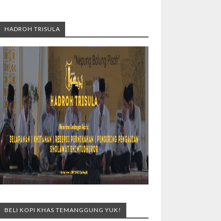
HADROH TRISULA
BELI KOPI KHAS TEMANGGUNG YUK!