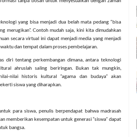
nsformasi tanpa bosan untuk menyesuaikan dengan zaman
eknologi yang bisa menjadi dua belah mata pedang “bisa
g merugikan”. Contoh mudah saja, kini kita dimudahkan
an secara virtual ini dapat menjadi media yang menjadi
pi waktu dan tempat dalam proses pembelajaran.
as diri tentang perkembangan dimana, antara teknologi
ltural ahruslah saling beriringan. Bukan tak mungkin,
lai-nilai historis kultural “agama dan budaya” akan
kerti siswa yang diharapkan.
untuk para siswa, penulis berpendapat bahwa madrasah
dan memberikan kesempatan untuk generasi “siswa” dapat
ntuk bangsa.