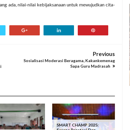
ang ada, nilai-nilai kebijaksanaan untuk mewujudkan cita-
Previous
Sosialisasi Moderasi Beragama, Kakankemenag
Sapa Guru Madrasah
i
SMART CHAMP 2025:
Sarana Prestasi Dan