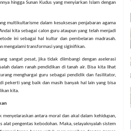
nnya hingga Sunan Kudus yang menyiarkan Islam dengan
tang multikultarisme dalam kesuksesan penjabaran agama
 Andai kita sebagai calon guru ataupun yang telah menjadi
tode ini sebagai hal kultur dan pembelaran madrasah.
n mengalami transformasi yang siginifikan.
yang sangat pesat, jika tidak diimbangi dengan aselerasi
h dalam ranah pendidikan di tanah air. Bisa kita lihat
rang menghargai guru sebagai pendidik dan fasilitator,
i pekerti yang baik dan masih banyak hal lain yang bisa
ikan kita.
kan
 menyelaraskan antara moral dan akal dalam kehidupan,
as alat pengentas kebodohan. Maka, selayaknyalah sistem