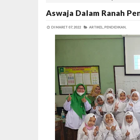
Aswaja Dalam Ranah Pen
DI
MARET 07, 2022
ARTIKEL,
PENDIDIKAN,