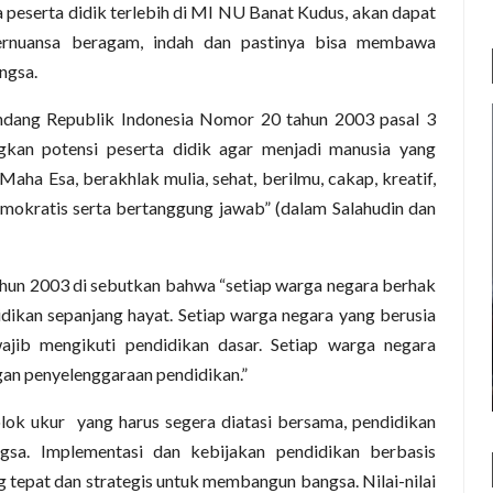
a peserta didik terlebih di MI NU Banat Kudus, akan dapat
bernuansa beragam, indah dan pastinya bisa membawa
ngsa.
undang Republik Indonesia Nomor 20 tahun 2003 pasal 3
an potensi peserta didik agar menjadi manusia yang
ha Esa, berakhlak mulia, sehat, berilmu, cakap, kreatif,
mokratis serta bertanggung jawab” (dalam Salahudin dan
un 2003 di sebutkan bahwa “setiap warga negara berhak
kan sepanjang hayat. Setiap warga negara yang berusia
ajib mengikuti pendidikan dasar. Setiap warga negara
an penyelenggaraan pendidikan.”
lok ukur yang harus segera diatasi bersama, pendidikan
sa. Implementasi dan kebijakan pendidikan berbasis
 tepat dan strategis untuk membangun bangsa. Nilai-nilai