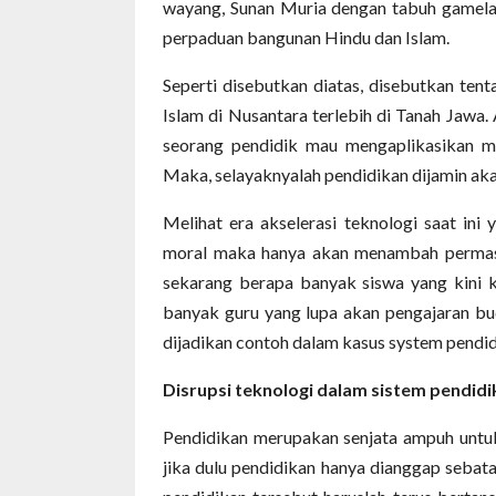
wayang, Sunan Muria dengan tabuh gamela
perpaduan bangunan Hindu dan Islam.
Seperti disebutkan diatas, disebutkan ten
Islam di Nusantara terlebih di Tanah Jawa.
seorang pendidik mau mengaplikasikan me
Maka, selayaknyalah pendidikan dijamin aka
Melihat era akselerasi teknologi saat ini 
moral maka hanya akan menambah permasala
sekarang berapa banyak siswa yang kini ku
banyak guru yang lupa akan pengajaran bud
dijadikan contoh dalam kasus system pendid
Disrupsi teknologi dalam sistem pendidi
Pendidikan merupakan senjata ampuh untuk
jika dulu pendidikan hanya dianggap sebat