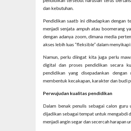
pendidikan tersebut haruslah terus berta
dan kebutuhan.
Pendidikan saatb ini dihadapkan dengan t
menjadi senjata ampuh atau boomerang yan
dengan adanya zoom, dimana media pertemu
akses lebih luas “fleksible” dalam menyika
Namun, perlu diingat kita juga perlu maw
digital dan proses pendidikan secara ku
pendidikan yang disepadankan dengan ni
membentuk kecakapan, karakter dan budi pe
Perwujudan kualitas pendidikan
Dalam benak penulis sebagai calon guru 
dijadikan sebagai tempat untuk mengabdi 
menjadi angin segar dan secercah harapan u