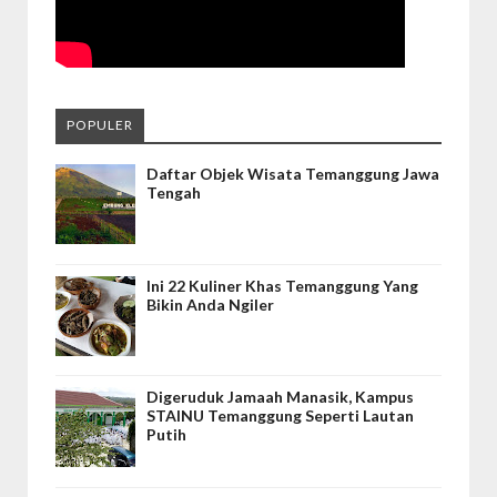
POPULER
Daftar Objek Wisata Temanggung Jawa
Tengah
Ini 22 Kuliner Khas Temanggung Yang
Bikin Anda Ngiler
Digeruduk Jamaah Manasik, Kampus
STAINU Temanggung Seperti Lautan
Putih