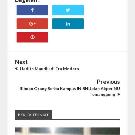
Next
Hadits Maudlu di Era Modern
Previous
Ribuan Orang Serbu Kampus INISNU dan Akper NU
Temanggung
BERITA TERKAIT