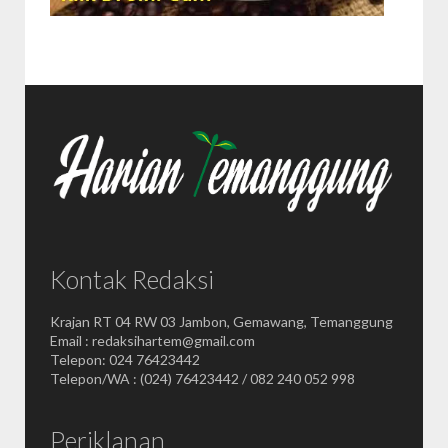
Kontak Redaksi
Krajan RT 04 RW 03 Jambon, Gemawang, Temanggung
Email : redaksihartem@gmail.com
Telepon: 024 76423442
Telepon/WA : (024) 76423442 / 082 240 052 998
Periklanan