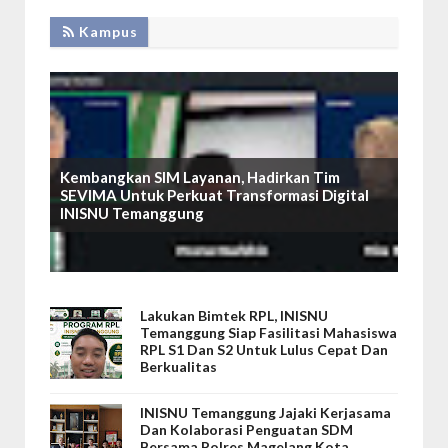
Kampus
Kembangkan SIM Layanan, Hadirkan Tim
SEVIMA Untuk Perkuat Transformasi Digital
INISNU Temanggung
Lakukan Bimtek RPL, INISNU
Temanggung Siap Fasilitasi Mahasiswa
RPL S1 Dan S2 Untuk Lulus Cepat Dan
Berkualitas
INISNU Temanggung Jajaki Kerjasama
Dan Kolaborasi Penguatan SDM
Bersama Polres Magelang Kota