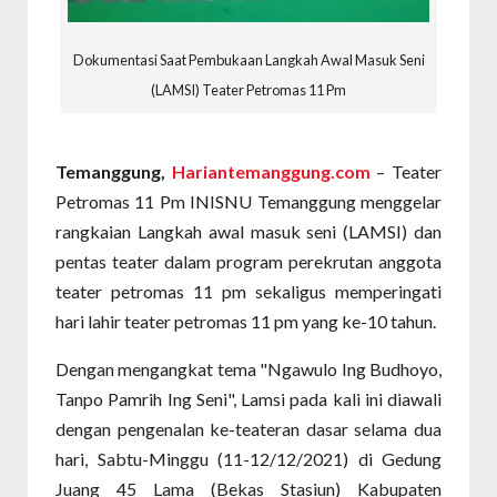
Dokumentasi Saat Pembukaan Langkah Awal Masuk Seni
(LAMSI) Teater Petromas 11 Pm
Temanggung,
Hariantemanggung.com
– Teater
Petromas 11 Pm INISNU Temanggung menggelar
rangkaian Langkah awal masuk seni (LAMSI) dan
pentas teater dalam program perekrutan anggota
teater petromas 11 pm sekaligus memperingati
hari lahir teater petromas 11 pm yang ke-10 tahun.
Dengan mengangkat tema "Ngawulo Ing Budhoyo,
Tanpo Pamrih Ing Seni", Lamsi pada kali ini diawali
dengan pengenalan ke-teateran dasar selama dua
hari, Sabtu-Minggu (11-12/12/2021) di Gedung
Juang 45 Lama (Bekas Stasiun) Kabupaten