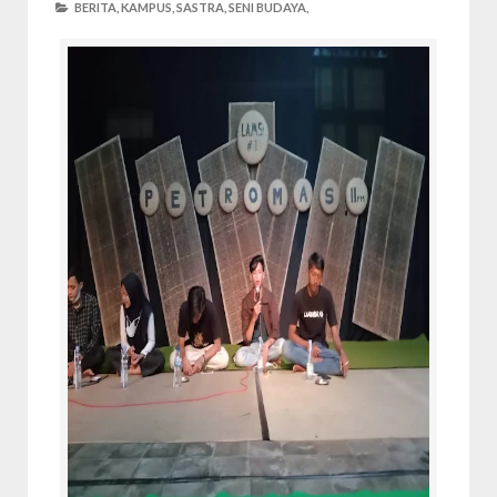
BERITA,
KAMPUS,
SASTRA,
SENI BUDAYA,