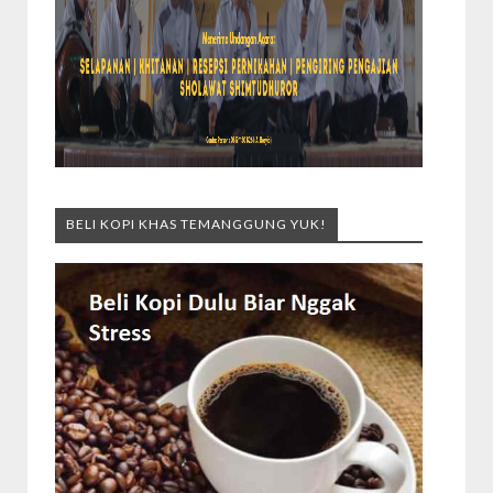
BELI KOPI KHAS TEMANGGUNG YUK!