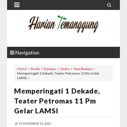


Navigation
Home
Berita
Kampus
Sastra
Seni Budaya
Memperingati 1 Dekade, Teater Petromas 11 Pm Gelar
LAMSI
Memperingati 1 Dekade,
Teater Petromas 11 Pm
Gelar LAMSI
DI
DESEMBER 13, 2021