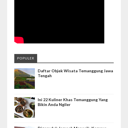
POPULER
Daftar Objek Wisata Temanggung Jawa
Tengah
Ini 22 Kuliner Khas Temanggung Yang
Bikin Anda Ngiler