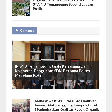
Digeruduk Jamaah Manasik, Kampus
STAINU Temanggung Seperti Lautan
Putih
Kampus
INISNU Temanggung Jajaki Kerjasama Dan
Kolaborasi Penguatan SDM Bersama Polres
Magelang Kota
Mahasiswa KKN-PPM UGM Hadirkan
Inovasi Alat Penggiling Kompos Untuk
Meningkatkan Kualitas Pupuk Organik