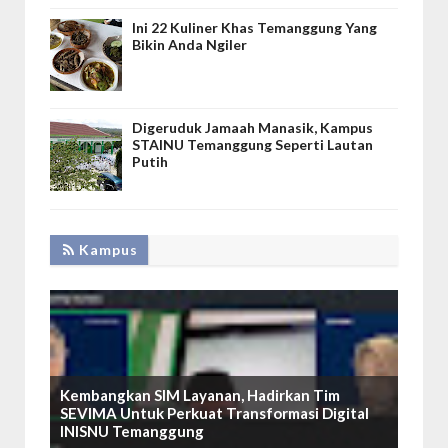
Ini 22 Kuliner Khas Temanggung Yang
Bikin Anda Ngiler
Digeruduk Jamaah Manasik, Kampus
STAINU Temanggung Seperti Lautan
Putih
Kampus
Kembangkan SIM Layanan, Hadirkan Tim
SEVIMA Untuk Perkuat Transformasi Digital
INISNU Temanggung