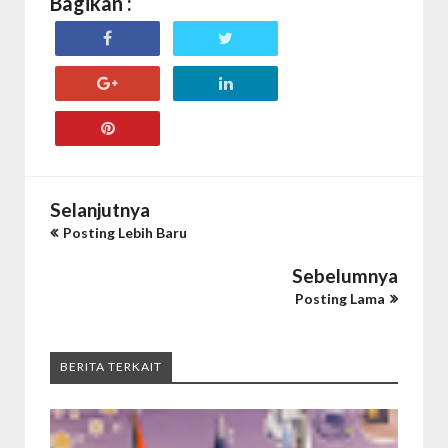
Bagikan :
Selanjutnya
Posting Lebih Baru
Sebelumnya
Posting Lama
BERITA TERKAIT