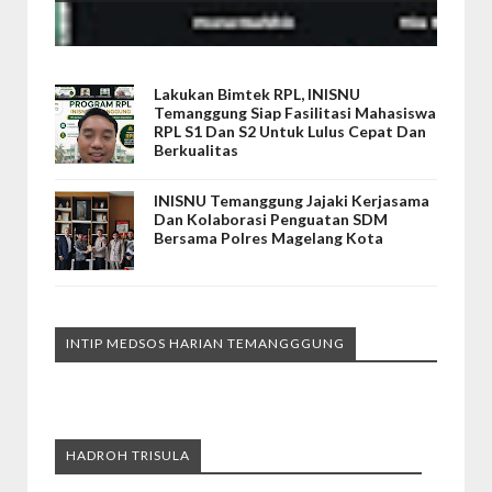
Lakukan Bimtek RPL, INISNU
Temanggung Siap Fasilitasi Mahasiswa
RPL S1 Dan S2 Untuk Lulus Cepat Dan
Berkualitas
INISNU Temanggung Jajaki Kerjasama
Dan Kolaborasi Penguatan SDM
Bersama Polres Magelang Kota
INTIP MEDSOS HARIAN TEMANGGGUNG
HADROH TRISULA