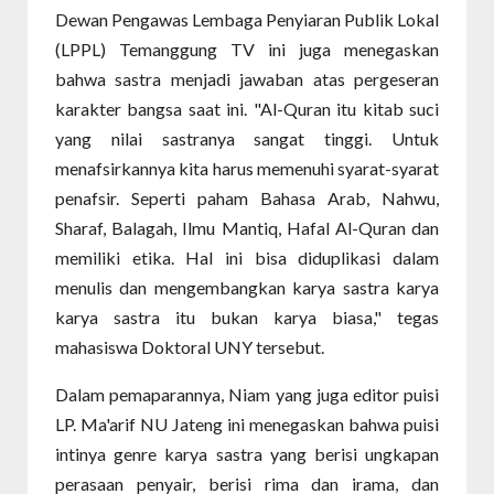
Dewan Pengawas Lembaga Penyiaran Publik Lokal
(LPPL) Temanggung TV ini juga menegaskan
bahwa sastra menjadi jawaban atas pergeseran
karakter bangsa saat ini. "Al-Quran itu kitab suci
yang nilai sastranya sangat tinggi. Untuk
menafsirkannya kita harus memenuhi syarat-syarat
penafsir. Seperti paham Bahasa Arab, Nahwu,
Sharaf, Balagah, Ilmu Mantiq, Hafal Al-Quran dan
memiliki etika. Hal ini bisa diduplikasi dalam
menulis dan mengembangkan karya sastra karya
karya sastra itu bukan karya biasa," tegas
mahasiswa Doktoral UNY tersebut.
Dalam pemaparannya, Niam yang juga editor puisi
LP. Ma'arif NU Jateng ini menegaskan bahwa puisi
intinya genre karya sastra yang berisi ungkapan
perasaan penyair, berisi rima dan irama, dan