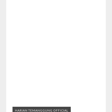
HARIAN TEMANGGUNG OFFICIAL