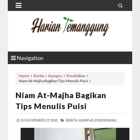


Navigation
Home
Berita
Kampus
Pendidikan
Niam At-Majha Bagikan Tips Menulis Puisi
Niam At-Majha Bagikan
Tips Menulis Puisi
DI
NOVEMBER 27, 2021
BERITA,
KAMPUS,
PENDIDIKAN,