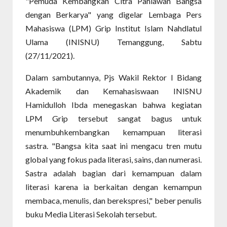
"Pemuda Kembangkan Citra Pahlawan Bangsa
dengan Berkarya" yang digelar Lembaga Pers
Mahasiswa (LPM) Grip Institut Islam Nahdlatul
Ulama (INISNU) Temanggung, Sabtu
(27/11/2021).
Dalam sambutannya, Pjs Wakil Rektor I Bidang
Akademik dan Kemahasiswaan INISNU
Hamidulloh Ibda menegaskan bahwa kegiatan
LPM Grip tersebut sangat bagus untuk
menumbuhkembangkan kemampuan literasi
sastra. "Bangsa kita saat ini mengacu tren mutu
global yang fokus pada literasi, sains, dan numerasi.
Sastra adalah bagian dari kemampuan dalam
literasi karena ia berkaitan dengan kemampun
membaca, menulis, dan berekspresi," beber penulis
buku Media Literasi Sekolah tersebut.